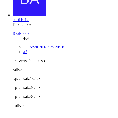
basti1012
Erleuchteter
Reaktionen
484
15. April 2018 um 20:18
#3
ich vertstehe das so
<div>
<p>absatz1</p>
<p>absatz2</p>
<p>absatz3</p>
</div>