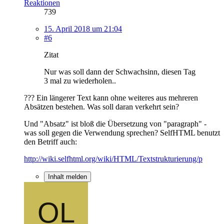
Reaktionen
739
15. April 2018 um 21:04
#6
Zitat
Nur was soll dann der Schwachsinn, diesen Tag
3 mal zu wiederholen..
??? Ein längerer Text kann ohne weiteres aus mehreren
Absätzen bestehen. Was soll daran verkehrt sein?
Und "Absatz" ist bloß die Übersetzung von "paragraph" -
was soll gegen die Verwendung sprechen? SelfHTML benutzt
den Betriff auch:
http://wiki.selfhtml.org/wiki/HTML/Textstrukturierung/p
Inhalt melden