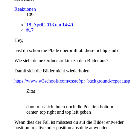
Reaktionen
109
18. April 2018 um 14:40
#17
Hey,
hast du schon die Pfade überprüft ob diese richtig sind?
Wie sieht deine Ordnerstruktur zu den Bilder aus?
Damit sich die Bilder nicht wiederholen:
https://www.w3schools.com/cssref/pr_background-repeat.asp
Zitat
dann muss ich ihnen noch die Position bottom
center, top right und top left geben
Wenn dies der Fall ist müsstest du auf die Bilder entweder
position: relative oder position:absolute anwenden.