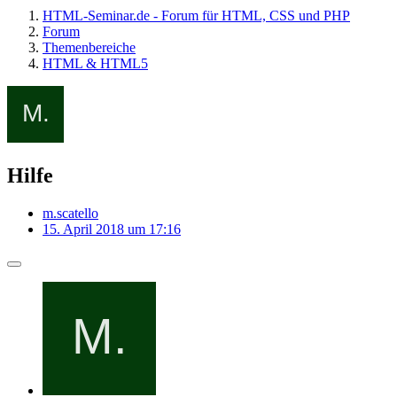
HTML-Seminar.de - Forum für HTML, CSS und PHP
Forum
Themenbereiche
HTML & HTML5
Hilfe
m.scatello
15. April 2018 um 17:16