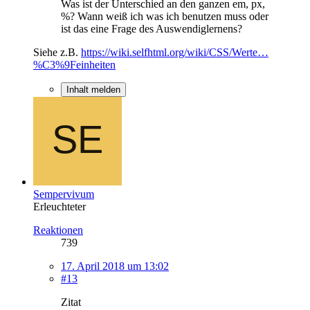
Was ist der Unterschied an den ganzen em, px,
%? Wann weiß ich was ich benutzen muss oder
ist das eine Frage des Auswendiglernens?
Siehe z.B.
https://wiki.selfhtml.org/wiki/CSS/Werte…
%C3%9Feinheiten
Inhalt melden
Sempervivum
Erleuchteter
Reaktionen
739
17. April 2018 um 13:02
#13
Zitat