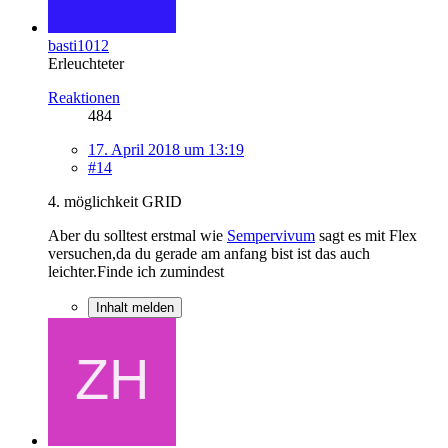
basti1012
Erleuchteter
Reaktionen
484
17. April 2018 um 13:19
#14
4. möglichkeit GRID
Aber du solltest erstmal wie
Sempervivum
sagt es mit Flex
versuchen,da du gerade am anfang bist ist das auch
leichter.Finde ich zumindest
Inhalt melden