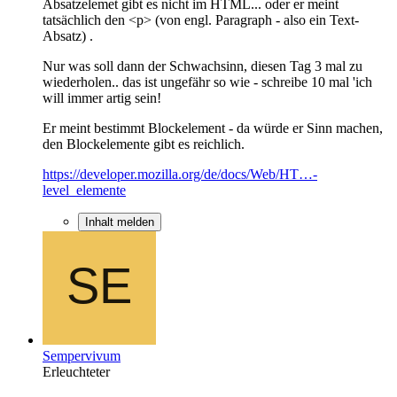
Absatzelemet gibt es nicht im HTML... oder er meint
tatsächlich den <p> (von engl. Paragraph - also ein Text-
Absatz) .
Nur was soll dann der Schwachsinn, diesen Tag 3 mal zu
wiederholen.. das ist ungefähr so wie - schreibe 10 mal 'ich
will immer artig sein!
Er meint bestimmt Blockelement - da würde er Sinn machen,
den Blockelemente gibt es reichlich.
https://developer.mozilla.org/de/docs/Web/HT…-
level_elemente
Inhalt melden
Sempervivum
Erleuchteter