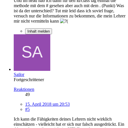
Und im head hab ich dann für den id/class tag einmal die
methode mit dem # gesehen aber auch mit dem . (Punkt) Was
ist da der unterschied? Tut mir leid dass ich soviel frage,
versuch nur die Informationen zu bekommen, die mein Lehrer
mir nicht vermitteln kann
Inhalt melden
Sailor
Fortgeschrittener
Reaktionen
49
15. April 2018 um 20:53
#5
Ich kann die Fähigkeiten deines Lehrers nicht wirklich
einschätzen - vielleicht hat er sich nur falsch ausgedrückt. Ein