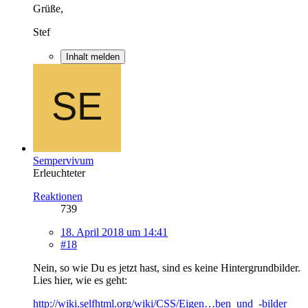
Grüße,
Stef
Inhalt melden
Sempervivum
Erleuchteter
Reaktionen
739
18. April 2018 um 14:41
#18
Nein, so wie Du es jetzt hast, sind es keine Hintergrundbilder.
Lies hier, wie es geht:
http://wiki.selfhtml.org/wiki/CSS/Eigen…ben_und_-bilder