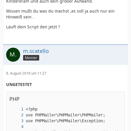
Kinderkram und auch kein großer Aufwand.
Wissen mußt du was du machst ,es soll ja auch nur ein
Hinweiß sein .
Läuft dein Script den jetzt ?
m.scatello
Meister
8. August 2018 um 11:27
UNGETESTET
PHP