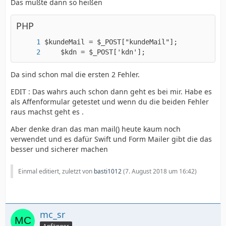
Das müßte dann so heißen
PHP
    $kdn = $_POST['kdn'];
Da sind schon mal die ersten 2 Fehler.
EDIT : Das wahrs auch schon dann geht es bei mir. Habe es
als Affenformular getestet und wenn du die beiden Fehler
raus machst geht es .
Aber denke dran das man mail() heute kaum noch
verwendet und es dafür Swift und Form Mailer gibt die das
besser und sicherer machen
Einmal editiert, zuletzt von
basti1012
(
7. August 2018 um 16:42
)
mc_sr