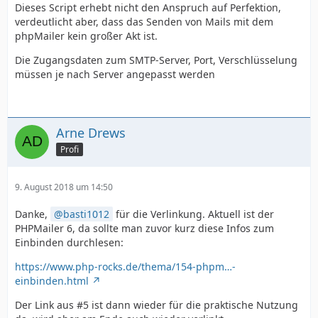
Dieses Script erhebt nicht den Anspruch auf Perfektion,
verdeutlicht aber, dass das Senden von Mails mit dem
phpMailer kein großer Akt ist.
Die Zugangsdaten zum SMTP-Server, Port, Verschlüsselung
müssen je nach Server angepasst werden
Arne Drews
Profi
9. August 2018 um 14:50
Danke,
basti1012
für die Verlinkung. Aktuell ist der
PHPMailer 6, da sollte man zuvor kurz diese Infos zum
Einbinden durchlesen:
https://www.php-rocks.de/thema/154-phpm…-
</html>";
einbinden.html
Der Link aus #5 ist dann wieder für die praktische Nutzung