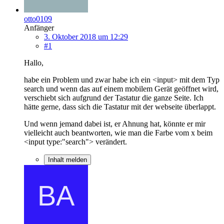
otto0109
Anfänger
3. Oktober 2018 um 12:29
#1
Hallo,
habe ein Problem und zwar habe ich ein <input> mit dem Typ
search und wenn das auf einem mobilem Gerät geöffnet wird,
verschiebt sich aufgrund der Tastatur die ganze Seite. Ich
hätte gerne, dass sich die Tastatur mit der webseite überlappt.
Und wenn jemand dabei ist, er Ahnung hat, könnte er mir
vielleicht auch beantworten, wie man die Farbe vom x beim
<input type:"search"> verändert.
Inhalt melden