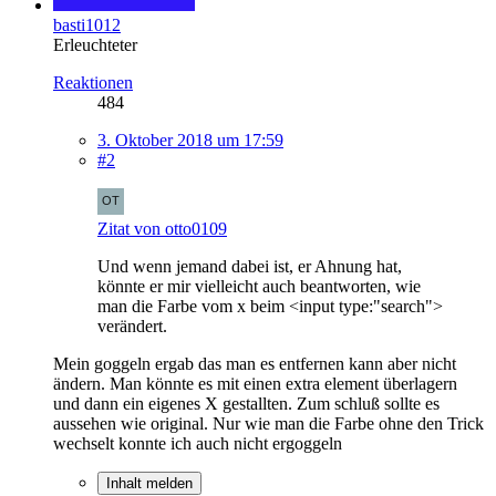
basti1012
Erleuchteter
Reaktionen
484
3. Oktober 2018 um 17:59
#2
Zitat von otto0109
Und wenn jemand dabei ist, er Ahnung hat,
könnte er mir vielleicht auch beantworten, wie
man die Farbe vom x beim <input type:"search">
verändert.
Mein goggeln ergab das man es entfernen kann aber nicht
ändern. Man könnte es mit einen extra element überlagern
und dann ein eigenes X gestallten. Zum schluß sollte es
aussehen wie original. Nur wie man die Farbe ohne den Trick
wechselt konnte ich auch nicht ergoggeln
Inhalt melden