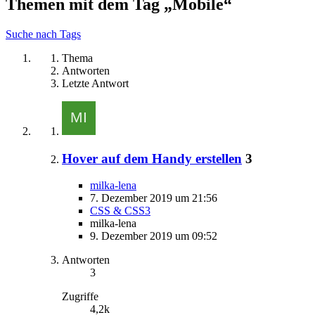
Themen mit dem Tag „Mobile“
Suche nach Tags
Thema
Antworten
Letzte Antwort
Hover auf dem Handy erstellen
3
milka-lena
7. Dezember 2019 um 21:56
CSS & CSS3
milka-lena
9. Dezember 2019 um 09:52
Antworten
3
Zugriffe
4,2k