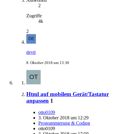
Antworten
2
Zugriffe
4k
2
devti
8. Oktober 2018 um 13:30
Html auf mobilem Gerät/Tastatur
anpassen
1
otto0109
3. Oktober 2018 um 12:29
Programmierung & Coding
otto0109
3. Oktober 2018 um 17:59