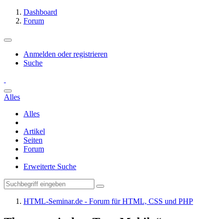
Dashboard
Forum
Anmelden oder registrieren
Suche
Alles
Alles
Artikel
Seiten
Forum
Erweiterte Suche
HTML-Seminar.de - Forum für HTML, CSS und PHP