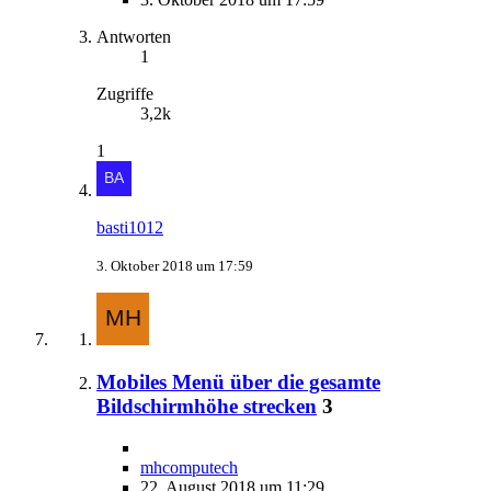
Antworten
1
Zugriffe
3,2k
1
basti1012
3. Oktober 2018 um 17:59
Mobiles Menü über die gesamte
Bildschirmhöhe strecken
3
mhcomputech
22. August 2018 um 11:29