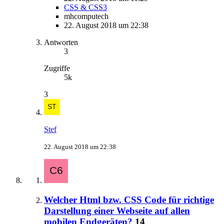
CSS & CSS3
mhcomputech
22. August 2018 um 22:38
Antworten
3
Zugriffe
5k
3
Stef
22. August 2018 um 22:38
Welcher Html bzw. CSS Code für richtige
Darstellung einer Webseite auf allen
mobilen Endgeräten?
14