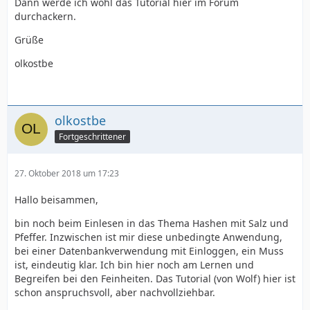
Dann werde ich wohl das Tutorial hier im Forum
durchackern.
Grüße
olkostbe
olkostbe
Fortgeschrittener
27. Oktober 2018 um 17:23
Hallo beisammen,
bin noch beim Einlesen in das Thema Hashen mit Salz und
Pfeffer. Inzwischen ist mir diese unbedingte Anwendung,
bei einer Datenbankverwendung mit Einloggen, ein Muss
ist, eindeutig klar. Ich bin hier noch am Lernen und
Begreifen bei den Feinheiten. Das Tutorial (von Wolf) hier ist
schon anspruchsvoll, aber nachvollziehbar.