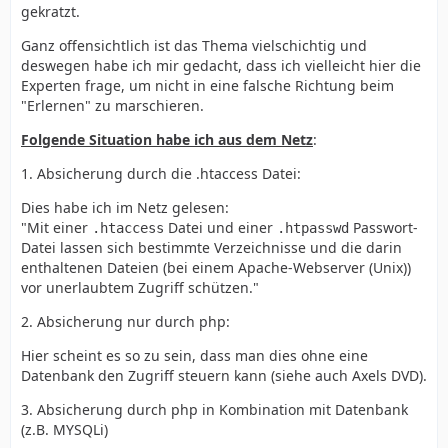
gekratzt.
Ganz offensichtlich ist das Thema vielschichtig und
deswegen habe ich mir gedacht, dass ich vielleicht hier die
Experten frage, um nicht in eine falsche Richtung beim
"Erlernen" zu marschieren.
Folgende Situation habe ich aus dem Netz
:
1. Absicherung durch die .htaccess Datei:
Dies habe ich im Netz gelesen:
"Mit einer
Datei und einer
Passwort-
.htaccess
.htpasswd
Datei lassen sich bestimmte Verzeichnisse und die darin
enthaltenen Dateien (bei einem Apache-Webserver (Unix))
vor unerlaubtem Zugriff schützen."
2. Absicherung nur durch php:
Hier scheint es so zu sein, dass man dies ohne eine
Datenbank den Zugriff steuern kann (siehe auch Axels DVD).
3. Absicherung durch php in Kombination mit Datenbank
(z.B. MYSQLi)