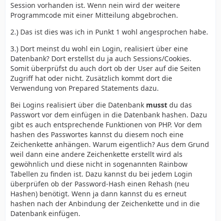
Session vorhanden ist. Wenn nein wird der weitere
Programmcode mit einer Mitteilung abgebrochen.
2.) Das ist dies was ich in Punkt 1 wohl angesprochen habe.
3.) Dort meinst du wohl ein Login, realisiert über eine
Datenbank? Dort erstellst du ja auch Sessions/Cookies.
Somit überprüfst du auch dort ob der User auf die Seiten
Zugriff hat oder nicht. Zusätzlich kommt dort die
Verwendung von Prepared Statements dazu.
Bei Logins realisiert über die Datenbank
musst
du das
Passwort vor dem einfügen in die Datenbank hashen. Dazu
gibt es auch entsprechende Funktionen von PHP. Vor dem
hashen des Passwortes kannst du diesem noch eine
Zeichenkette anhängen. Warum eigentlich? Aus dem Grund
weil dann eine andere Zeichenkette erstellt wird als
gewöhnlich und diese nicht in sogenannten Rainbow
Tabellen zu finden ist. Dazu kannst du bei jedem Login
überprüfen ob der Password-Hash einen Rehash (neu
Hashen) benötigt. Wenn ja dann kannst du es erneut
hashen nach der Anbindung der Zeichenkette und in die
Datenbank einfügen.