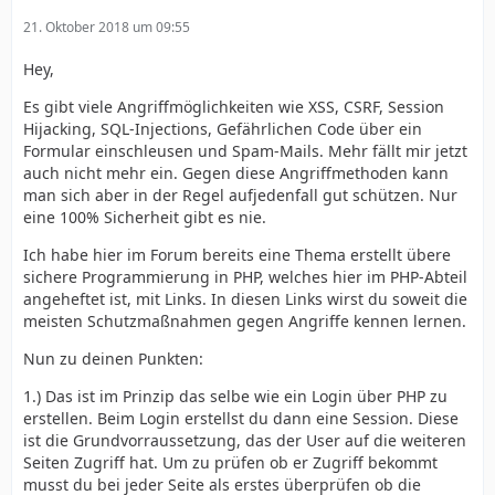
21. Oktober 2018 um 09:55
Hey,
Es gibt viele Angriffmöglichkeiten wie XSS, CSRF, Session
Hijacking, SQL-Injections, Gefährlichen Code über ein
Formular einschleusen und Spam-Mails. Mehr fällt mir jetzt
auch nicht mehr ein. Gegen diese Angriffmethoden kann
man sich aber in der Regel aufjedenfall gut schützen. Nur
eine 100% Sicherheit gibt es nie.
Ich habe hier im Forum bereits eine Thema erstellt übere
sichere Programmierung in PHP, welches hier im PHP-Abteil
angeheftet ist, mit Links. In diesen Links wirst du soweit die
meisten Schutzmaßnahmen gegen Angriffe kennen lernen.
Nun zu deinen Punkten:
1.) Das ist im Prinzip das selbe wie ein Login über PHP zu
erstellen. Beim Login erstellst du dann eine Session. Diese
ist die Grundvorraussetzung, das der User auf die weiteren
Seiten Zugriff hat. Um zu prüfen ob er Zugriff bekommt
musst du bei jeder Seite als erstes überprüfen ob die