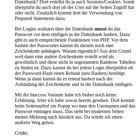
Datenbank? Dort erstellst du ja auch Sessions/Cookies. Somit
überprüfst du auch dort ob der User auf die Seiten Zugriff hat
oder nicht. Zusätzlich kommt dort die Verwendung von
Prepared Statements dazu.
Bei Logins realisiert über die Datenbank
musst
du das
Passwort vor dem einfügen in die Datenbank hashen. Dazu
gibt es auch entsprechende Funktionen von PHP. Vor dem
hashen des Passwortes kannst du diesem noch eine
Zeichenkette anhängen. Warum eigentlich? Aus dem Grund
weil dann eine andere Zeichenkette erstellt wird als
gewöhnlich und diese nicht in sogenannten Rainbow Tabellen
zu finden ist. Dazu kannst du bei jedem Login überprüfen ob
der Password-Hash einen Rehash (neu Hashen) benötigt.
Wenn ja dann kannst du es erneut hashen nach der
Anbindung der Zeichenkette und in die Datenbank einfügen.
Mit der htaccess Variante habe ich bisher noch keine
Erfahrung. Aber ich habe sowas bereits gesehen. Dort kommt
beim Seitenaufruf ein Popup wo man den Usernamen und das
Passwort eintragen muss. Das sieht bei modernen Seiten
meiner Meinung nach hässlich aus. Da würde ich einen
anderen Weg gehen.
Grüße,