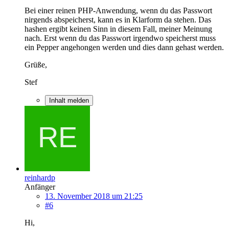
Bei einer reinen PHP-Anwendung, wenn du das Passwort
nirgends abspeicherst, kann es in Klarform da stehen. Das
hashen ergibt keinen Sinn in diesem Fall, meiner Meinung
nach. Erst wenn du das Passwort irgendwo speicherst muss
ein Pepper angehongen werden und dies dann gehast werden.
Grüße,
Stef
Inhalt melden
reinhardp
Anfänger
13. November 2018 um 21:25
#6
Hi,