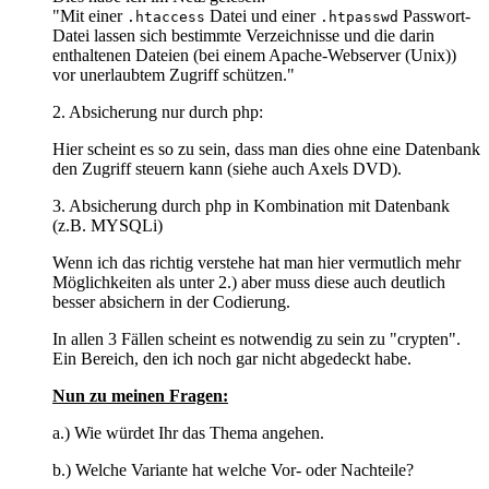
"Mit einer
Datei und einer
Passwort-
.htaccess
.htpasswd
Datei lassen sich bestimmte Verzeichnisse und die darin
enthaltenen Dateien (bei einem Apache-Webserver (Unix))
vor unerlaubtem Zugriff schützen."
2. Absicherung nur durch php:
Hier scheint es so zu sein, dass man dies ohne eine Datenbank
den Zugriff steuern kann (siehe auch Axels DVD).
3. Absicherung durch php in Kombination mit Datenbank
(z.B. MYSQLi)
Wenn ich das richtig verstehe hat man hier vermutlich mehr
Möglichkeiten als unter 2.) aber muss diese auch deutlich
besser absichern in der Codierung.
In allen 3 Fällen scheint es notwendig zu sein zu "crypten".
Ein Bereich, den ich noch gar nicht abgedeckt habe.
Nun zu meinen Fragen:
a.) Wie würdet Ihr das Thema angehen.
b.) Welche Variante hat welche Vor- oder Nachteile?