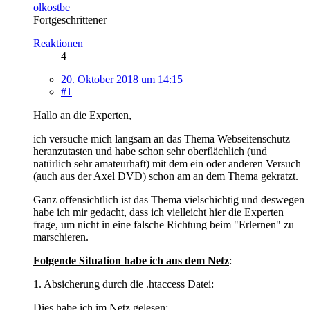
olkostbe
Fortgeschrittener
Reaktionen
4
20. Oktober 2018 um 14:15
#1
Hallo an die Experten,
ich versuche mich langsam an das Thema Webseitenschutz
heranzutasten und habe schon sehr oberflächlich (und
natürlich sehr amateurhaft) mit dem ein oder anderen Versuch
(auch aus der Axel DVD) schon am an dem Thema gekratzt.
Ganz offensichtlich ist das Thema vielschichtig und deswegen
habe ich mir gedacht, dass ich vielleicht hier die Experten
frage, um nicht in eine falsche Richtung beim "Erlernen" zu
marschieren.
Folgende Situation habe ich aus dem Netz
:
1. Absicherung durch die .htaccess Datei:
Dies habe ich im Netz gelesen: