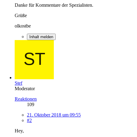
Danke für Kommentare der Spezialisten.
Grüße
olkostbe
Inhalt melden
Stef
Moderator
Reaktionen
109
21. Oktober 2018 um 09:55
#2
Hey,