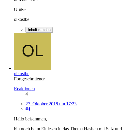
Grüße
olkostbe
Inhalt melden
olkostbe
Fortgeschrittener
Reaktionen
4
27. Oktober 2018 um 17:23
#4
Hallo beisammen,
bin noch beim Einlesen in das Thema Hashen mit Salz und