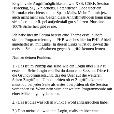
Es gibt viele Angriffmöglichkeiten wie XSS, CSRF, Session
Hijacking, SQL-Injections, Gefährlichen Code über ein
Formular einschleusen und Spam-Mails. Mehr fällt mir jetzt
auch nicht mehr ein. Gegen diese Angriffmethoden kann man
sich aber in der Regel aufjedenfall gut schützen. Nur eine
100% Sicherheit gibt es nie.
Ich habe hier im Forum bereits eine Thema erstellt übere
sichere Programmierung in PHP, welches hier im PHP-Abteil
angeheftet ist, mit Links. In diesen Links wirst du soweit die
meisten Schutzmaßnahmen gegen Angriffe kennen lernen.
Nun zu deinen Punkten:
1.) Das ist im Prinzip das selbe wie ein Login über PHP zu
erstellen. Beim Login erstellst du dann eine Session. Diese ist
die Grundvorraussetzung, das der User auf die weiteren
Seiten Zugriff hat. Um zu prüfen ob er Zugriff bekommt
musst du bei jeder Seite als erstes überprüfen ob die Session
vorhanden ist. Wenn nein wird der weitere Programmcode mit
einer Mitteilung abgebrochen.
2.) Das ist dies was ich in Punkt 1 wohl angesprochen habe.
3.) Dort meinst du wohl ein Login, realisiert über eine