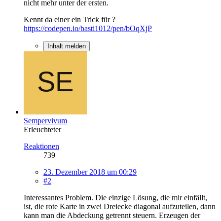
nicht mehr unter der ersten.
Kennt da einer ein Trick für ?
https://codepen.io/basti1012/pen/bOqXjP
Inhalt melden
Sempervivum
Erleuchteter
Reaktionen
739
23. Dezember 2018 um 00:29
#2
Interessantes Problem. Die einzige Lösung, die mir einfällt,
ist, die rote Karte in zwei Dreiecke diagonal aufzuteilen, dann
kann man die Abdeckung getrennt steuern. Erzeugen der