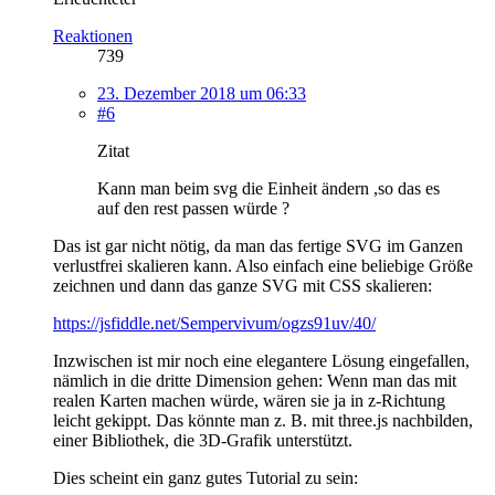
Reaktionen
739
23. Dezember 2018 um 06:33
#6
Zitat
Kann man beim svg die Einheit ändern ,so das es
auf den rest passen würde ?
Das ist gar nicht nötig, da man das fertige SVG im Ganzen
verlustfrei skalieren kann. Also einfach eine beliebige Größe
zeichnen und dann das ganze SVG mit CSS skalieren:
https://jsfiddle.net/Sempervivum/ogzs91uv/40/
Inzwischen ist mir noch eine elegantere Lösung eingefallen,
nämlich in die dritte Dimension gehen: Wenn man das mit
realen Karten machen würde, wären sie ja in z-Richtung
leicht gekippt. Das könnte man z. B. mit three.js nachbilden,
einer Bibliothek, die 3D-Grafik unterstützt.
Dies scheint ein ganz gutes Tutorial zu sein: