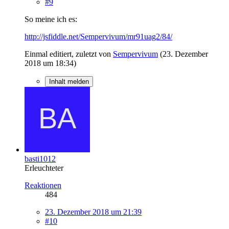
#9
So meine ich es:
http://jsfiddle.net/Sempervivum/mr91uag2/84/
Einmal editiert, zuletzt von
Sempervivum
(
23. Dezember
2018 um 18:34
)
Inhalt melden
basti1012
Erleuchteter
Reaktionen
484
23. Dezember 2018 um 21:39
#10