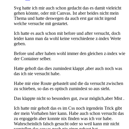
Svg hatte ich mir auch schon gedacht das es damit vieleicht
gehen könnte, oder mit Canvas. Ist aber beides nicht mein
Thema und hatte deswegen da auch erst gar nicht irgend
welche versuche mit gestartet.
Ich hatte es auch schon mit before und after versucht, doch
leider kann man da wohl keine verschiedene z-index Werte
geben.
Before und after haben wohl immer den gleichen z-index wie
der Container selber.
Hatte gehoft das dies zumindest klappt ,aber auch noch was
das ich nie versucht habe.
Habe mir eine Route gebastelt und die da versucht zwischen
zu schieben, so das es optisch zumindest so aus sieht.
Das klappte nicht so besonders gut, zwar möglich,aber Mist .
Ich hatte mir gehoft das es im Css noch irgendein Trick gibt
der mein Vorhaben hier kann. Habe auch schon versucht das
zu ergoggeln aber konnte nix finden was ich vor habe.
Wahrscheinlich falsch gesucht oder so weil kann mir nicht
vorstellen das sowas noch nie einer gebaut hat .