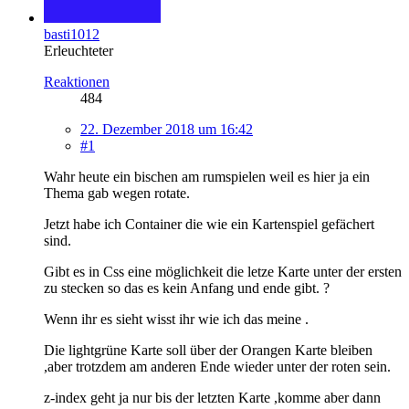
basti1012
Erleuchteter
Reaktionen
484
22. Dezember 2018 um 16:42
#1
Wahr heute ein bischen am rumspielen weil es hier ja ein
Thema gab wegen rotate.
Jetzt habe ich Container die wie ein Kartenspiel gefächert
sind.
Gibt es in Css eine möglichkeit die letze Karte unter der ersten
zu stecken so das es kein Anfang und ende gibt. ?
Wenn ihr es sieht wisst ihr wie ich das meine .
Die lightgrüne Karte soll über der Orangen Karte bleiben
,aber trotzdem am anderen Ende wieder unter der roten sein.
z-index geht ja nur bis der letzten Karte ,komme aber dann