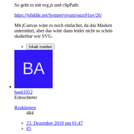
So geht es mit svg.js und clipPath:
https://jsfiddle.net/Sempervivum/ogzs91uv/26/
Mit jCanvas wäre es noch einfacher, da das Masken
unterstützt, aber das wäre dann leider nicht so schön
skalierbar wie SVG.
Inhalt melden
basti1012
Erleuchteter
Reaktionen
484
23. Dezember 2018 um 01:47
#5