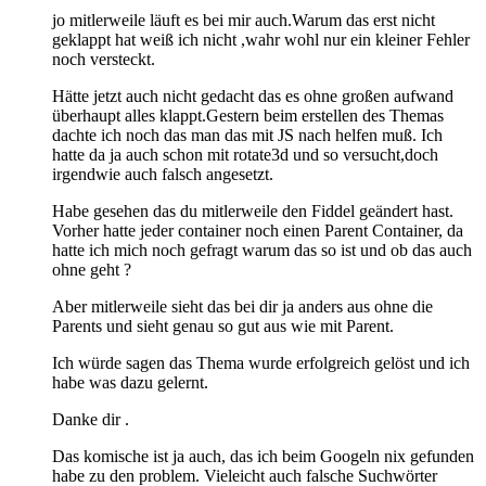
jo mitlerweile läuft es bei mir auch.Warum das erst nicht
geklappt hat weiß ich nicht ,wahr wohl nur ein kleiner Fehler
noch versteckt.
Hätte jetzt auch nicht gedacht das es ohne großen aufwand
überhaupt alles klappt.Gestern beim erstellen des Themas
dachte ich noch das man das mit JS nach helfen muß. Ich
hatte da ja auch schon mit rotate3d und so versucht,doch
irgendwie auch falsch angesetzt.
Habe gesehen das du mitlerweile den Fiddel geändert hast.
Vorher hatte jeder container noch einen Parent Container, da
hatte ich mich noch gefragt warum das so ist und ob das auch
ohne geht ?
Aber mitlerweile sieht das bei dir ja anders aus ohne die
Parents und sieht genau so gut aus wie mit Parent.
Ich würde sagen das Thema wurde erfolgreich gelöst und ich
habe was dazu gelernt.
Danke dir .
Das komische ist ja auch, das ich beim Googeln nix gefunden
habe zu den problem. Vieleicht auch falsche Suchwörter