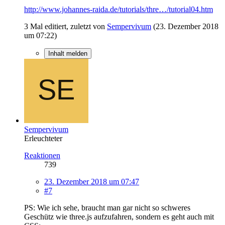
http://www.johannes-raida.de/tutorials/thre…/tutorial04.htm
3 Mal editiert, zuletzt von
Sempervivum
(
23. Dezember 2018
um 07:22
)
Inhalt melden
Sempervivum
Erleuchteter
Reaktionen
739
23. Dezember 2018 um 07:47
#7
PS: Wie ich sehe, braucht man gar nicht so schweres
Geschütz wie three.js aufzufahren, sondern es geht auch mit