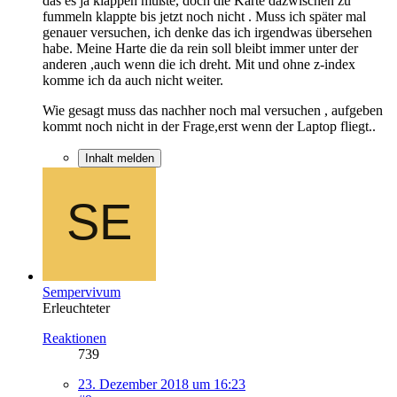
das es ja klappen müßte, doch die Karte dazwischen zu
fummeln klappte bis jetzt noch nicht . Muss ich später mal
genauer versuchen, ich denke das ich irgendwas übersehen
habe. Meine Harte die da rein soll bleibt immer unter der
anderen ,auch wenn die ich dreht. Mit und ohne z-index
komme ich da auch nicht weiter.
Wie gesagt muss das nachher noch mal versuchen , aufgeben
kommt noch nicht in der Frage,erst wenn der Laptop fliegt..
Inhalt melden
Sempervivum
Erleuchteter
Reaktionen
739
23. Dezember 2018 um 16:23