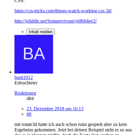
CSS:
https://css-tricks.com/things-watch-working-css-3d/
http://jsfiddle.net/Sempervivum/y6fb04et/2/
Inhalt melden
basti1012
Erleuchteter
Reaktionen
484
23. Dezember 2018 um 16:13
#8
mit rotate3d hatte ich auch schon ruim gespielt aber zu kein
Ergebniss gekommen. Jetzt bei deinen Beispiel sieht es so aus