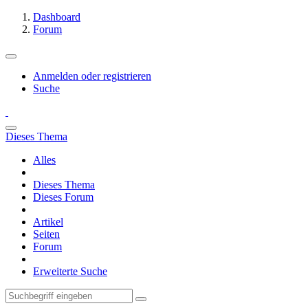
Dashboard
Forum
Anmelden oder registrieren
Suche
Dieses Thema
Alles
Dieses Thema
Dieses Forum
Artikel
Seiten
Forum
Erweiterte Suche