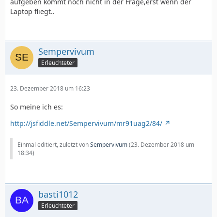
aufgeben kommt noch nicht in der Frage,erst wenn der
Laptop fliegt..
Sempervivum
Erleuchteter
23. Dezember 2018 um 16:23
So meine ich es:
http://jsfiddle.net/Sempervivum/mr91uag2/84/
Einmal editiert, zuletzt von
Sempervivum
(
23. Dezember 2018 um
18:34
)
basti1012
Erleuchteter