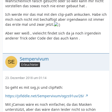
Wahrscheinlich falsch gesucht oder so weil kann mir nicht
vorstellen das sowas noch nie einer gebaut hat .
Ich werde mir das mal mit den clip-path ankucken. Habe ich
mich noch nicht mit bechäftigt aber irgendwann ist immer
das erste mal und zwar jetzt.
Aber wer weiß , vieleicht findet sich da ja noch irgendein
anderer Trick oder Code der das auch kann .
Sempervivum
Erleuchteter
23. Dezember 2018 um 01:14
So geht es mit svg.js und clipPath:
https://jsfiddle.net/Sempervivum/ogzs91uv/26/
Mit jCanvas wäre es noch einfacher, da das Masken
unterstützt, aber das wäre dann leider nicht so schön