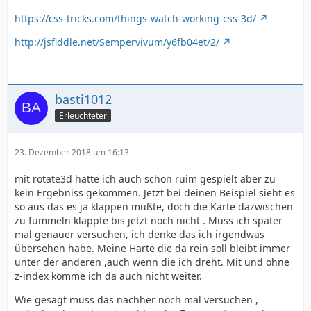
https://css-tricks.com/things-watch-working-css-3d/
http://jsfiddle.net/Sempervivum/y6fb04et/2/
basti1012
Erleuchteter
23. Dezember 2018 um 16:13
mit rotate3d hatte ich auch schon ruim gespielt aber zu
kein Ergebniss gekommen. Jetzt bei deinen Beispiel sieht es
so aus das es ja klappen müßte, doch die Karte dazwischen
zu fummeln klappte bis jetzt noch nicht . Muss ich später
mal genauer versuchen, ich denke das ich irgendwas
übersehen habe. Meine Harte die da rein soll bleibt immer
unter der anderen ,auch wenn die ich dreht. Mit und ohne
z-index komme ich da auch nicht weiter.
Wie gesagt muss das nachher noch mal versuchen ,