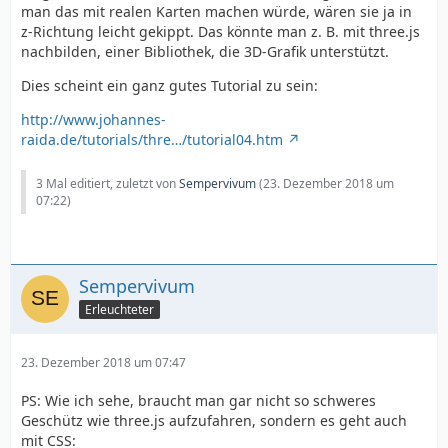
man das mit realen Karten machen würde, wären sie ja in
z-Richtung leicht gekippt. Das könnte man z. B. mit three.js
nachbilden, einer Bibliothek, die 3D-Grafik unterstützt.
Dies scheint ein ganz gutes Tutorial zu sein:
http://www.johannes-
raida.de/tutorials/thre…/tutorial04.htm
3 Mal editiert, zuletzt von
Sempervivum
(
23. Dezember 2018 um
07:22
)
Sempervivum
Erleuchteter
23. Dezember 2018 um 07:47
PS: Wie ich sehe, braucht man gar nicht so schweres
Geschütz wie three.js aufzufahren, sondern es geht auch
mit CSS: