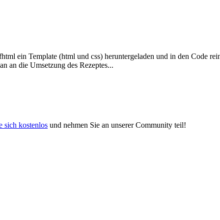
fhtml ein Template (html und css) heruntergeladen und in den Code re
 Ran an die Umsetzung des Rezeptes...
e sich kostenlos
und nehmen Sie an unserer Community teil!