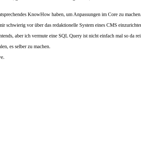
 entsprechendes KnowHow haben, um Anpassungen im Core zu machen
h mir schwierig vor über das redaktionelle System eines CMS einzurichte
tends, aber ich vermute eine SQL Query ist nicht einfach mal so da re
len, es selber zu machen.
ve.