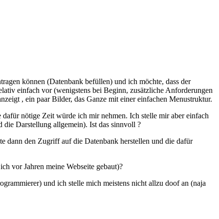
ntragen können (Datenbank befüllen) und ich möchte, dass der
ativ einfach vor (wenigstens bei Beginn, zusätzliche Anforderungen
zeigt , ein paar Bilder, das Ganze mit einer einfachen Menustruktur.
afür nötige Zeit würde ich mir nehmen. Ich stelle mir aber einfach
die Darstellung allgemein). Ist das sinnvoll ?
 dann den Zugriff auf die Datenbank herstellen und die dafür
e ich vor Jahren meine Webseite gebaut)?
ogrammierer) und ich stelle mich meistens nicht allzu doof an (naja