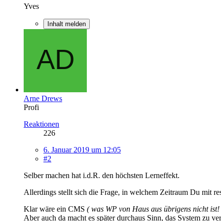
Yves
Inhalt melden
Arne Drews
Profi
Reaktionen
226
6. Januar 2019 um 12:05
#2
Selber machen hat i.d.R. den höchsten Lerneffekt.
Allerdings stellt sich die Frage, in welchem Zeitraum Du mit r
Klar wäre ein CMS
( was WP von Haus aus übrigens nicht ist! 
Aber auch da macht es später durchaus Sinn, das System zu ve