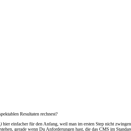
espektablen Resultaten rechnest?
)
hier einfacher für den Anfang, weil man im ersten Step nicht zwinge
rstehen, gerade wenn Du Anforderungen hast, die das CMS im Standard