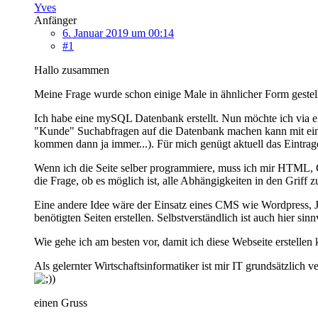
Yves
Anfänger
6. Januar 2019 um 00:14
#1
Hallo zusammen
Meine Frage wurde schon einige Male in ähnlicher Form gestellt
Ich habe eine mySQL Datenbank erstellt. Nun möchte ich via ei
"Kunde" Suchabfragen auf die Datenbank machen kann mit einem
kommen dann ja immer...). Für mich genügt aktuell das Eintrage
Wenn ich die Seite selber programmiere, muss ich mir HTML, CS
die Frage, ob es möglich ist, alle Abhängigkeiten in den Griff 
Eine andere Idee wäre der Einsatz eines CMS wie Wordpress, J
benötigten Seiten erstellen. Selbstverständlich ist auch hier si
Wie gehe ich am besten vor, damit ich diese Webseite erstellen
Als gelernter Wirtschaftsinformatiker ist mir IT grundsätzlich 
)
einen Gruss