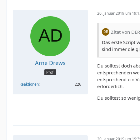
20. Januar 2019 um 19:1
Zitat von DER
Das erste Script 
sind immer die gl
Arne Drews
Du solltest doch ab
entsprechenden weit
Profi
entsprechend ein Ve
Reaktionen
226
erforderlich.
Du solltest so weni
20. Januar 2019 um 19:3