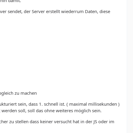
hin damit.
er sendet, der Server erstellt wiederrum Daten, diese
bgleich zu machen
turiert sein, dass 1. schnell ist. ( maximal millisekunden )
t werden soll, soll das ohne weiteres möglich sein.
 zu stellen dass keiner versucht hat in der JS oder im