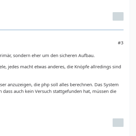
#3
primär, sondern eher um den sicheren Aufbau.
ele, jedes macht etwas anderes, die Knöpfe allredings sind
 User anzuzeigen, die php soll alles berechnen. Das System
en dass auch kein Versuch stattgefunden hat, müssen die