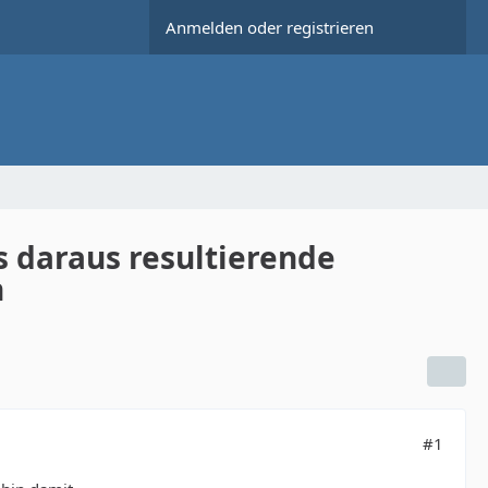
Anmelden oder registrieren
 daraus resultierende
n
#1