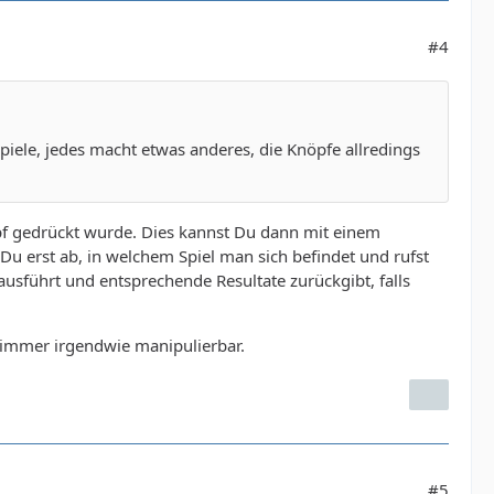
#4
piele, jedes macht etwas anderes, die Knöpfe allredings
opf gedrückt wurde. Dies kannst Du dann mit einem
Du erst ab, in welchem Spiel man sich befindet und rufst
ausführt und entsprechende Resultate zurückgibt, falls
d immer irgendwie manipulierbar.
#5