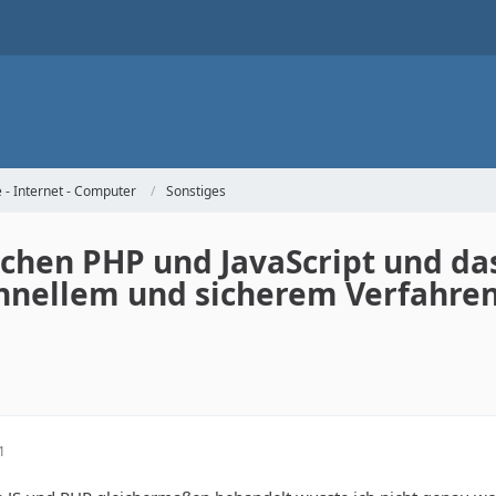
- Internet - Computer
Sonstiges
hen PHP und JavaScript und das
hnellem und sicherem Verfahre
1