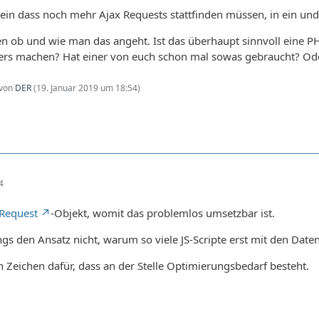
sein dass noch mehr Ajax Requests stattfinden müssen, in ein un
agen ob und wie man das angeht. Ist das überhaupt sinnvoll eine PH
rs machen? Hat einer von euch schon mal sowas gebraucht? Oder 
 von
DER
(
19. Januar 2019 um 18:54
)
4
Request
-Objekt, womit das problemlos umsetzbar ist.
ings den Ansatz nicht, warum so viele JS-Scripte erst mit den Da
in Zeichen dafür, dass an der Stelle Optimierungsbedarf besteht.