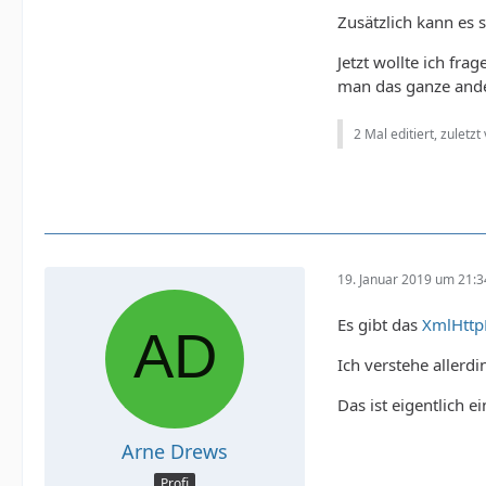
Zusätzlich kann es 
Jetzt wollte ich fr
man das ganze ande
2 Mal editiert, zuletzt
19. Januar 2019 um 21:3
Es gibt das
XmlHttp
Ich verstehe allerd
Das ist eigentlich e
Arne Drews
Profi