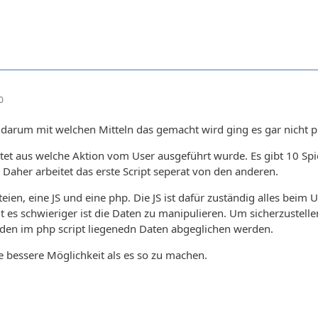
0
 darum mit welchen Mitteln das gemacht wird ging es gar nicht 
rtet aus welche Aktion vom User ausgeführt wurde. Es gibt 10 Spi
 Daher arbeitet das erste Script seperat von den anderen.
teien, eine JS und eine php. Die JS ist dafür zuständig alles beim
it es schwieriger ist die Daten zu manipulieren. Um sicherzustell
den im php script liegenedn Daten abgeglichen werden.
ne bessere Möglichkeit als es so zu machen.