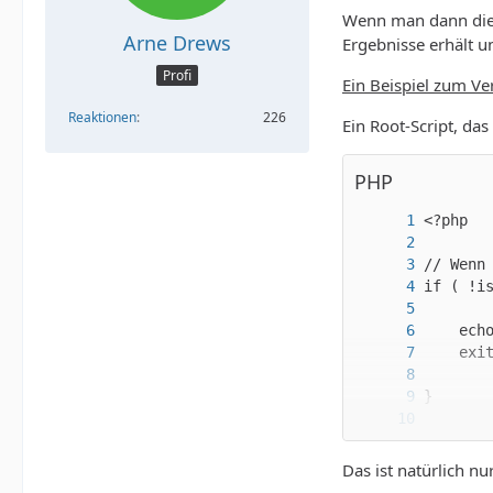
Wenn man dann die C
Arne Drews
Ergebnisse erhält u
Profi
Ein Beispiel zum V
Reaktionen
226
Ein Root-Script, da
PHP
Das ist natürlich n