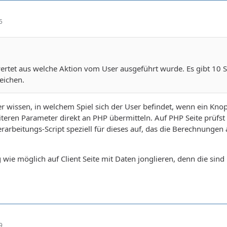
5
wertet aus welche Aktion vom User ausgeführt wurde. Es gibt 10 S
eichen.
er wissen, in welchem Spiel sich der User befindet, wenn ein Kn
eren Parameter direkt an PHP übermitteln. Auf PHP Seite prüfst 
rarbeitungs-Script speziell für dieses auf, das die Berechnungen 
g wie möglich auf Client Seite mit Daten jonglieren, denn die sin
9