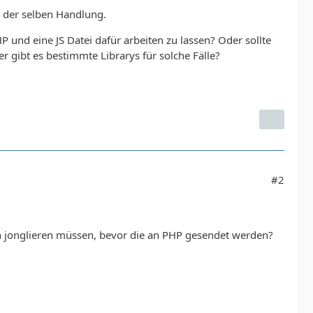
d der selben Handlung.
P und eine JS Datei dafür arbeiten zu lassen? Oder sollte
gibt es bestimmte Librarys für solche Fälle?
#2
ten jonglieren müssen, bevor die an PHP gesendet werden?