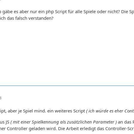
gäbe es aber nur ein php Script für alle Spiele oder nicht? Die Sp
ch das falsch verstanden?
8
pt, aber je Spiel mind. ein weiteres Script
( ich würde es eher Cont
us JS
( mit einer Spielkennung als zusätzlichen Parameter )
an das R
r Controller geladen wird. Die Arbeit erledigt das Controller-Scr