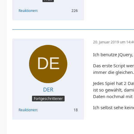
Reaktionen
226
20. Januar 2019 um 14:4
Ich benutze JQuery,
Das erste Script we
immer die gleichen.
Jedes Spiel hat 2 Da
DER
ist so gewählt, dam
Daten nochmal mit 
Fortgeschrittener
Ich selbst sehe kei
Reaktionen
18