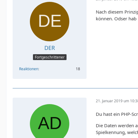
Nach diesem Prinzip 
können. Odser hab i
DER
Fortgeschrittener
Reaktionen
18
21. Januar 2019 um 10:3
Du hast ein PHP-Scri
Die Daten werden a
Spielkennung, welche