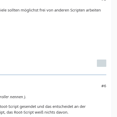
iele sollten möglichst frei von anderen Scripten arbeiten
#6
roller nennen )
.
oot-Script gesendet und das entscheidet an der
ipt, das Root-Script weiß nichts davon.