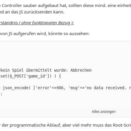
ontroller sauber aufgebaut hat, sollten diese mind. eine einhei
nd an das JS zurücksenden kann.
erständnis
( ohne funktionalen Bezug )
:
s von JS aufgerufen wird, könnte so aussehen:
Alles anzeigen
ur der programmatische Ablauf, aber viel mehr muss das Root-Scri