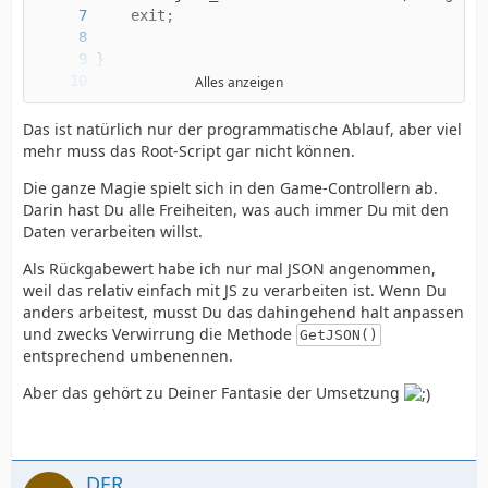
Alles anzeigen
Das ist natürlich nur der programmatische Ablauf, aber viel
mehr muss das Root-Script gar nicht können.
Die ganze Magie spielt sich in den Game-Controllern ab.
Darin hast Du alle Freiheiten, was auch immer Du mit den
Daten verarbeiten willst.
Als Rückgabewert habe ich nur mal JSON angenommen,
weil das relativ einfach mit JS zu verarbeiten ist. Wenn Du
anders arbeitest, musst Du das dahingehend halt anpassen
echo $Game->Process( $_POST )->GetJSON();
und zwecks Verwirrung die Methode
GetJSON()
entsprechend umbenennen.
Aber das gehört zu Deiner Fantasie der Umsetzung
DER