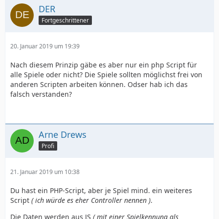
DER
Fortgeschrittener
20. Januar 2019 um 19:39
Nach diesem Prinzip gäbe es aber nur ein php Script für
alle Spiele oder nicht? Die Spiele sollten möglichst frei von
anderen Scripten arbeiten können. Odser hab ich das
falsch verstanden?
Arne Drews
Profi
21. Januar 2019 um 10:38
Du hast ein PHP-Script, aber je Spiel mind. ein weiteres
Script
( ich würde es eher Controller nennen )
.
Die Daten werden aus JS
( mit einer Spielkennung als