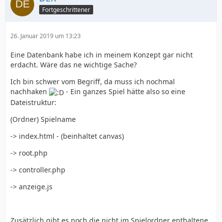
Fortgeschrittener
26. Januar 2019 um 13:23
Eine Datenbank habe ich in meinem Konzept gar nicht
erdacht. Wäre das ne wichtige Sache?
Ich bin schwer vom Begriff, da muss ich nochmal
nachhaken
- Ein ganzes Spiel hätte also so eine
Dateistruktur:
(Ordner) Spielname
-> index.html - (beinhaltet canvas)
-> root.php
-> controller.php
-> anzeige.js
Zusätzlich gibt es noch die nicht im Spielordner enthaltene