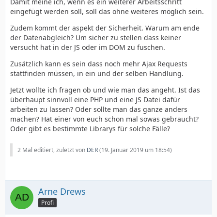
Damit meine ich, wenn es ein weiterer Arbeitsschritt
eingefügt werden soll, soll das ohne weiteres möglich sein.
Zudem kommt der aspekt der Sicherheit. Warum am ende
der Datenabgleich? Um sicher zu stellen dass keiner
versucht hat in der JS oder im DOM zu fuschen.
Zusätzlich kann es sein dass noch mehr Ajax Requests
stattfinden müssen, in ein und der selben Handlung.
Jetzt wollte ich fragen ob und wie man das angeht. Ist das
überhaupt sinnvoll eine PHP und eine JS Datei dafür
arbeiten zu lassen? Oder sollte man das ganze anders
machen? Hat einer von euch schon mal sowas gebraucht?
Oder gibt es bestimmte Librarys für solche Fälle?
2 Mal editiert, zuletzt von
DER
(
19. Januar 2019 um 18:54
)
Arne Drews
Profi