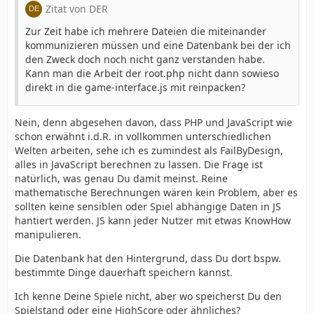
Zitat von DER
Zur Zeit habe ich mehrere Dateien die miteinander
kommunizieren müssen und eine Datenbank bei der ich
den Zweck doch noch nicht ganz verstanden habe.
Kann man die Arbeit der root.php nicht dann sowieso
direkt in die game-interface.js mit reinpacken?
Nein, denn abgesehen davon, dass PHP und JavaScript wie
schon erwähnt i.d.R. in vollkommen unterschiedlichen
Welten arbeiten, sehe ich es zumindest als FailByDesign,
alles in JavaScript berechnen zu lassen. Die Frage ist
natürlich, was genau Du damit meinst. Reine
mathematische Berechnungen wären kein Problem, aber es
sollten keine sensiblen oder Spiel abhängige Daten in JS
hantiert werden. JS kann jeder Nutzer mit etwas KnowHow
manipulieren.
Die Datenbank hat den Hintergrund, dass Du dort bspw.
bestimmte Dinge dauerhaft speichern kannst.
Ich kenne Deine Spiele nicht, aber wo speicherst Du den
Spielstand oder eine HighScore oder ähnliches?