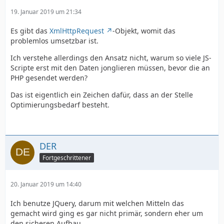
19. Januar 2019 um 21:34
Es gibt das
XmlHttpRequest
-Objekt, womit das
problemlos umsetzbar ist.
Ich verstehe allerdings den Ansatz nicht, warum so viele JS-
Scripte erst mit den Daten jonglieren müssen, bevor die an
PHP gesendet werden?
Das ist eigentlich ein Zeichen dafür, dass an der Stelle
Optimierungsbedarf besteht.
DER
Fortgeschrittener
20. Januar 2019 um 14:40
Ich benutze JQuery, darum mit welchen Mitteln das
gemacht wird ging es gar nicht primär, sondern eher um
den sicheren Aufbau.