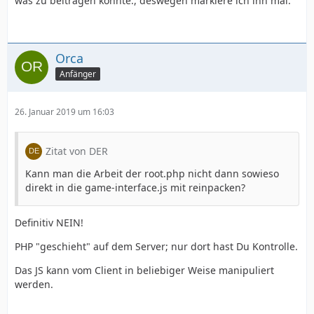
was zu beitragen könnte., deswegen markiere ich ihn mal.
Orca
Anfänger
26. Januar 2019 um 16:03
Zitat von DER
Kann man die Arbeit der root.php nicht dann sowieso
direkt in die game-interface.js mit reinpacken?
Definitiv NEIN!
PHP "geschieht" auf dem Server; nur dort hast Du Kontrolle.
Das JS kann vom Client in beliebiger Weise manipuliert
werden.