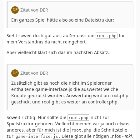
Zitat von DER
Ein ganzes Spiel hätte also so eine Dateistruktur:
Sieht soweit doch gut aus, außer dass die
für
root.php
mein Verständnis da nicht reingehört.
Aber vielleicht klärt sich das im nächsten Absatz.
Zitat von DER
Zusätzlich gibt es noch die nicht im Spielordner
enthaltene game-interface.js die auswertet welche
Knöpfe gedrückt wurden. Auswertung wird an root.php
geschickt und root gibt es weiter an controller.php.
Soweit richtig. Nur sollte die
nicht zur
root.php
Spielstruktur gehören. Vielleicht meinen wir ja auch etwas
anderes, aber für mich ist die
die Schnittstelle
root.php
zur
. Diese gibt alle nötigen Infos
- inkl.
game-interface.js