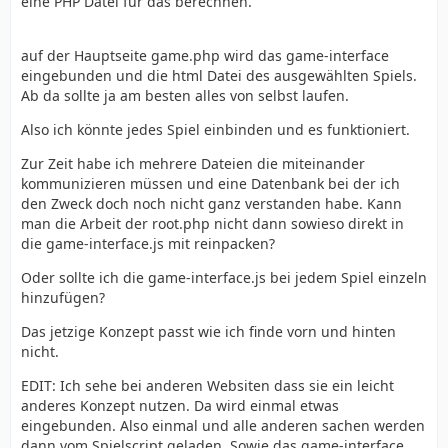
eine PHP Datei für das berechnen.
auf der Hauptseite game.php wird das game-interface
eingebunden und die html Datei des ausgewählten Spiels.
Ab da sollte ja am besten alles von selbst laufen.
Also ich könnte jedes Spiel einbinden und es funktioniert.
Zur Zeit habe ich mehrere Dateien die miteinander
kommunizieren müssen und eine Datenbank bei der ich
den Zweck doch noch nicht ganz verstanden habe. Kann
man die Arbeit der root.php nicht dann sowieso direkt in
die game-interface.js mit reinpacken?
Oder sollte ich die game-interface.js bei jedem Spiel einzeln
hinzufügen?
Das jetzige Konzept passt wie ich finde vorn und hinten
nicht.
EDIT: Ich sehe bei anderen Websiten dass sie ein leicht
anderes Konzept nutzen. Da wird einmal etwas
eingebunden. Also einmal und alle anderen sachen werden
dann vom Spielscript geladen. Sowie das game-interface