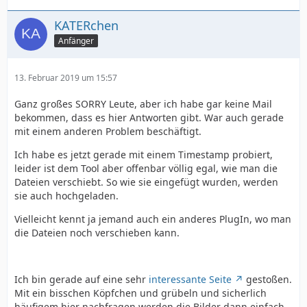
KATERchen
Anfänger
13. Februar 2019 um 15:57
Ganz großes SORRY Leute, aber ich habe gar keine Mail
bekommen, dass es hier Antworten gibt. War auch gerade
mit einem anderen Problem beschäftigt.
Ich habe es jetzt gerade mit einem Timestamp probiert,
leider ist dem Tool aber offenbar völlig egal, wie man die
Dateien verschiebt. So wie sie eingefügt wurden, werden
sie auch hochgeladen.
Vielleicht kennt ja jemand auch ein anderes PlugIn, wo man
die Dateien noch verschieben kann.
Ich bin gerade auf eine sehr
interessante Seite
gestoßen.
Mit ein bisschen Köpfchen und grübeln und sicherlich
häufigem hier nachfragen werden die Bilder dann einfach