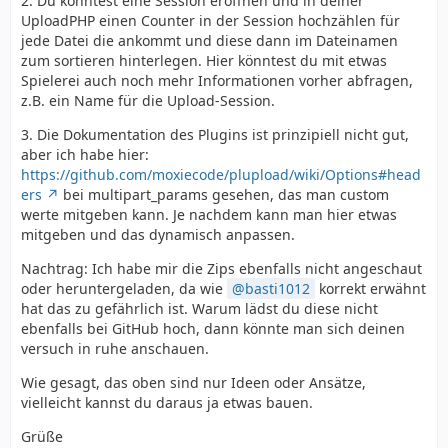
2. Du könntest eine Session eröffnen und in deiner
UploadPHP einen Counter in der Session hochzählen für
jede Datei die ankommt und diese dann im Dateinamen
zum sortieren hinterlegen. Hier könntest du mit etwas
Spielerei auch noch mehr Informationen vorher abfragen,
z.B. ein Name für die Upload-Session.
3. Die Dokumentation des Plugins ist prinzipiell nicht gut,
aber ich habe hier:
https://github.com/moxiecode/plupload/wiki/Options#head
ers
bei multipart_params gesehen, das man custom
werte mitgeben kann. Je nachdem kann man hier etwas
mitgeben und das dynamisch anpassen.
Nachtrag: Ich habe mir die Zips ebenfalls nicht angeschaut
oder heruntergeladen, da wie
basti1012
korrekt erwähnt
hat das zu gefährlich ist. Warum lädst du diese nicht
ebenfalls bei GitHub hoch, dann könnte man sich deinen
versuch in ruhe anschauen.
Wie gesagt, das oben sind nur Ideen oder Ansätze,
vielleicht kannst du daraus ja etwas bauen.
Grüße