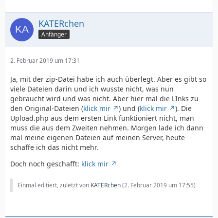
KATERchen
Anfänger
2. Februar 2019 um 17:31
Ja, mit der zip-Datei habe ich auch überlegt. Aber es gibt so
viele Dateien darin und ich wusste nicht, was nun
gebraucht wird und was nicht. Aber hier mal die LInks zu
den Original-Dateien (
klick mir
) und (
klick mir
). Die
Upload.php aus dem ersten Link funktioniert nicht, man
muss die aus dem Zweiten nehmen. Morgen lade ich dann
mal meine eigenen Dateien auf meinen Server, heute
schaffe ich das nicht mehr.
Doch noch geschafft:
klick mir
Einmal editiert, zuletzt von
KATERchen
(
2. Februar 2019 um 17:55
)