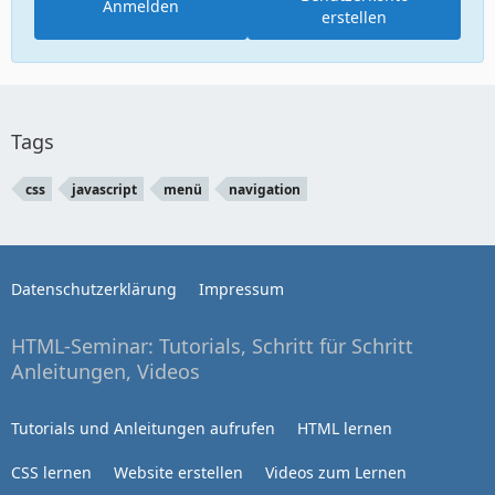
Anmelden
erstellen
Tags
css
javascript
menü
navigation
Datenschutzerklärung
Impressum
HTML-Seminar: Tutorials, Schritt für Schritt
Anleitungen, Videos
Tutorials und Anleitungen aufrufen
HTML lernen
CSS lernen
Website erstellen
Videos zum Lernen