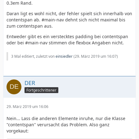
0.3em Rand.
Daran ligt es wohl nicht, der fehler spielt sich innerhalb von
contentspan ab. #main-nav dehnt sich nicht maximal bis
zum contentspan aus.
Entweder gibt es ein verstecktes padding bei contentspan
oder bei #main-nav stimmen die flexbox Angaben nicht.
3 Mal editiert, zuletzt von
einsiedler
(
29. März 2019 um 16:07
)
DER
Fortgeschrittener
29. März 2019 um 16:06
Nein... Lass die anderen Elemente inruhe, nur die Klasse
"contentspan" verursacht das Problem. Also ganz
vorgekaut: