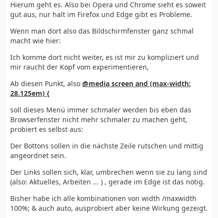
Hierum geht es. Also bei Opera und Chrome sieht es soweit
gut aus, nur halt im Firefox und Edge gibt es Probleme.
Wenn man dort also das Bildschirmfenster ganz schmal
macht wie hier:
Ich komme dort nicht weiter, es ist mir zu kompliziert und
mir raucht der Kopf vom experimentieren,
Ab diesen Punkt, also
@media screen and (max-width:
28.125em) {
soll dieses Menü immer schmaler werden bis eben das
Browserfenster nicht mehr schmaler zu machen geht,
probiert es selbst aus:
Der Bottons sollen in die nächste Zeile rutschen und mittig
angeordnet sein.
Der Links sollen sich, klar, umbrechen wenn sie zu lang sind
(also: Aktuelles, Arbeiten ... ) , gerade im Edge ist das nötig.
Bisher habe ich alle kombinationen von width /maxwidth
100%; & auch auto, ausprobiert aber keine Wirkung gezeigt.