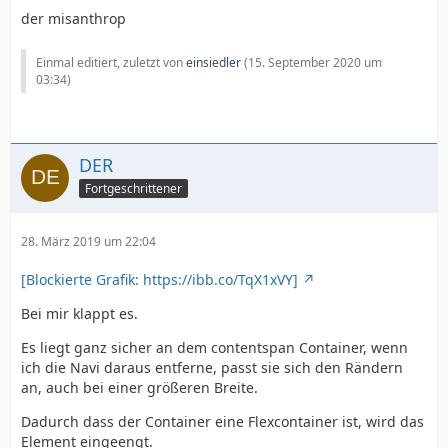
der misanthrop
Einmal editiert, zuletzt von
einsiedler
(
15. September 2020 um
03:34
)
DER
Fortgeschrittener
28. März 2019 um 22:04
[Blockierte Grafik: https://ibb.co/TqX1xVY]
Bei mir klappt es.
Es liegt ganz sicher an dem contentspan Container, wenn
ich die Navi daraus entferne, passt sie sich den Rändern
an, auch bei einer größeren Breite.
Dadurch dass der Container eine Flexcontainer ist, wird das
Element eingeengt.