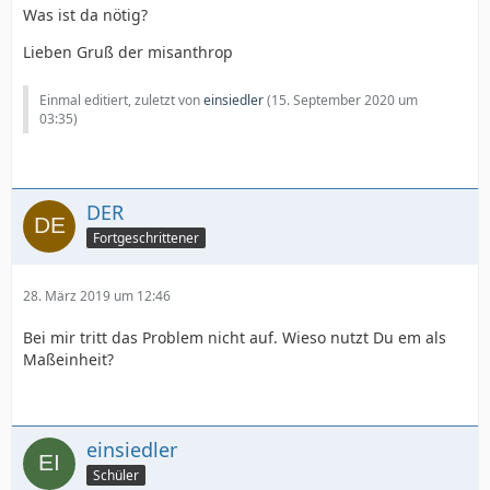
Was ist da nötig?
Lieben Gruß der misanthrop
Einmal editiert, zuletzt von
einsiedler
(
15. September 2020 um
03:35
)
DER
Fortgeschrittener
28. März 2019 um 12:46
Bei mir tritt das Problem nicht auf. Wieso nutzt Du em als
Maßeinheit?
einsiedler
Schüler