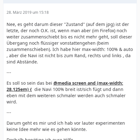
28. März 2019 um 15:18
Nee, es geht darum dieser "Zustand" (auf dem jpg) ist der
letzte, der noch O.K. ist, wenn man aber (im Firefox) noch
weiter zusammenschiebt bis es nicht mehr geht, soll dieser
Übergang noch flüssiger vonstattengehen (beim
zusammenschieben). Ich habe hier max-width: 100% & auto
, aber die Navi ist nicht bis zum Rand, rechts und links , da
sind Abstände.
---
Es soll so sein das bei
@media screen and (max-width:
28.125em) {
die Navi 100% breit ist/sich fügt und dann
eben mit dem weiteren schmaler werden auch schmaler
wird.
---
Darum geht es mir und ich hab vor lauter experimenten
keine Idee mehr wie es gehen könnte.
Deshalb benötige ich eure Hilfe.