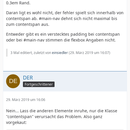
0.3em Rand.
Daran ligt es wohl nicht, der fehler spielt sich innerhalb von
contentspan ab. #main-nav dehnt sich nicht maximal bis
zum contentspan aus.
Entweder gibt es ein verstecktes padding bei contentspan
oder bei #main-nav stimmen die flexbox Angaben nicht.
3 Mal editiert, zuletzt von
einsiedler
(
29. März 2019 um 16:07
)
DER
Fortgeschrittener
29. März 2019 um 16:06
Nein... Lass die anderen Elemente inruhe, nur die Klasse
"contentspan" verursacht das Problem. Also ganz
vorgekaut: