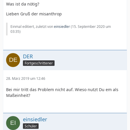
Was ist da nötig?
Lieben Gruß der misanthrop
Einmal editiert, zuletzt von
einsiedler
(
15. September 2020 um
03:35
)
DER
Fortgeschrittener
28. März 2019 um 12:46
Bei mir tritt das Problem nicht auf. Wieso nutzt Du em als
Maßeinheit?
einsiedler
Schüler