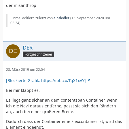
der misanthrop
Einmal editiert, zuletzt von
einsiedler
(
15. September 2020 um
03:34
)
DER
Fortgeschrittener
28. März 2019 um 22:04
[Blockierte Grafik: https://ibb.co/TqX1xVY]
Bei mir klappt es.
Es liegt ganz sicher an dem contentspan Container, wenn
ich die Navi daraus entferne, passt sie sich den Rändern
an, auch bei einer größeren Breite.
Dadurch dass der Container eine Flexcontainer ist, wird das
Element eingeengt.