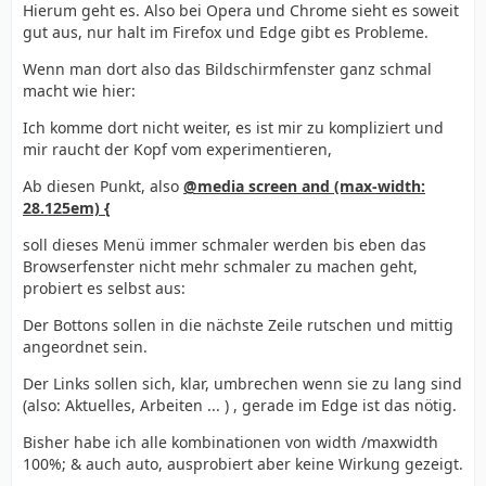
Hierum geht es. Also bei Opera und Chrome sieht es soweit
gut aus, nur halt im Firefox und Edge gibt es Probleme.
Wenn man dort also das Bildschirmfenster ganz schmal
macht wie hier:
Ich komme dort nicht weiter, es ist mir zu kompliziert und
mir raucht der Kopf vom experimentieren,
Ab diesen Punkt, also
@media screen and (max-width:
28.125em) {
soll dieses Menü immer schmaler werden bis eben das
Browserfenster nicht mehr schmaler zu machen geht,
probiert es selbst aus:
Der Bottons sollen in die nächste Zeile rutschen und mittig
angeordnet sein.
Der Links sollen sich, klar, umbrechen wenn sie zu lang sind
(also: Aktuelles, Arbeiten ... ) , gerade im Edge ist das nötig.
Bisher habe ich alle kombinationen von width /maxwidth
100%; & auch auto, ausprobiert aber keine Wirkung gezeigt.