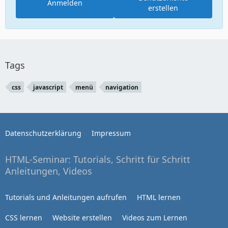
Anmelden
erstellen
Tags
css
javascript
menü
navigation
Datenschutzerklärung
Impressum
HTML-Seminar: Tutorials, Schritt für Schritt
Anleitungen, Videos
Tutorials und Anleitungen aufrufen
HTML lernen
CSS lernen
Website erstellen
Videos zum Lernen