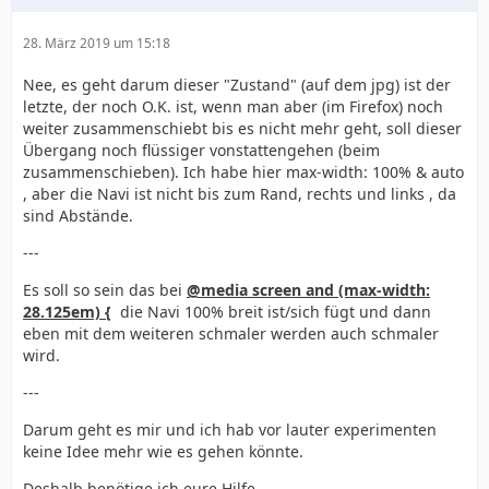
28. März 2019 um 15:18
Nee, es geht darum dieser "Zustand" (auf dem jpg) ist der
letzte, der noch O.K. ist, wenn man aber (im Firefox) noch
weiter zusammenschiebt bis es nicht mehr geht, soll dieser
Übergang noch flüssiger vonstattengehen (beim
zusammenschieben). Ich habe hier max-width: 100% & auto
, aber die Navi ist nicht bis zum Rand, rechts und links , da
sind Abstände.
---
Es soll so sein das bei
@media screen and (max-width:
28.125em) {
die Navi 100% breit ist/sich fügt und dann
eben mit dem weiteren schmaler werden auch schmaler
wird.
---
Darum geht es mir und ich hab vor lauter experimenten
keine Idee mehr wie es gehen könnte.
Deshalb benötige ich eure Hilfe.