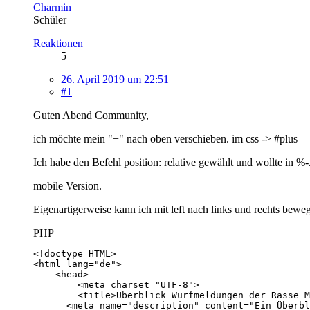
Charmin
Schüler
Reaktionen
5
26. April 2019 um 22:51
#1
Guten Abend Community,
ich möchte mein "+" nach oben verschieben. im css -> #plus
Ich habe den Befehl position: relative gewählt und wollte in 
mobile Version.
Eigenartigerweise kann ich mit left nach links und rechts bewege
PHP