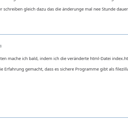
er schreiben gleich dazu das die änderunge mal nee Stunde daue
18
en mache ich bald, indem ich die veränderte html-Datei index.ht
ie Erfahrung gemacht, dass es sichere Programme gibt als filezill