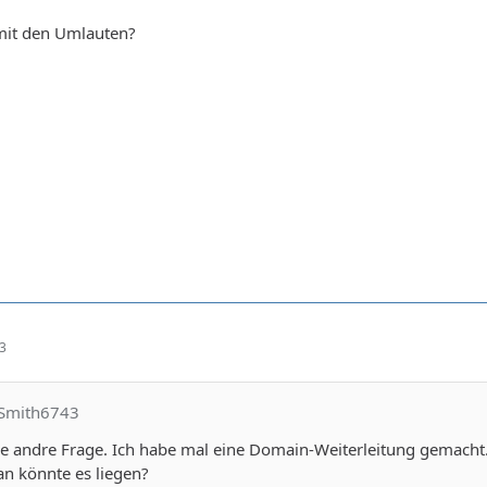
 mit den Umlauten?
53
dSmith6743
e andre Frage. Ich habe mal eine Domain-Weiterleitung gemacht. 
an könnte es liegen?