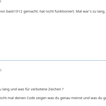
16
on basti1012 gemacht. hat nicht funktioniert. Mal war's zu lang
20
u lang und was für verbotene Zeichen ?
eleicht mal deinen Code zeigen was du genau meinst und was du g