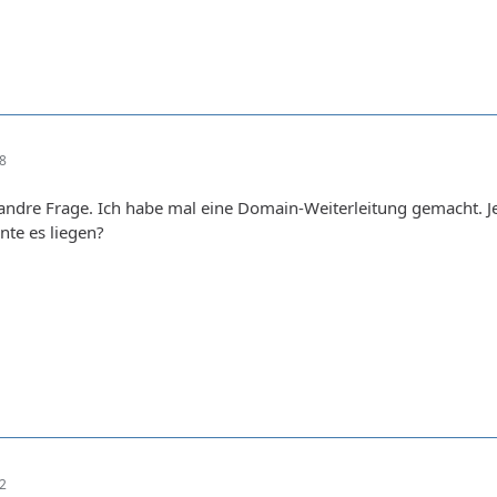
18
andre Frage. Ich habe mal eine Domain-Weiterleitung gemacht. Je
nte es liegen?
32