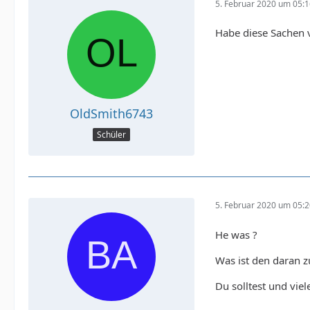
5. Februar 2020 um 05:
Habe diese Sachen v
OldSmith6743
Schüler
5. Februar 2020 um 05:
He was ?
Was ist den daran z
Du solltest und vi