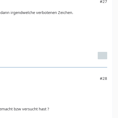
#27
, dann irgendwelche verbotenen Zeichen.
#28
emacht bzw versucht hast ?