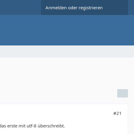
Anmelden oder registrieren
#21
as erste mit utf-8 überschreibt.