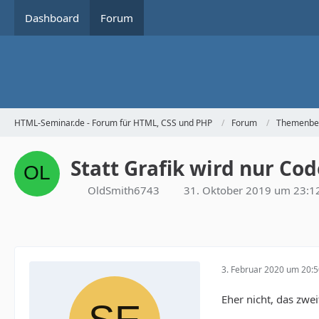
Dashboard
Forum
HTML-Seminar.de - Forum für HTML, CSS und PHP
Forum
Themenbe
Statt Grafik wird nur Co
OldSmith6743
31. Oktober 2019 um 23:1
3. Februar 2020 um 20:
Eher nicht, das zwe