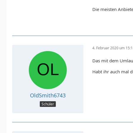
Die meisten Anbiet
4. Februar 2020 um 15:
Das mit dem Umlaut
Habt ihr auch mal d
OldSmith6743
Schüler