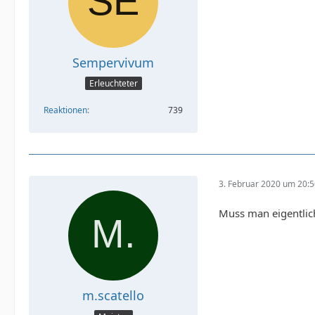
Sempervivum
Erleuchteter
Reaktionen
739
3. Februar 2020 um 20:
Muss man eigentlic
m.scatello