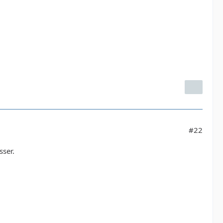
#22
sser.