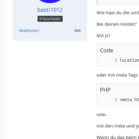
basti1012
Wie hast du die um
Erleuchteter
Bei deinen Hoster?
Reaktionen
484
Mit Js?
Code
locatio
oder mit meta Tags
PHP
<meta h
usw..
mit den meta und js
Wenn du das beim H