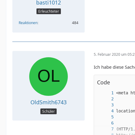
basti1012
Erleuchteter
Reaktionen
484
5. Februar 2020 um 05:
Ich habe diese Sach
Code
OldSmith6743
Schüler