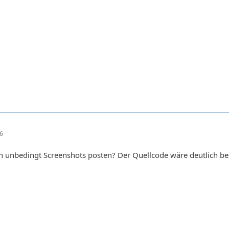
56
h unbedingt Screenshots posten? Der Quellcode wäre deutlich be