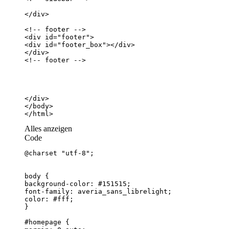
</html>
Alles anzeigen
Code