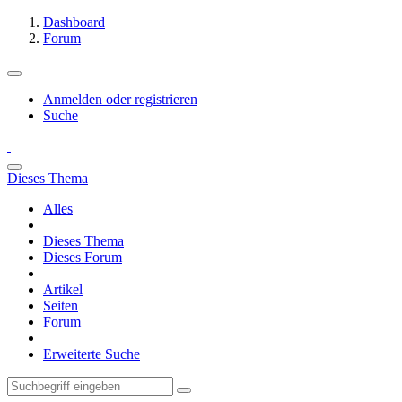
Dashboard
Forum
Anmelden oder registrieren
Suche
Dieses Thema
Alles
Dieses Thema
Dieses Forum
Artikel
Seiten
Forum
Erweiterte Suche