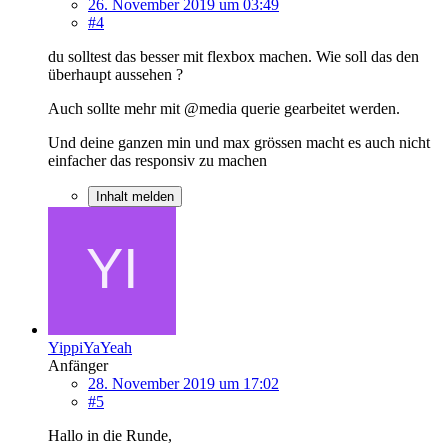
26. November 2019 um 03:49
#4
du solltest das besser mit flexbox machen. Wie soll das den
überhaupt aussehen ?
Auch sollte mehr mit @media querie gearbeitet werden.
Und deine ganzen min und max grössen macht es auch nicht
einfacher das responsiv zu machen
Inhalt melden
YippiYaYeah
Anfänger
28. November 2019 um 17:02
#5
Hallo in die Runde,