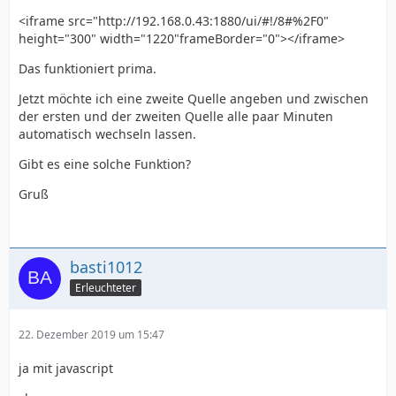
<iframe src="http://192.168.0.43:1880/ui/#!/8#%2F0"
height="300" width="1220"frameBorder="0"></iframe>
Das funktioniert prima.
Jetzt möchte ich eine zweite Quelle angeben und zwischen
der ersten und der zweiten Quelle alle paar Minuten
automatisch wechseln lassen.
Gibt es eine solche Funktion?
Gruß
basti1012
Erleuchteter
22. Dezember 2019 um 15:47
ja mit javascript