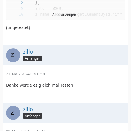
Alles anzeigen
(ungetestet)
zillo
Anfänger
</script>
21. März 2024 um 19:01
Danke werde es gleich mal Testen
zillo
Anfänger