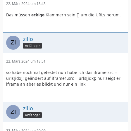
22. März 2024 um 18:43
Das müssen
eckige
Klammern sein [] um die URLs herum.
zillo
Anfänger
22. März 2024 um 18:51
so habe nochmal getestet nun habe ich das iframe.src =
urls[idx]; geändert auf iframe1.src = urls[idx]; nur zeigt er
iframe an aber es blickt und nur ein link
zillo
Anfänger
22. März 2024 um 20:09