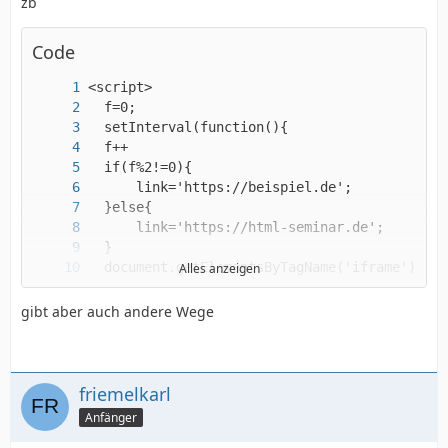
zb
Code
Alles anzeigen
</script>
gibt aber auch andere Wege
friemelkarl
Anfänger