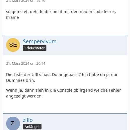
21. März 2024 um 19:16
so getestet. geht leider nicht mit den neuen code leeres
iframe
Sempervivum
Erleuchteter
21. März 2024 um 20:14
Die Liste der URLs hast Du angepasst? Ich habe da ja nur
Dummies drin.
Wenn ja, dann sieh in die Console ob irgend welche Fehler
angezeigt werden.
zillo
Anfänger