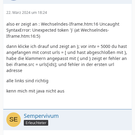
22. März 2024 um 18:24
also er zeigt an : Wechselndes-Iframe.htm:16 Uncaught
SyntaxError: Unexpected token '}' (at Wechselndes-
Iframe.htm:16:5)
dann klicke ich drauf und zeigt an }; vor intv = 5000 du hast
angefangen mit const urls = [ und hast abgeschloßen mit },
habe die klammern angepasst mit { und } zeigt er fehler an
bei iframe.src = urls[ids]; und fehler in der ersten url
adresse
alle links sind richtig
kenn mich mit java nicht aus
Sempervivum
Erleuchteter