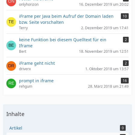
onlyhorizon
16. Dezember 2019 um 20:02
iFrame per Java beim Aufruf der Domain laden
10
bzw. Seite vorschalten
Terry
2. Dezember 2019 um 17:41
keine Funktion bei diesem Quelltext für ein
2
Iframe
Bert
18. November 2019 um 12:51
iFrame geht nicht
2
driverx
1. Oktober 2018 um 13:57
prompt in iframe
16
rehgum
28. März 2018 um 21:49
Inhalte
Artikel
0