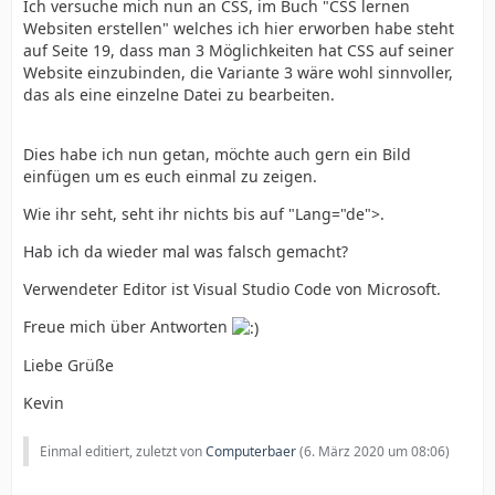
Ich versuche mich nun an CSS, im Buch "CSS lernen
Websiten erstellen" welches ich hier erworben habe steht
auf Seite 19, dass man 3 Möglichkeiten hat CSS auf seiner
Website einzubinden, die Variante 3 wäre wohl sinnvoller,
das als eine einzelne Datei zu bearbeiten.
Dies habe ich nun getan, möchte auch gern ein Bild
einfügen um es euch einmal zu zeigen.
Wie ihr seht, seht ihr nichts bis auf "Lang="de">.
Hab ich da wieder mal was falsch gemacht?
Verwendeter Editor ist Visual Studio Code von Microsoft.
Freue mich über Antworten
Liebe Grüße
Kevin
Einmal editiert, zuletzt von
Computerbaer
(
6. März 2020 um 08:06
)