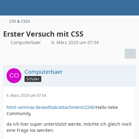
CSS & CSS3
Erster Versuch mit CSS
Computerbaer
6. März 2020 um 07:54
Computerbaer
Schüler
6. März 2020 um 07:54
html-seminar.de/woltlab/attachment/2240/
Hallo liebe
Community,
da ich hier super unterstützt werde, möchte ich gleich noch
eine Frage los werden: