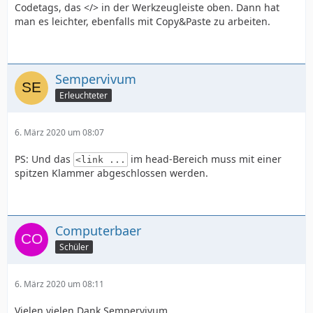
Codetags, das </> in der Werkzeugleiste oben. Dann hat
man es leichter, ebenfalls mit Copy&Paste zu arbeiten.
Sempervivum
Erleuchteter
6. März 2020 um 08:07
PS: Und das
im head-Bereich muss mit einer
<link ...
spitzen Klammer abgeschlossen werden.
Computerbaer
Schüler
6. März 2020 um 08:11
Vielen vielen Dank Sempervivum,