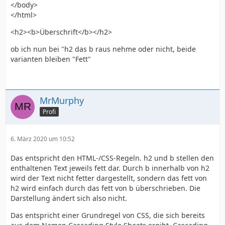
</body>
</html>
<h2><b>Überschrift</b></h2>
ob ich nun bei "h2 das b raus nehme oder nicht, beide
varianten bleiben "Fett"
MrMurphy
Profi
6. März 2020 um 10:52
Das entspricht den HTML-/CSS-Regeln. h2 und b stellen den
enthaltenen Text jeweils fett dar. Durch b innerhalb von h2
wird der Text nicht fetter dargestellt, sondern das fett von
h2 wird einfach durch das fett von b überschrieben. Die
Darstellung ändert sich also nicht.
Das entspricht einer Grundregel von CSS, die sich bereits