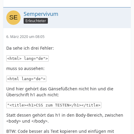
Sempervivum
Erleuchteter
6. März 2020 um 08:05
Da sehe ich drei Fehler:
<html> lang="de">
muss so aussehen:
<html lang="de">
Und hier gehört das Gänsefüßchen nicht hin und die
Überschrift h1 auch nicht:
"<title><h1>CSS zum TESTEN</h1></title>
Statt dessen gehört das h1 in den Body-Bereich, zwischen
<body> und </body>.
BTW: Code besser als Text kopieren und einfügen mit