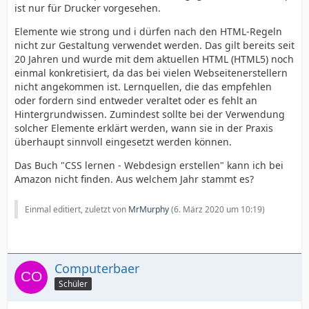
ist nur für Drucker vorgesehen.
Elemente wie strong und i dürfen nach den HTML-Regeln
nicht zur Gestaltung verwendet werden. Das gilt bereits seit
20 Jahren und wurde mit dem aktuellen HTML (HTML5) noch
einmal konkretisiert, da das bei vielen Webseitenerstellern
nicht angekommen ist. Lernquellen, die das empfehlen
oder fordern sind entweder veraltet oder es fehlt an
Hintergrundwissen. Zumindest sollte bei der Verwendung
solcher Elemente erklärt werden, wann sie in der Praxis
überhaupt sinnvoll eingesetzt werden können.
Das Buch "CSS lernen - Webdesign erstellen" kann ich bei
Amazon nicht finden. Aus welchem Jahr stammt es?
Einmal editiert, zuletzt von
MrMurphy
(
6. März 2020 um 10:19
)
Computerbaer
Schüler