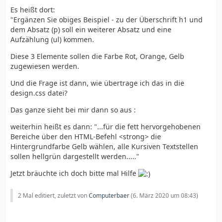
Es heißt dort:
"Ergänzen Sie obiges Beispiel - zu der Überschrift h1 und
dem Absatz (p) soll ein weiterer Absatz und eine
Aufzählung (ul) kommen.
Diese 3 Elemente sollen die Farbe Rot, Orange, Gelb
zugewiesen werden.
Und die Frage ist dann, wie übertrage ich das in die
design.css datei?
Das ganze sieht bei mir dann so aus :
weiterhin heißt es dann: "...für die fett hervorgehobenen
Bereiche über den HTML-Befehl <strong> die
Hintergrundfarbe Gelb wählen, alle Kursiven Textstellen
sollen hellgrün dargestellt werden....."
Jetzt bräuchte ich doch bitte mal Hilfe
2 Mal editiert, zuletzt von
Computerbaer
(
6. März 2020 um 08:43
)