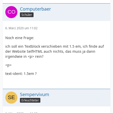
Computerbaer
Schüler
6. März 2020 um 11:02
Noch eine Frage:
ich soll ein Textblock verschieben mit 1.5 em, ich finde auf
der Website SelfHTML auch nichts, das muss ja dann
irgendwie in <p> rein?
<p>
text-ident: 1.5em ?
Sempervivum
Erleuchteter