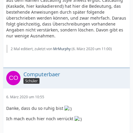
aus dem Namen Cascading Style Sheets ergibt. Cascading
(Kaskade, hier kaskadierend) hat hier die Bedeutung, das
bestehende Anweisungen durch später folgende
überschrieben werden können, und zwar mehrfach. Daraus
folgt gleichzeitig, dass Überschreibungen vorhandene
Angaben nicht verstärken, sondern löschen. Davon gibt es
nur wenige Ausnahmen.
2 Mal editiert, zuletzt von
MrMurphy
(
6. März 2020 um 11:00
)
Computerbaer
Schüler
6. März 2020 um 10:55
Danke, dass du so ruhig bist
Ich mach euch hier noch verrückt