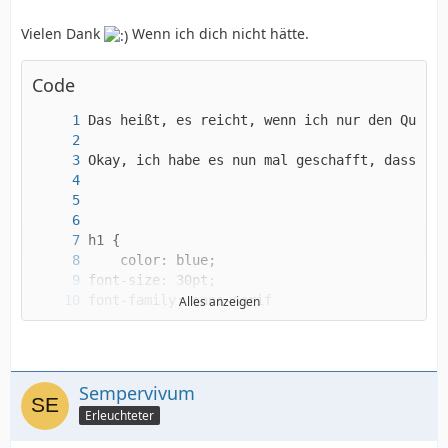
Vielen Dank
Wenn ich dich nicht hätte.
Code
Alles anzeigen
Sempervivum
Wie bekomme ich da nun einen Rahmen rum? *Ver
Erleuchteter