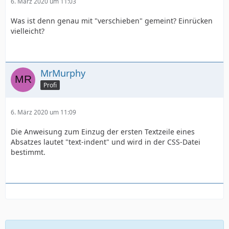
6. März 2020 um 11:03
Was ist denn genau mit "verschieben" gemeint? Einrücken
vielleicht?
MrMurphy
Profi
6. März 2020 um 11:09
Die Anweisung zum Einzug der ersten Textzeile eines
Absatzes lautet "text-indent" und wird in der CSS-Datei
bestimmt.