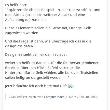
Es heißt dort:
"Ergänzen Sie obiges Beispiel - zu der Überschrift h1 und
dem Absatz (p) soll ein weiterer Absatz und eine
Aufzählung (ul) kommen.
Diese 3 Elemente sollen die Farbe Rot, Orange, Gelb
zugewiesen werden.
Und die Frage ist dann, wie übertrage ich das in die
design.css datei?
Das ganze sieht bei mir dann so aus :
weiterhin heißt es dann: "...für die fett hervorgehobenen
Bereiche über den HTML-Befehl <strong> die
Hintergrundfarbe Gelb wählen, alle Kursiven Textstellen
sollen hellgrün dargestellt werden....."
Jetzt bräuchte ich doch bitte mal Hilfe
2 Mal editiert, zuletzt von
Computerbaer
(
6. März 2020 um 08:43
)