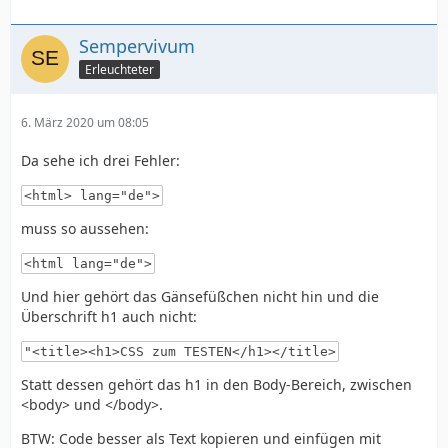
Sempervivum
Erleuchteter
6. März 2020 um 08:05
Da sehe ich drei Fehler:
<html> lang="de">
muss so aussehen:
<html lang="de">
Und hier gehört das Gänsefüßchen nicht hin und die
Überschrift h1 auch nicht:
"<title><h1>CSS zum TESTEN</h1></title>
Statt dessen gehört das h1 in den Body-Bereich, zwischen
<body> und </body>.
BTW: Code besser als Text kopieren und einfügen mit