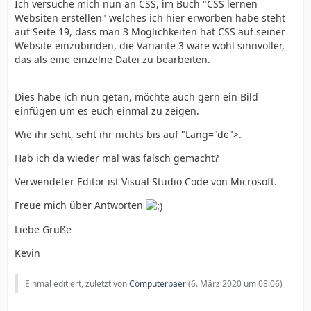
Ich versuche mich nun an CSS, im Buch "CSS lernen
Websiten erstellen" welches ich hier erworben habe steht
auf Seite 19, dass man 3 Möglichkeiten hat CSS auf seiner
Website einzubinden, die Variante 3 wäre wohl sinnvoller,
das als eine einzelne Datei zu bearbeiten.
Dies habe ich nun getan, möchte auch gern ein Bild
einfügen um es euch einmal zu zeigen.
Wie ihr seht, seht ihr nichts bis auf "Lang="de">.
Hab ich da wieder mal was falsch gemacht?
Verwendeter Editor ist Visual Studio Code von Microsoft.
Freue mich über Antworten
Liebe Grüße
Kevin
Einmal editiert, zuletzt von
Computerbaer
(
6. März 2020 um 08:06
)