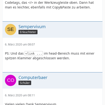
Codetags, das </> in der Werkzeugleiste oben. Dann hat
man es leichter, ebenfalls mit Copy&Paste zu arbeiten.
Sempervivum
Erleuchteter
6. März 2020 um 08:07
PS: Und das
im head-Bereich muss mit einer
<link ...
spitzen Klammer abgeschlossen werden.
Computerbaer
Schüler
6. März 2020 um 08:11
Vielen vielen Dank Sempervivum,