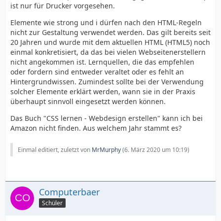
ist nur für Drucker vorgesehen.
Elemente wie strong und i dürfen nach den HTML-Regeln
nicht zur Gestaltung verwendet werden. Das gilt bereits seit
20 Jahren und wurde mit dem aktuellen HTML (HTML5) noch
einmal konkretisiert, da das bei vielen Webseitenerstellern
nicht angekommen ist. Lernquellen, die das empfehlen
oder fordern sind entweder veraltet oder es fehlt an
Hintergrundwissen. Zumindest sollte bei der Verwendung
solcher Elemente erklärt werden, wann sie in der Praxis
überhaupt sinnvoll eingesetzt werden können.
Das Buch "CSS lernen - Webdesign erstellen" kann ich bei
Amazon nicht finden. Aus welchem Jahr stammt es?
Einmal editiert, zuletzt von
MrMurphy
(
6. März 2020 um 10:19
)
Computerbaer
Schüler