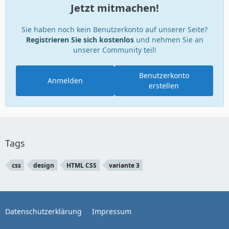
Jetzt mitmachen!
Sie haben noch kein Benutzerkonto auf unserer Seite?
Registrieren Sie sich kostenlos
und nehmen Sie an
unserer Community teil!
Benutzerkonto
Anmelden
erstellen
Tags
css
design
HTML CSS
variante 3
Datenschutzerklärung
Impressum