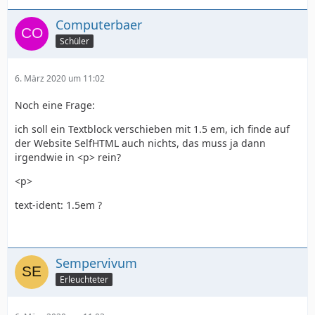
Computerbaer
Schüler
6. März 2020 um 11:02
Noch eine Frage:
ich soll ein Textblock verschieben mit 1.5 em, ich finde auf
der Website SelfHTML auch nichts, das muss ja dann
irgendwie in <p> rein?
<p>
text-ident: 1.5em ?
Sempervivum
Erleuchteter