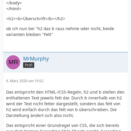
</body>
</html>
<h2><b>Überschrift</b></h2>
ob ich nun bei "h2 das b raus nehme oder nicht, beide
varianten bleiben "Fett"
MrMurphy
Profi
6. März 2020 um 10:52
Das entspricht den HTML-/CSS-Regeln. h2 und b stellen den
enthaltenen Text jeweils fett dar. Durch b innerhalb von h2
wird der Text nicht fetter dargestellt, sondern das fett von
h2 wird einfach durch das fett von b überschrieben. Die
Darstellung ändert sich also nicht.
Das entspricht einer Grundregel von CSS, die sich bereits