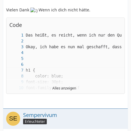
Vielen Dank
Wenn ich dich nicht hätte.
Code
Alles anzeigen
Sempervivum
Wie bekomme ich da nun einen Rahmen rum? *Ver
Erleuchteter