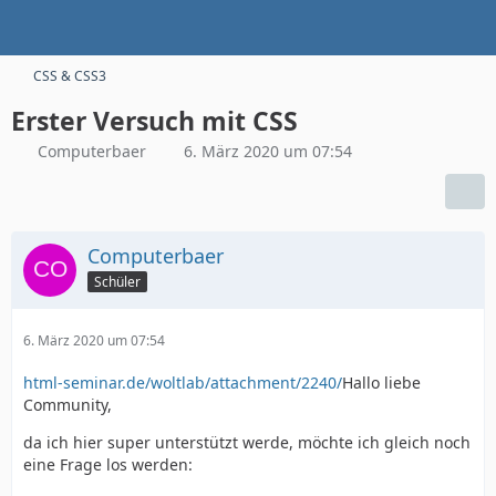
CSS & CSS3
Erster Versuch mit CSS
Computerbaer
6. März 2020 um 07:54
Computerbaer
Schüler
6. März 2020 um 07:54
html-seminar.de/woltlab/attachment/2240/
Hallo liebe
Community,
da ich hier super unterstützt werde, möchte ich gleich noch
eine Frage los werden: