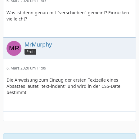
6. März 2020 um 11:03
Was ist denn genau mit "verschieben" gemeint? Einrücken
vielleicht?
MrMurphy
Profi
6. März 2020 um 11:09
Die Anweisung zum Einzug der ersten Textzeile eines
Absatzes lautet "text-indent" und wird in der CSS-Datei
bestimmt.