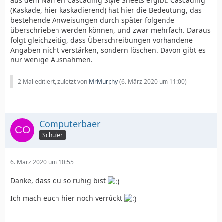
aus dem Namen Cascading Style Sheets ergibt. Cascading
(Kaskade, hier kaskadierend) hat hier die Bedeutung, das
bestehende Anweisungen durch später folgende
überschrieben werden können, und zwar mehrfach. Daraus
folgt gleichzeitig, dass Überschreibungen vorhandene
Angaben nicht verstärken, sondern löschen. Davon gibt es
nur wenige Ausnahmen.
2 Mal editiert, zuletzt von
MrMurphy
(
6. März 2020 um 11:00
)
Computerbaer
Schüler
6. März 2020 um 10:55
Danke, dass du so ruhig bist
Ich mach euch hier noch verrückt