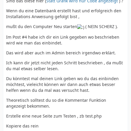
Sind das diese hier (
Statt Grafik wird nur Code angezeigt
) ?
Wenn du eine Datenbank erstellt hast und erfolgreich den
Installations Anweisung gefolgt bist ,
mußt du den Computer Neu starten
( NEIN SCHERZ ).
Im Post #4 habe ich dir ein Link gegeben wo beschrieben
wird wie man das einbindet.
Das wird aber auch im Admin bereich irgendwo erklärt.
Ich kann dir jetzt nicht jeden Schritt beschrieben , da mußt
du mal etwas selber lesen.
Du könntest mal deinen Link geben wo du das einbinden
möchtest, vieleicht können wir dann auch etwas besser
helfen wenn du da mal was versucht hast.
Theoretisch solltest du so die Kommentar Funktion
angezeigt bekommen.
Erstelle eine neue Seite zum Testen , zb test.php
Kopiere das rein