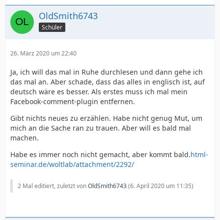
OldSmith6743
Schüler
26. März 2020 um 22:40
Ja, ich will das mal in Ruhe durchlesen und dann gehe ich
das mal an. Aber schade, dass das alles in englisch ist, auf
deutsch wäre es besser. Als erstes muss ich mal mein
Facebook-comment-plugin entfernen.
Gibt nichts neues zu erzählen. Habe nicht genug Mut, um
mich an die Sache ran zu trauen. Aber will es bald mal
machen.
Habe es immer noch nicht gemacht, aber kommt bald.
html-
seminar.de/woltlab/attachment/2292/
2 Mal editiert, zuletzt von
OldSmith6743
(
6. April 2020 um 11:35
)