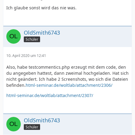
</html>
Ich glaube sonst wird das nie was.
OldSmith6743
Schüler
10. April 2020 um 12:41
Also, habe testcommentics.php erzeugt mit dem code, den
du angegeben hattest, dann zweimal hochgeladen. Hat sich
nicht geändert. Ich habe 2 Screenshots, wo sich die Dateien
befinden.
html-seminar.de/woltlab/attachment/2306/
html-seminar.de/woltlab/attachment/2307/
OldSmith6743
Schüler