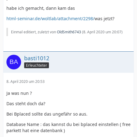
habe ich gemacht, dann kam das
html-seminar.de/woltlab/attachment/2298/
was jetzt?
Einmal editiert, zuletzt von
OldSmith6743
(
8. April 2020 um 20:07
)
basti1012
Erleuchteter
8. April 2020 um 20:53
Ja was nun ?
Das steht doch da?
Bei Bplaced sollte das ungefähr so aus.
Database Name : das kannst du bei bplaced einstellen ( free
parkett hat eine datenbank )