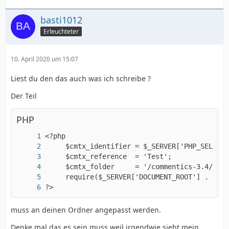
basti1012
Erleuchteter
10. April 2020 um 15:07
Liest du den das auch was ich schreibe ?
Der Teil
PHP
?>
muss an deinen Ordner angepasst werden.
Denke mal das es sein muss weil irgendwie sieht mein