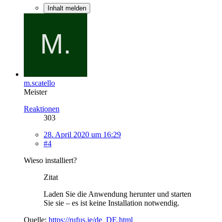
Inhalt melden
m.scatello
Meister
Reaktionen
303
28. April 2020 um 16:29
#4
Wieso installiert?
Zitat
Laden Sie die Anwendung herunter und starten
Sie sie – es ist keine Installation notwendig.
Quelle:
https://rufus.ie/de_DE.html