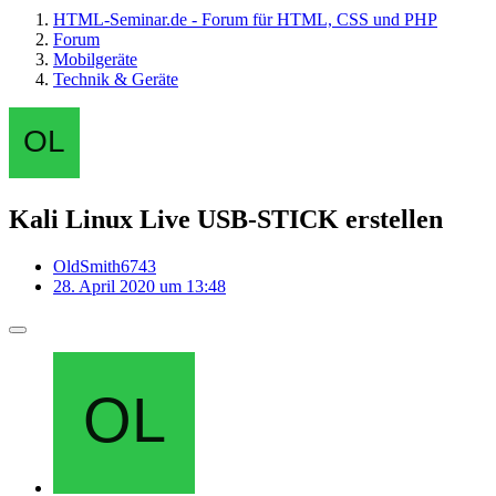
HTML-Seminar.de - Forum für HTML, CSS und PHP
Forum
Mobilgeräte
Technik & Geräte
Kali Linux Live USB-STICK erstellen
OldSmith6743
28. April 2020 um 13:48