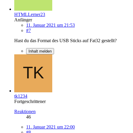
HTMLLerner23
Anfänger
11. Januar 2021 um 21:53
#7
Hast du das Format des USB Sticks auf Fat32 gestellt?
Inhalt melden
tk1234
Fortgeschrittener
Reaktionen
46
11. Januar 2021 um 22:00
#8