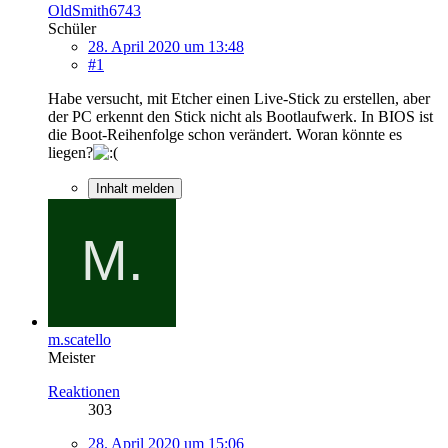
OldSmith6743
Schüler
28. April 2020 um 13:48
#1
Habe versucht, mit Etcher einen Live-Stick zu erstellen, aber
der PC erkennt den Stick nicht als Bootlaufwerk. In BIOS ist
die Boot-Reihenfolge schon verändert. Woran könnte es
liegen?
Inhalt melden
m.scatello
Meister
Reaktionen
303
28. April 2020 um 15:06