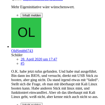
Mehr Eigeninitiative wäre wünschenswert.
Inhalt melden
OldSmith6743
Schüler
28. April 2020 um 17:47
#5
O.K. habe jetzt rufus gefunden. Und habe mal ausgeführt.
Bin dann ins BIOS, und versucht, direkt mit USB Stick zu
booten, aber ging nicht. Da stand irgend etwas mit “failed“.
Stellt sich die Frage, ob man mit überhaupt mit Kali Linux
booten kann. Habe anderen Stick mit linux mint, und
funktioniert einwandfrei. Aber ob das überhaupt mit Kali
Linux geht, weiß nicht, aber kenne mich auch nicht so aus.