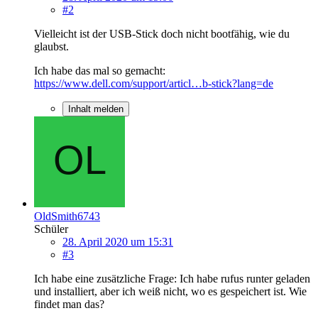
#2
Vielleicht ist der USB-Stick doch nicht bootfähig, wie du
glaubst.
Ich habe das mal so gemacht:
https://www.dell.com/support/articl…b-stick?lang=de
Inhalt melden
OldSmith6743
Schüler
28. April 2020 um 15:31
#3
Ich habe eine zusätzliche Frage: Ich habe rufus runter geladen
und installiert, aber ich weiß nicht, wo es gespeichert ist. Wie
findet man das?