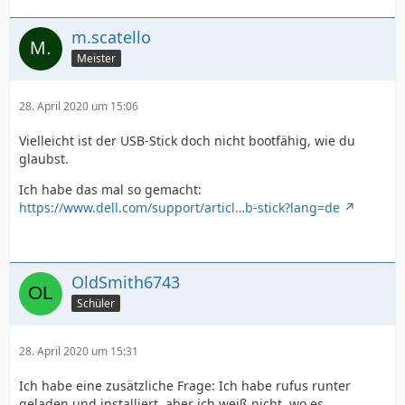
m.scatello
Meister
28. April 2020 um 15:06
Vielleicht ist der USB-Stick doch nicht bootfähig, wie du
glaubst.
Ich habe das mal so gemacht:
https://www.dell.com/support/articl…b-stick?lang=de
OldSmith6743
Schüler
28. April 2020 um 15:31
Ich habe eine zusätzliche Frage: Ich habe rufus runter
geladen und installiert, aber ich weiß nicht, wo es