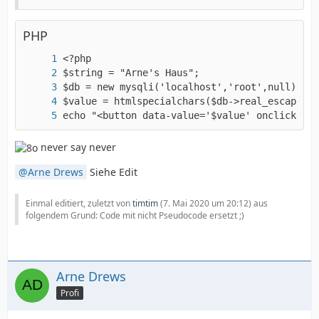
PHP
echo "<button data-value='$value' onclick='al
never say never
Arne Drews
Siehe Edit
Einmal editiert, zuletzt von
timtim
(
7. Mai 2020 um 20:12
) aus
folgendem Grund: Code mit nicht Pseudocode ersetzt ;)
Arne Drews
Profi