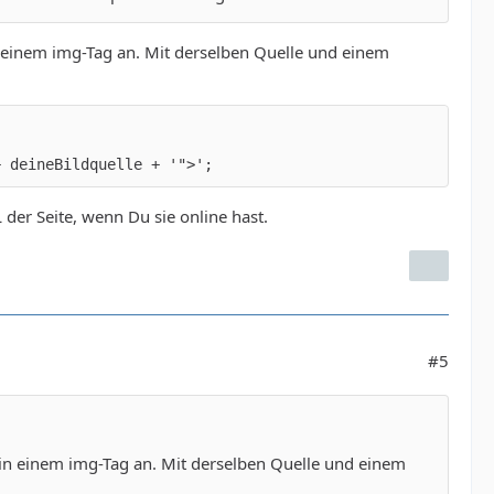
in einem img-Tag an. Mit derselben Quelle und einem
+ deineBildquelle + '">';
er Seite, wenn Du sie online hast.
#5
s in einem img-Tag an. Mit derselben Quelle und einem