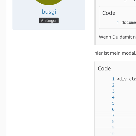
busgi
Code
Anfänger
docume
Wenn Du damit ni
hier ist mein modal
Code