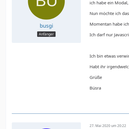
ich habe ein Modal,
Nun möchte ich das 
Momentan habe ich 
busgi
Ich darf nur Javas
Anfänger
Ich bin etwas verwir
Habt ihr irgendwelc
Grüße
Büsra
27. Mai 2020 um 20:22