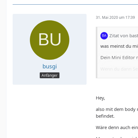
31. Mai 2020 um 17:39
Zitat von bas
was meinst du mi
Dein Mini Editor 
busgi
Wenn du dann Send
Anfänger
Wo soll das ange
Auf deiner HP ?
Hey,
Normalerweiße nim
also mit dem body m
Man kann auch be
befindet.
Auf Ajax und Jque
Wäre denn auch ei
Ohne Php und Dat