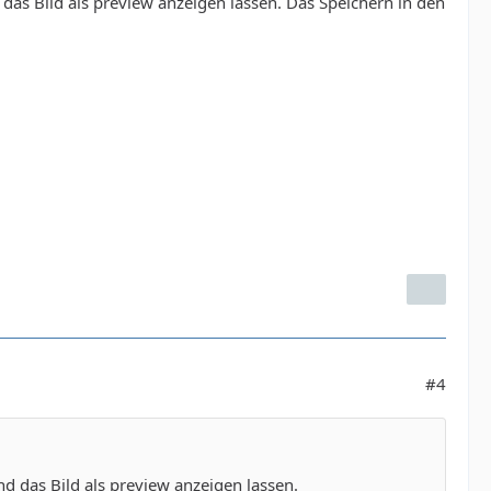
as Bild als preview anzeigen lassen. Das Speichern in den
#4
d das Bild als preview anzeigen lassen.