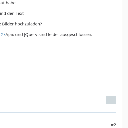
aut habe.
und den Text
 Bilder hochzuladen?
12/
Ajax und JQuery sind leider ausgeschlossen.
#2