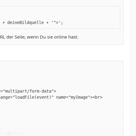
 + deineBildquelle + '">';
 der Seite, wenn Du sie online hast.