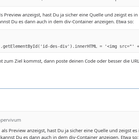
s Preview anzeigst, hast Du ja sicher eine Quelle und zeigst es 
nnst Du es dann auch in dem div-Container anzeigen. Etwa so:
t.getElementById('id-des-div').innerHTML = '<img src="' 
 zum Ziel kommst, dann poste deinen Code oder besser die URL d
mpervivum
als Preview anzeigst, hast Du ja sicher eine Quelle und zeigst e
 kannst Du es dann auch in dem div-Container anzeigen. Etwa so: