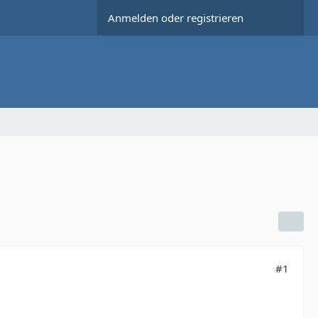
Anmelden oder registrieren
#1