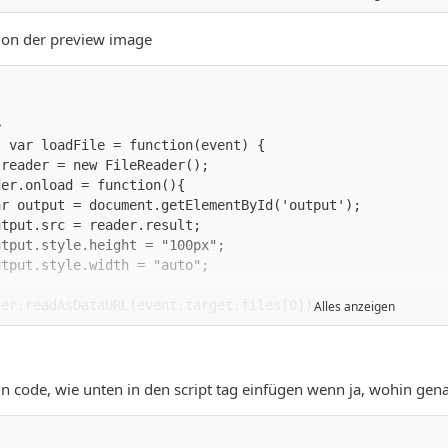
tion der preview image
 </div>
Alles anzeigen
cript>
n code, wie unten in den script tag einfügen wenn ja, wohin gen