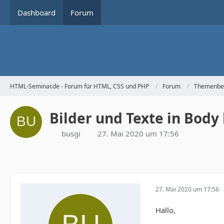
Dashboard
Forum
HTML-Seminar.de - Forum für HTML, CSS und PHP
Forum
Themenbe
Bilder und Texte in Body
busgi
27. Mai 2020 um 17:56
27. Mai 2020 um 17:56
Hallo,