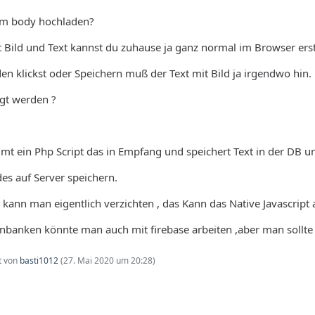
im body hochladen?
t Bild und Text kannst du zuhause ja ganz normal im Browser erst
 klickst oder Speichern muß der Text mit Bild ja irgendwo hin.
igt werden ?
 ein Php Script das in Empfang und speichert Text in der DB und
es auf Server speichern.
 kann man eigentlich verzichten , das Kann das Native Javascript a
banken könnte man auch mit firebase arbeiten ,aber man sollte
zt von
basti1012
(
27. Mai 2020 um 20:28
)