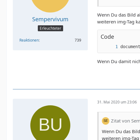
Wenn Du das Bild al
Sempervivum
weiteren img-Tag ka
Erleuchteter
Code
Reaktionen
739
documen
Wenn Du damit nicht
31. Mai 2020 um 23:06
Zitat von Se
Wenn Du das Bild 
weiteren img-Tag