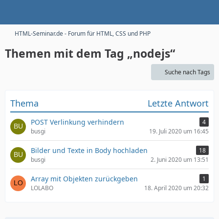
HTML-Seminar.de - Forum für HTML, CSS und PHP
Themen mit dem Tag „nodejs“
Suche nach Tags
Thema
Letzte Antwort
POST Verlinkung verhindern
4
busgi
19. Juli 2020 um 16:45
Bilder und Texte in Body hochladen
18
busgi
2. Juni 2020 um 13:51
Array mit Objekten zurückgeben
1
LOLABO
18. April 2020 um 20:32