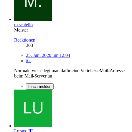
m.scatello
Meister
Reaktionen
303
25. Juni 2020 um 12:04
#2
Normalerweise legt man dafür eine Verteiler-eMail-Adresse
beim Mail-Server an
Inhalt melden
Lupus_III