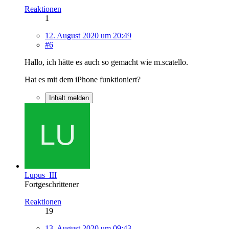
Reaktionen
1
12. August 2020 um 20:49
#6
Hallo, ich hätte es auch so gemacht wie m.scatello.
Hat es mit dem iPhone funktioniert?
Inhalt melden
Lupus_III
Fortgeschrittener
Reaktionen
19
13. August 2020 um 09:43