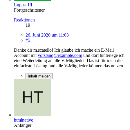
Lupus_III
Fortgeschrittener
Reaktionen
19
26. Juni 2020 um 11:03
#5
Danke dir m.scatello! Ich glaube ich mache ein E-Mail
Account mit
vorstand@example.com
und dort hinterlege ich
eine Weiterleitung an alle V-Mitglieder. Das ist für mich die
einfachste Lösung und alle V-Mitglieder können das nutzen.
Inhalt melden
htmlnative
Anfänger