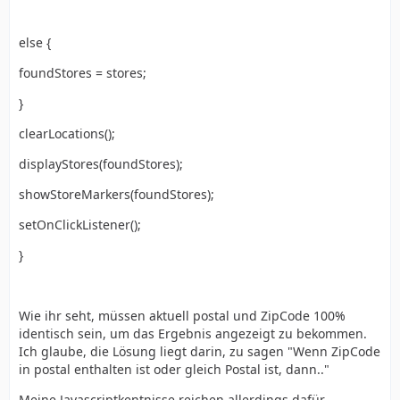
else {
foundStores = stores;
}
clearLocations();
displayStores(foundStores);
showStoreMarkers(foundStores);
setOnClickListener();
}
Wie ihr seht, müssen aktuell postal und ZipCode 100%
identisch sein, um das Ergebnis angezeigt zu bekommen.
Ich glaube, die Lösung liegt darin, zu sagen "Wenn ZipCode
in postal enthalten ist oder gleich Postal ist, dann.."
Meine Javascriptkentnisse reichen allerdings dafür