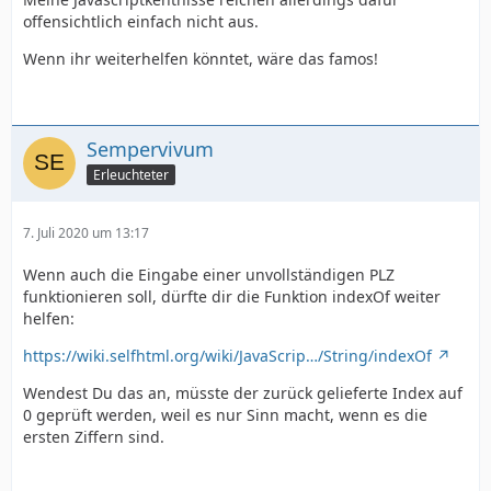
offensichtlich einfach nicht aus.
Wenn ihr weiterhelfen könntet, wäre das famos!
Sempervivum
Erleuchteter
7. Juli 2020 um 13:17
Wenn auch die Eingabe einer unvollständigen PLZ
funktionieren soll, dürfte dir die Funktion indexOf weiter
helfen:
https://wiki.selfhtml.org/wiki/JavaScrip…/String/indexOf
Wendest Du das an, müsste der zurück gelieferte Index auf
0 geprüft werden, weil es nur Sinn macht, wenn es die
ersten Ziffern sind.