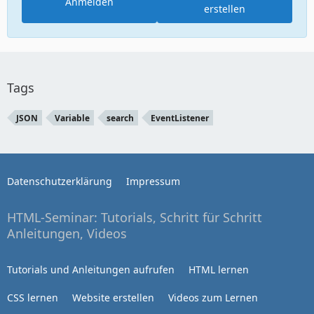
Anmelden
erstellen
Tags
JSON
Variable
search
EventListener
Datenschutzerklärung
Impressum
HTML-Seminar: Tutorials, Schritt für Schritt
Anleitungen, Videos
Tutorials und Anleitungen aufrufen
HTML lernen
CSS lernen
Website erstellen
Videos zum Lernen