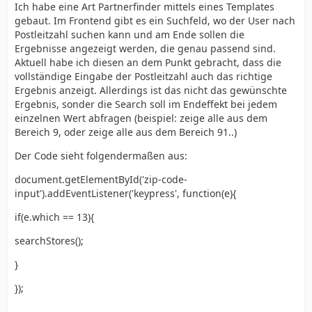
Ich habe eine Art Partnerfinder mittels eines Templates
gebaut. Im Frontend gibt es ein Suchfeld, wo der User nach
Postleitzahl suchen kann und am Ende sollen die
Ergebnisse angezeigt werden, die genau passend sind.
Aktuell habe ich diesen an dem Punkt gebracht, dass die
vollständige Eingabe der Postleitzahl auch das richtige
Ergebnis anzeigt. Allerdings ist das nicht das gewünschte
Ergebnis, sonder die Search soll im Endeffekt bei jedem
einzelnen Wert abfragen (beispiel: zeige alle aus dem
Bereich 9, oder zeige alle aus dem Bereich 91..)
Der Code sieht folgendermaßen aus:
document.getElementById('zip-code-
input').addEventListener('keypress', function(e){
if(e.which == 13){
searchStores();
}
});