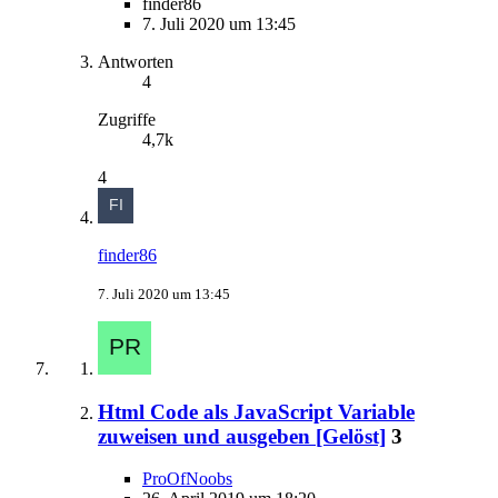
finder86
7. Juli 2020 um 13:45
Antworten
4
Zugriffe
4,7k
4
finder86
7. Juli 2020 um 13:45
Html Code als JavaScript Variable
zuweisen und ausgeben [Gelöst]
3
ProOfNoobs