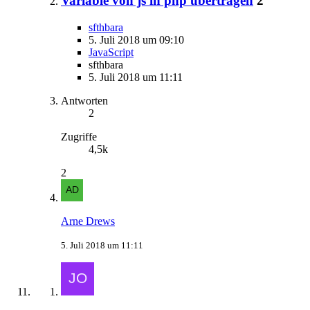
Variable von js in php übertragen
2
sfthbara
5. Juli 2018 um 09:10
JavaScript
sfthbara
5. Juli 2018 um 11:11
Antworten
2
Zugriffe
4,5k
2
Arne Drews
5. Juli 2018 um 11:11