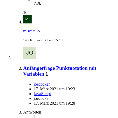
7,2k
10
m.scatello
14. Oktober 2021 um 15:18
Anfängerfrage Punktnotation mit
Variablen
1
joecocker
17. März 2021 um 19:23
JavaScript
joecocker
17. März 2021 um 19:28
Antworten
1