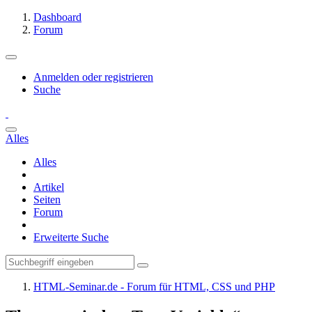
Dashboard
Forum
Anmelden oder registrieren
Suche
Alles
Alles
Artikel
Seiten
Forum
Erweiterte Suche
HTML-Seminar.de - Forum für HTML, CSS und PHP