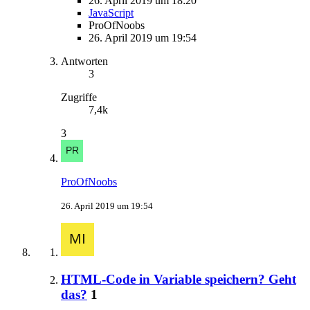
26. April 2019 um 18:20
JavaScript
ProOfNoobs
26. April 2019 um 19:54
Antworten
3
Zugriffe
7,4k
3
ProOfNoobs
26. April 2019 um 19:54
HTML-Code in Variable speichern? Geht
das?
1