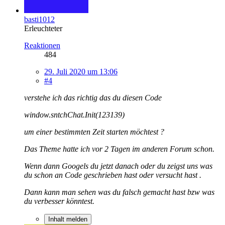
basti1012
Erleuchteter
Reaktionen
484
29. Juli 2020 um 13:06
#4
verstehe ich das richtig das du diesen Code
window.sntchChat.Init(123139)
um einer bestimmten Zeit starten möchtest ?
Das Theme hatte ich vor 2 Tagen im anderen Forum schon.
Wenn dann Googels du jetzt danach oder du zeigst uns was
du schon an Code geschrieben hast oder versucht hast .
Dann kann man sehen was du falsch gemacht hast bzw was
du verbesser könntest.
Inhalt melden