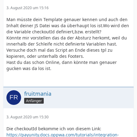
3. August 2020 um 15:16
Man müsste dein Template genauer kennen und auch den
Inhalt deiner JS Datei was da überhaupt los ist.Wo wird den
die Variable checkoutId definiert,bzw. erstellt?
Könnte mir vorstellen das da der Absturz herkomt, weil du
innerhalb der Schleife nicht definierte Variablen hast.
Versuche doch mal das Script an Ende dieses tpl zu
kopieren, oder unterhalb des Footers.
Hast du das schon Online, dann könnte man genauer
gucken was da los ist.
fruitmania
Anfänger
3. August 2020 um 15:30
Die checkoutId bekomme ich von diesem Link:
https://payunity.docs.oppwa.com/tutorials/integration-