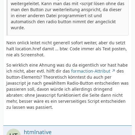
weitergeleitet. Kann man das mit
<script
lösen ohne das
man den Button zur weiterleitung anspricht, da dieser
in einer anderen Datei programmiert ist und
automatisch den radio button nimmt der angeclickt
wurde.
Nein onlick leitet nicht generell sofort weiter, aber du setzt
halt location.href damit … btw: Code immer als Text posten,
nie als Screenshot.
So wirklich eine Ahnung was du da eigentlich vor hast habe
ich nicht, aber evtl. hilft dir das
formaction-Attribut
des
button-Elements? Theoretisch könntest du auch per
Javascript je nach gewähltem Radio-Button entscheiden was
passieren soll, davon würde ich allerdings dringend
abraten: ohne Javascript funktioniert die Seite dann nicht
mehr, besser wäre es ein serverseitiges Script entscheiden
zu lassen was passiert.
htmlnative