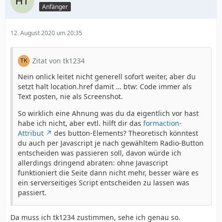
Anfänger
12. August 2020 um 20:35
Zitat von tk1234
Nein onlick leitet nicht generell sofort weiter, aber du
setzt halt location.href damit … btw: Code immer als
Text posten, nie als Screenshot.
So wirklich eine Ahnung was du da eigentlich vor hast
habe ich nicht, aber evtl. hilft dir das
formaction-
Attribut
des button-Elements? Theoretisch könntest
du auch per Javascript je nach gewähltem Radio-Button
entscheiden was passieren soll, davon würde ich
allerdings dringend abraten: ohne Javascript
funktioniert die Seite dann nicht mehr, besser wäre es
ein serverseitiges Script entscheiden zu lassen was
passiert.
Da muss ich tk1234 zustimmen, sehe ich genau so.