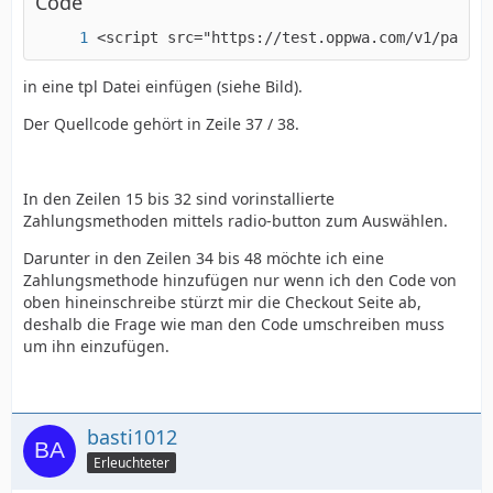
Code
<script src="https://test.oppwa.com/v1/paymen
in eine tpl Datei einfügen (siehe Bild).
Der Quellcode gehört in Zeile 37 / 38.
In den Zeilen 15 bis 32 sind vorinstallierte
Zahlungsmethoden mittels radio-button zum Auswählen.
Darunter in den Zeilen 34 bis 48 möchte ich eine
Zahlungsmethode hinzufügen nur wenn ich den Code von
oben hineinschreibe stürzt mir die Checkout Seite ab,
deshalb die Frage wie man den Code umschreiben muss
um ihn einzufügen.
basti1012
Erleuchteter