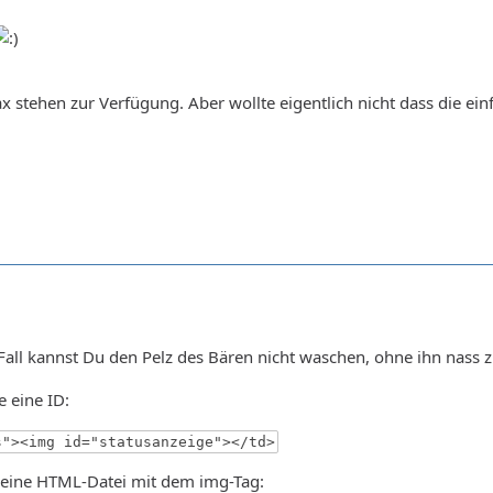
ax stehen zur Verfügung. Aber wollte eigentlich nicht dass die ei
1
 Fall kannst Du den Pelz des Bären nicht waschen, ohne ihn nass
e eine ID:
s"><img id="statusanzeige"></td>
leine HTML-Datei mit dem img-Tag: