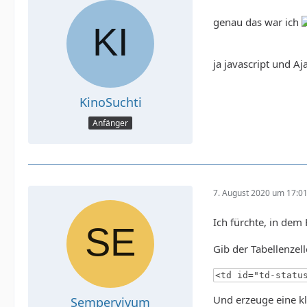
genau das war ich
ja javascript und Aj
KinoSuchti
Anfänger
7. August 2020 um 17:0
Ich fürchte, in dem
Gib der Tabellenzell
<td id="td-statu
Und erzeuge eine k
Sempervivum