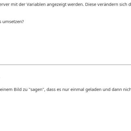
erver mit der Variablen angezeigt werden. Diese verändern sich d
s umsetzen?
8
h einem Bild zu "sagen", dass es nur einmal geladen und dann nich