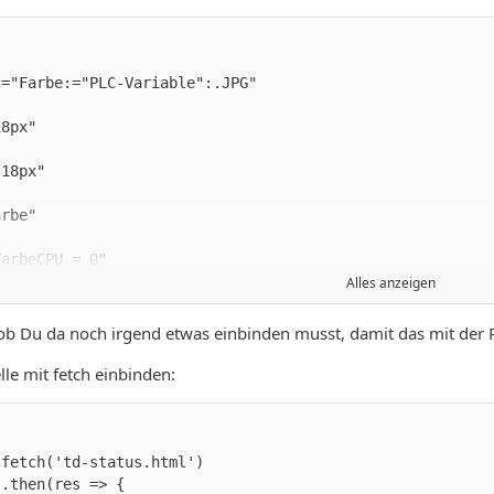
Alles anzeigen
ob Du da noch irgend etwas einbinden musst, damit das mit der P
rbe" >
lle mit fetch einbinden: