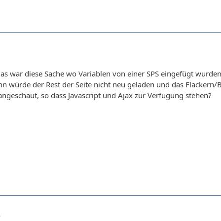
1
das war diese Sache wo Variablen von einer SPS eingefügt wurden. 
ann würde der Rest der Seite nicht neu geladen und das Flackern/B
ngeschaut, so dass Javascript und Ajax zur Verfügung stehen?
0