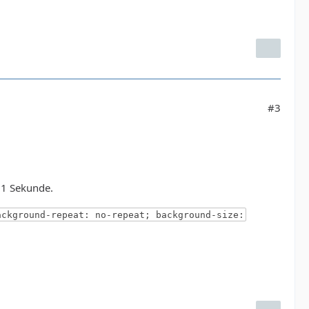
#3
f 1 Sekunde.
ackground-repeat: no-repeat; background-size: