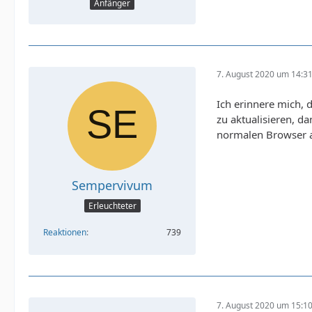
Anfänger
7. August 2020 um 14:3
Ich erinnere mich, 
zu aktualisieren, d
normalen Browser a
Sempervivum
Erleuchteter
Reaktionen
739
7. August 2020 um 15:1