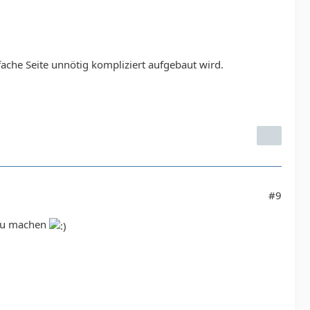
nfache Seite unnötig kompliziert aufgebaut wird.
#9
 zu machen