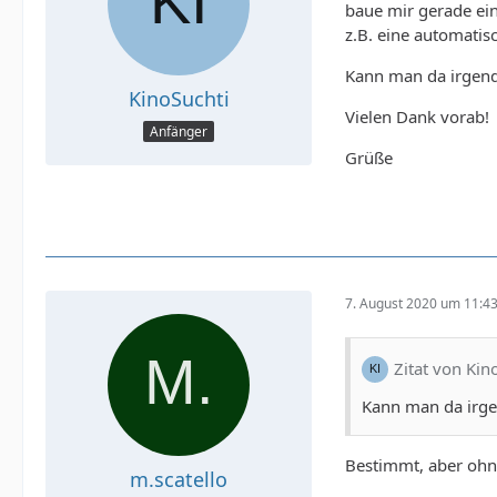
baue mir gerade ein
z.B. eine automatis
Kann man da irgen
KinoSuchti
Vielen Dank vorab!
Anfänger
Grüße
7. August 2020 um 11:4
Zitat von Kin
Kann man da irg
Bestimmt, aber ohne
m.scatello