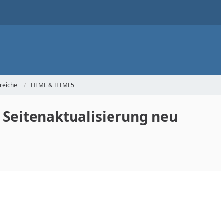
reiche
HTML & HTML5
 Seitenaktualisierung neu
4