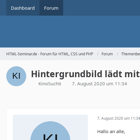
Dashboard
Forum
HTML-Seminar.de - Forum für HTML, CSS und PHP
Forum
Themenbe
Hintergrundbild lädt mit
KinoSuchti
7. August 2020 um 11:34
7. August 2020 um 11:3
Hallo an alle,