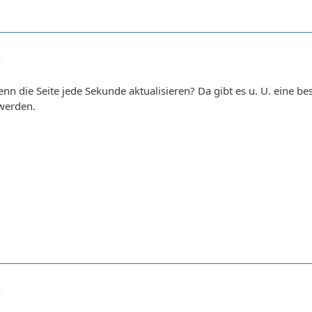
9
 die Seite jede Sekunde aktualisieren? Da gibt es u. U. eine be
 werden.
6