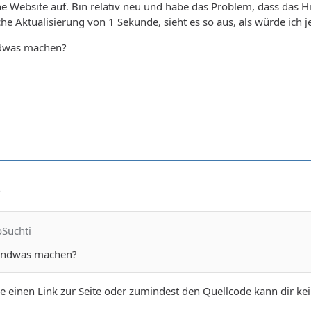
e Website auf. Bin relativ neu und habe das Problem, dass das Hi
che Aktualisierung von 1 Sekunde, sieht es so aus, als würde ich 
dwas machen?
3
oSuchti
endwas machen?
 einen Link zur Seite oder zumindest den Quellcode kann dir kei