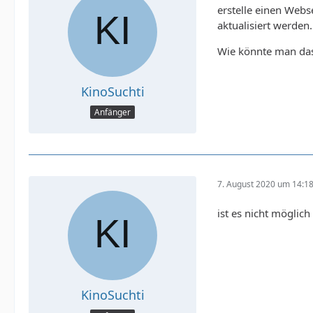
erstelle einen Webs
aktualisiert werden.
Wie könnte man da
KinoSuchti
Anfänger
7. August 2020 um 14:1
ist es nicht möglic
KinoSuchti