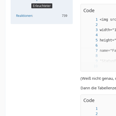
Erleuchteter
Code
Reaktionen
739
(Weiß nicht genau, 
alt="Fa
Dann die Tabellenze
Code