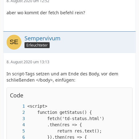
8. August 2020 um 12:52
aber wo kommt der fetch befehl rein?
Sempervivum
Erleuchteter
8. August 2020 um 13:13
In script-Tags setzen und am Ende des Body, vor dem
schließenden </body>, einfügen:
Code