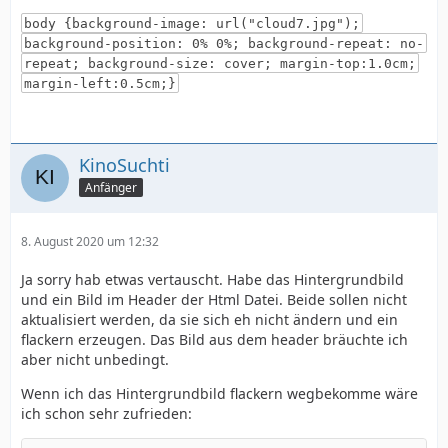
body {background-image: url("cloud7.jpg");
background-position: 0% 0%; background-repeat: no-
repeat; background-size: cover; margin-top:1.0cm;
margin-left:0.5cm;}
KinoSuchti
Anfänger
8. August 2020 um 12:32
Ja sorry hab etwas vertauscht. Habe das Hintergrundbild
und ein Bild im Header der Html Datei. Beide sollen nicht
aktualisiert werden, da sie sich eh nicht ändern und ein
flackern erzeugen. Das Bild aus dem header bräuchte ich
aber nicht unbedingt.
Wenn ich das Hintergrundbild flackern wegbekomme wäre
ich schon sehr zufrieden: