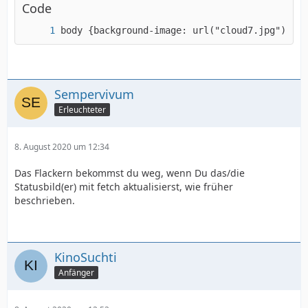
Code
body {background-image: url("cloud7.jpg"); ba
Sempervivum
Erleuchteter
8. August 2020 um 12:34
Das Flackern bekommst du weg, wenn Du das/die
Statusbild(er) mit fetch aktualisierst, wie früher
beschrieben.
KinoSuchti
Anfänger