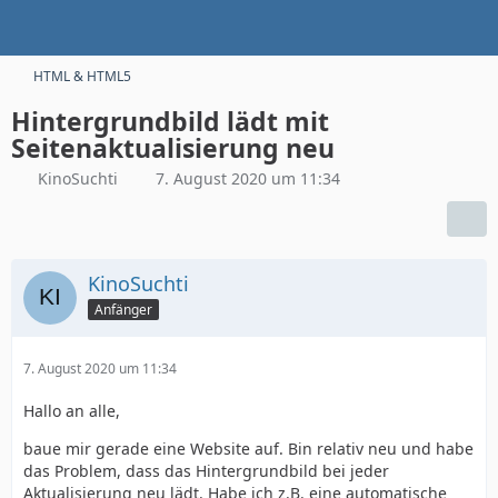
HTML & HTML5
Hintergrundbild lädt mit
Seitenaktualisierung neu
KinoSuchti
7. August 2020 um 11:34
KinoSuchti
Anfänger
7. August 2020 um 11:34
Hallo an alle,
baue mir gerade eine Website auf. Bin relativ neu und habe
das Problem, dass das Hintergrundbild bei jeder
Aktualisierung neu lädt. Habe ich z.B. eine automatische