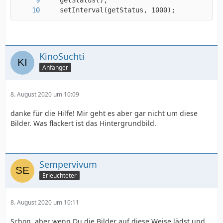
    setInterval(getStatus, 1000);
KinoSuchti
Anfänger
8. August 2020 um 10:09
danke für die Hilfe! Mir geht es aber gar nicht um diese
Bilder. Was flackert ist das Hintergrundbild.
Sempervivum
Erleuchteter
8. August 2020 um 10:11
Schon, aber wenn Du die Bilder auf diese Weise lädst und