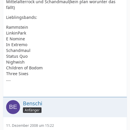
Mittelalterrock und Schandmaul(kein plan worunter das
fällt)
Lieblingsbands:
Rammstein
LinkinPark
E Nomine
In Extremo
Schandmaul
Status Quo
Nighwish
Children of Bodom
Three Sixes
....
Benschi
Anfänger
11. Dezember 2008 um 15:22