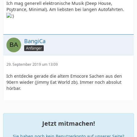
Ich mag generell elektronische Musik (Deep House,
Psytrance, Minimal). Am liebsten bei langen Autofahrten.
BangiCa
Anfänger
29. September 2019 um 13:09
Ich entdecke gerade die altem Emocore Sachen aus den
90ern wieder (Jimmy Eat World zb). Immer noch absolut
hörbar.
Jetzt mitmachen!
Sie haben noch kein Benutzerkonto auf unserer Seite?