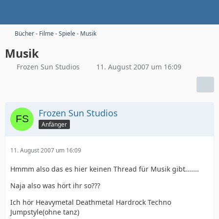
Bücher - Filme - Spiele - Musik
Musik
Frozen Sun Studios
11. August 2007 um 16:09
Frozen Sun Studios
Anfänger
11. August 2007 um 16:09
Hmmm also das es hier keinen Thread für Musik gibt.......
Naja also was hört ihr so???
Ich hör Heavymetal Deathmetal Hardrock Techno
Jumpstyle(ohne tanz)