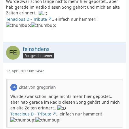
Wurde zwar schon lange nichts mehr hier gepostet.. aber
hab gerade im Radio diesen Song gehört und mich an alte
Zeiten erinnert..
Tenacious D - Tribute
.. einfach nur hammer!!
feinshdens
Fortgeschrittener
12. April 2013 um 14:42
Zitat von gregorian
Wurde zwar schon lange nichts mehr hier gepostet..
aber hab gerade im Radio diesen Song gehört und mich
an alte Zeiten erinnert..
Tenacious D - Tribute
.. einfach nur hammer!!