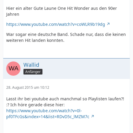
Hier ein alter Gute Laune One Hit Wonder aus den 90er
Jahren
https://www.youtube.com/watch?v=coWLR9b19dg
War sogar eine deutsche Band. Schade nur, dass die keinen
weiteren Hit landen konnten.
Wallid
Anfänger
28. August 2015 um 10:12
Lasst ihr bei youtube auch manchmal so Playlisten laufen?!
:? Ich höre gerade diese hier:
https://www.youtube.com/watch?v=0l-
pf0TFcGs&index=14&list=RDvD5c_lMZM7c