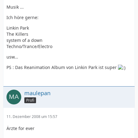
Musik ...
Ich höre gerne:
Linkin Park
The Killers
system of a down
Techno/Trance/Electro
usw...
PS : Das Reanimation Album von Linkin Park ist super
maulepan
Profi
11. Dezember 2008 um 15:57
Ärzte for ever