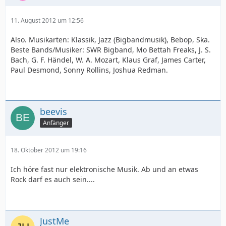
11. August 2012 um 12:56
Also. Musikarten: Klassik, Jazz (Bigbandmusik), Bebop, Ska.
Beste Bands/Musiker: SWR Bigband, Mo Bettah Freaks, J. S.
Bach, G. F. Händel, W. A. Mozart, Klaus Graf, James Carter,
Paul Desmond, Sonny Rollins, Joshua Redman.
beevis
Anfänger
18. Oktober 2012 um 19:16
Ich höre fast nur elektronische Musik. Ab und an etwas
Rock darf es auch sein....
JustMe