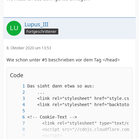
<!-- Cookie-Text Ende -->
Lupus_III
Fortgeschrittener
8. Oktober 2020 um 13:53
Wie schon unter #5 beschrieben vor dem Tag </head>
Code