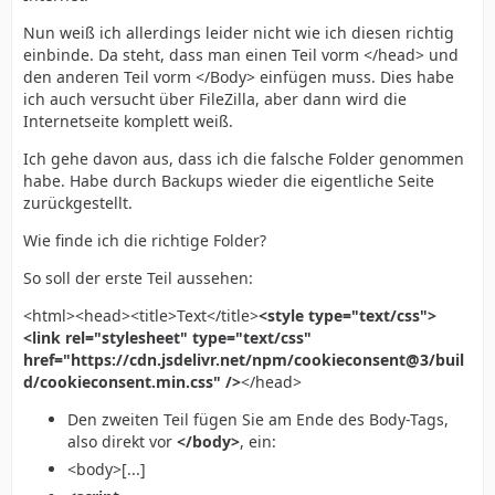
Nun weiß ich allerdings leider nicht wie ich diesen richtig
einbinde. Da steht, dass man einen Teil vorm </head> und
den anderen Teil vorm </Body> einfügen muss. Dies habe
ich auch versucht über FileZilla, aber dann wird die
Internetseite komplett weiß.
Ich gehe davon aus, dass ich die falsche Folder genommen
habe. Habe durch Backups wieder die eigentliche Seite
zurückgestellt.
Wie finde ich die richtige Folder?
So soll der erste Teil aussehen:
<html><head><title>Text</title>
<style type="text/css">
<link rel="stylesheet" type="text/css"
href="https://cdn.jsdelivr.net/npm/cookieconsent@3/buil
d/cookieconsent.min.css" />
</head>
Den zweiten Teil fügen Sie am Ende des Body-Tags,
also direkt vor
</body>
, ein:
<body>[...]