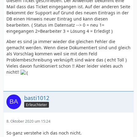
diesem Ticket geschrieben. Der Anwender bekommt eine
Mail dass das Ticket eingegangen ist. Auf der anderen Seite
Bekommt der Support auf Grund des neuen Eintrags in der
DB einen Hinweis neuer Eintrag und kann diesen
bearbeiten. ( Status im Datensatz --> 0 = neu 1=
eingegangen 2=Bearbeiter 3 = Lösung 4 = Erledigt )
Aber es sind ja immer wieder die gleichen Fehler die
gemacht werden. Wenn diese Dokumentiert sind und gleich
als Vorschlag kommen weil sie mit dem Feld
Problembeschreibung verknüpft sind wäre das ( echt Toll )
Vieles davon funktioniert schon !! Aber leider vieles auch
nicht!!
basti1012
Erleuchteter
8. Oktober 2020 um 15:24
So ganz verstehe ich das noch nicht.