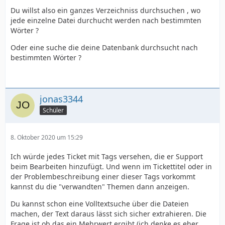
Du willst also ein ganzes Verzeichniss durchsuchen , wo
jede einzelne Datei durchucht werden nach bestimmten
Wörter ?
Oder eine suche die deine Datenbank durchsucht nach
bestimmten Wörter ?
jonas3344
Schüler
8. Oktober 2020 um 15:29
Ich würde jedes Ticket mit Tags versehen, die er Support
beim Bearbeiten hinzufügt. Und wenn im Tickettitel oder in
der Problembeschreibung einer dieser Tags vorkommt
kannst du die "verwandten" Themen dann anzeigen.
Du kannst schon eine Volltextsuche über die Dateien
machen, der Text daraus lässt sich sicher extrahieren. Die
Frage ist ob das ein Mehrwert ergibt (ich denke es eher