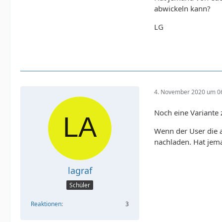
abwickeln kann?
LG
4. November 2020 um 0
Noch eine Variante 
Wenn der User die 
nachladen. Hat jem
lagraf
Schüler
Reaktionen
3