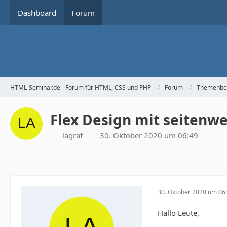
Dashboard
Forum
HTML-Seminar.de - Forum für HTML, CSS und PHP
Forum
Themenbe
Flex Design mit seitenwe
lagraf
30. Oktober 2020 um 06:49
30. Oktober 2020 um 06
Hallo Leute,