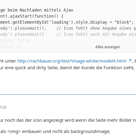
Alles anzeigen
eht unter
http://rachbauer.org/test/Visage-white/model4.html
,
ur eine quick and dirty Seite, damit der Kunde die Funktion sieht,
7:20
ur noch das der icon angezeigt wird wenn die Seite mehr Bilder n
d als <img> einbauen und nicht als backgroundimage;