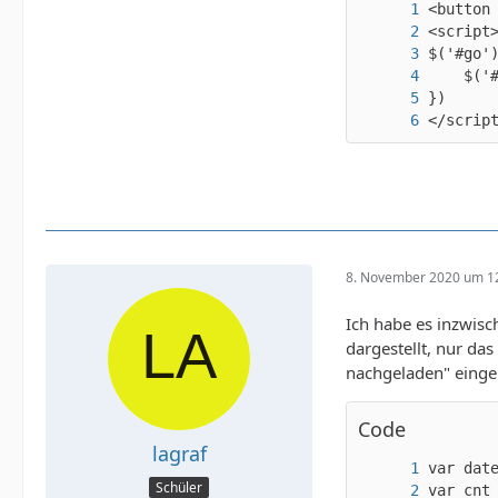
</scrip
8. November 2020 um 1
Ich habe es inzwisc
dargestellt, nur da
nachgeladen" eingeb
Code
lagraf
Schüler