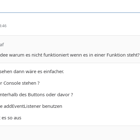
3:46
af
dee warum es nicht funktioniert wenn es in einer Funktion steht?
sehen dann wäre es einfacher.
er Console stehen ?
unterhalb des Buttons oder davor ?
de addEventListener benutzen
 es so aus