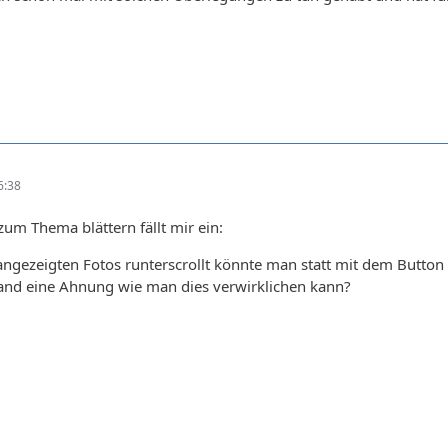
6:38
zum Thema blättern fällt mir ein:
angezeigten Fotos runterscrollt könnte man statt mit dem Butt
and eine Ahnung wie man dies verwirklichen kann?