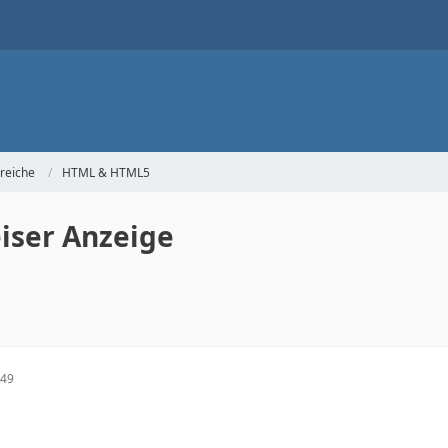
reiche
HTML & HTML5
iser Anzeige
:49