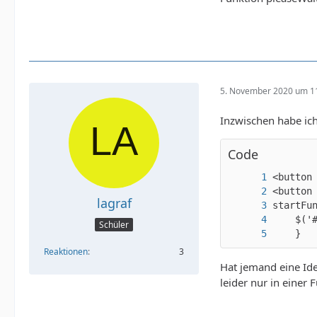
}
5. November 2020 um 1
Inzwischen habe ich
Code
lagraf
Schüler
    }
Reaktionen
3
Hat jemand eine Ide
leider nur in einer 