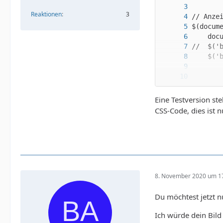
Reaktionen
3
Eine Testversion st
CSS-Code, dies ist n
8. November 2020 um 1
Du möchtest jetzt n
Ich würde dein Bil