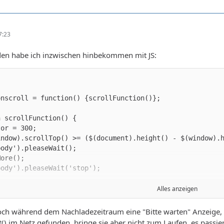
7:23
en habe ich inzwischen hinbekommen mit JS:
Alles anzeigen
noch während dem Nachladezeitraum eine "Bitte warten" Anzeige, d
() im Netz gefunden, bringe sie aber nicht zum Laufen, es passier