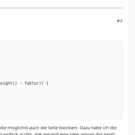
#3
ie möglichst auch die Seite blockiert. Dazu habe ich die
t einfach nichts. Hat jemand eine Idee, woran das liegt?