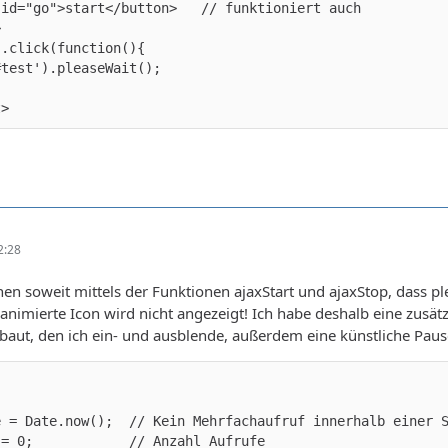
t>
2:28
hen soweit mittels der Funktionen ajaxStart und ajaxStop, dass p
s animierte Icon wird nicht angezeigt! Ich habe deshalb eine zusä
aut, den ich ein- und ausblende, außerdem eine künstliche Pause