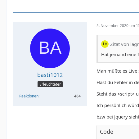
5. November 2020 um 1
Zitat von lagr
Hat jemand eine I
Man müßte es Live 
basti1012
Hast du Fehler in d
Erleuchteter
Steht das <script> 
Reaktionen
484
Ich persönlich wür
bzw bei Jquery sieht
Code