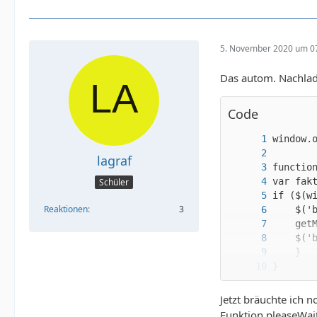
5. November 2020 um 0
Das autom. Nachlad
Code
lagraf
Schüler
Reaktionen
3
Jetzt bräuchte ich 
Funktion pleaseWait