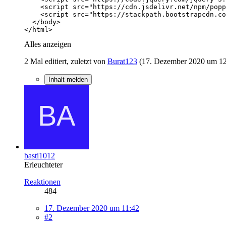
</html>
Alles anzeigen
2 Mal editiert, zuletzt von
Burat123
(
17. Dezember 2020 um 1
Inhalt melden
basti1012
Erleuchteter
Reaktionen
484
17. Dezember 2020 um 11:42
#2