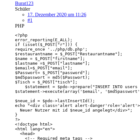
Burat123
Schüler
17. Dezember 2020 um 11:26
#1
PHP