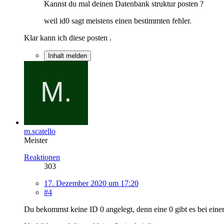
Kannst du mal deinen Datenbank struktur posten ?
weil id0 sagt meistens einen bestimmten fehler.
Klar kann ich diese posten .
Inhalt melden
m.scatello
Meister
Reaktionen
303
17. Dezember 2020 um 17:20
#4
Du bekommst keine ID 0 angelegt, denn eine 0 gibt es bei einer