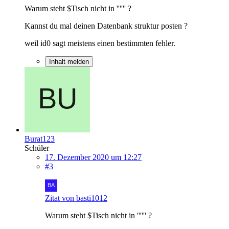
Warum steht $Tisch nicht in '''''' ?
Kannst du mal deinen Datenbank struktur posten ?
weil id0 sagt meistens einen bestimmten fehler.
Inhalt melden
Burat123
Schüler
17. Dezember 2020 um 12:27
#3
Zitat von basti1012
Warum steht $Tisch nicht in '''''' ?