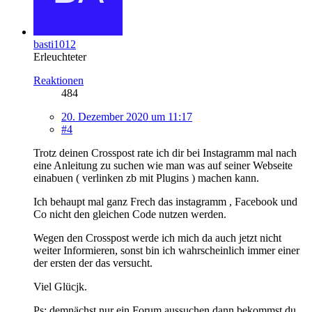
basti1012
Erleuchteter
Reaktionen
484
20. Dezember 2020 um 11:17
#4
Trotz deinen Crosspost rate ich dir bei Instagramm mal nach
eine Anleitung zu suchen wie man was auf seiner Webseite
einabuen ( verlinken zb mit Plugins ) machen kann.
Ich behaupt mal ganz Frech das instagramm , Facebook und
Co nicht den gleichen Code nutzen werden.
Wegen den Crosspost werde ich mich da auch jetzt nicht
weiter Informieren, sonst bin ich wahrscheinlich immer einer
der ersten der das versucht.
Viel Glücjk.
Ps: demnächst nur ein Forum aussuchen dann bekommst du