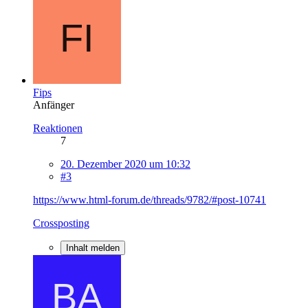
Fips
Anfänger
Reaktionen
7
20. Dezember 2020 um 10:32
#3
https://www.html-forum.de/threads/9782/#post-10741
Crossposting
Inhalt melden