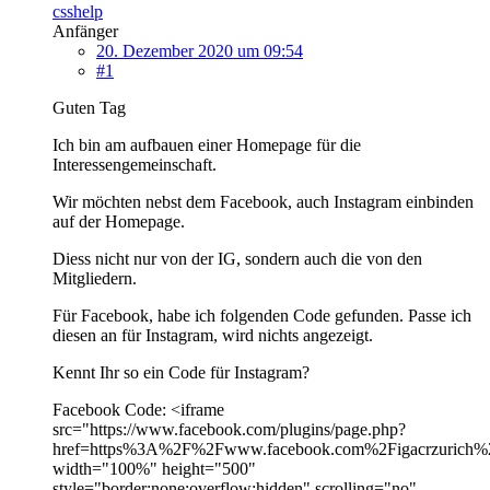
csshelp
Anfänger
20. Dezember 2020 um 09:54
#1
Guten Tag
Ich bin am aufbauen einer Homepage für die
Interessengemeinschaft.
Wir möchten nebst dem Facebook, auch Instagram einbinden
auf der Homepage.
Diess nicht nur von der IG, sondern auch die von den
Mitgliedern.
Für Facebook, habe ich folgenden Code gefunden. Passe ich
diesen an für Instagram, wird nichts angezeigt.
Kennt Ihr so ein Code für Instagram?
Facebook Code: <iframe
src="https://www.facebook.com/plugins/page.php?
href=https%3A%2F%2Fwww.facebook.com%2Figacrzurich%2F&
width="100%" height="500"
style="border:none;overflow:hidden" scrolling="no"