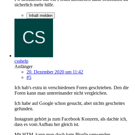
sicherlich mehr hilfe.
Inhalt melden
csshelp
Anfänger
20. Dezember 2020 um 11:42
#5
Ich hab's extra in verschiedenen Foren geschrieben. Den die
Foren kann man untereinander nicht vergleichen.
Ich habe auf Google schon gesucht, aber nichts gescheites
gefunden.
Instagram gehört ja zum Facebook Konzern, als dachte ich,
dass es vom Aufbau her gleich ist.
Mit HTM, kann man doch kein PlugIn verwenden