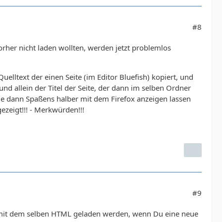
#8
orher nicht laden wollten, werden jetzt problemlos
uelltext der einen Seite (im Editor Bluefish) kopiert, und
 und allein der Titel der Seite, der dann im selben Ordner
ie dann Spaßens halber mit dem Firefox anzeigen lassen
ezeigt!!! - Merkwürden!!!
#9
r mit dem selben HTML geladen werden, wenn Du eine neue