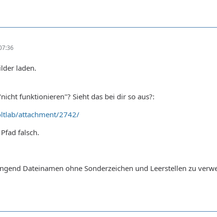
07:36
ilder laden.
icht funktionieren"? Sieht das bei dir so aus?:
ltlab/attachment/2742/
Pfad falsch.
ringend Dateinamen ohne Sonderzeichen und Leerstellen zu verw