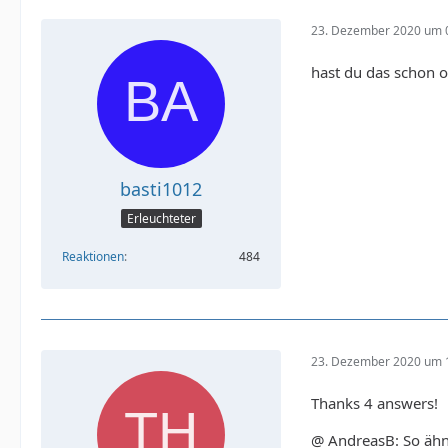
23. Dezember 2020 um 
hast du das schon o
basti1012
Erleuchteter
Reaktionen
484
23. Dezember 2020 um 
Thanks 4 answers!
@ AndreasB: So ähnl