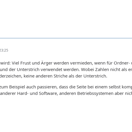
23:25
 wird: Viel Frust und Ärger werden vermieden, wenn für Ordner-
und der Unterstrich verwendet werden. Wobei Zahlen nicht als ers
erzeichen, keine anderen Striche als der Unterstrich.
um Beispiel auch passieren, dass die Seite bei einem selbst komp
 anderer Hard- und Software, anderen Betriebssystemen aber nich