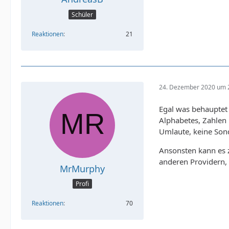
Schüler
Reaktionen
21
24. Dezember 2020 um 
Egal was behauptet
Alphabetes, Zahlen 
Umlaute, keine Sond
Ansonsten kann es z
anderen Providern,
MrMurphy
Profi
Reaktionen
70