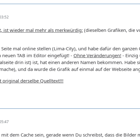
03:52
st, ist wieder mal mehr als merkwürdig:
(dieselben Grafiken, die v
 Seite mal online stellen (Lima-City), und habe dafür den ganzen Q
m neuen TAB im Editor eingefügt! -
Ohne Veränderungen!
- Einzig
alseite drin ist) ist, hat einen anderen Namen bekommen. Habe s
mache), und da wurde die Grafik auf einmal auf der Webseite ang
t original derselbe Quelltext!!!
05:47
 mit dem Cache sein, gerade wenn Du schreibst, dass die Bilde