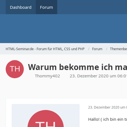
Dashboard
Forum
HTML-Seminar.de - Forum für HTML, CSS und PHP
Forum
Themenbe
Warum bekomme ich manc
Thommy402
23. Dezember 2020 um 06:0
23. Dezember 2020 um 
Hallo! ( ich bin ein 