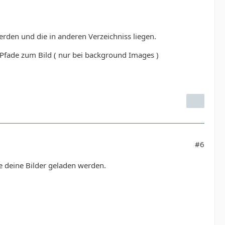
erden und die in anderen Verzeichniss liegen.
Pfade zum Bild ( nur bei background Images )
#6
e deine Bilder geladen werden.