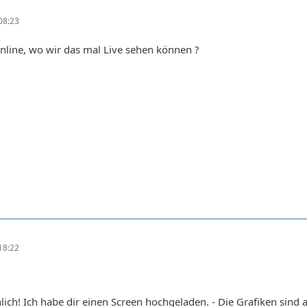
08:23
nline, wo wir das mal Live sehen können ?
18:22
ich! Ich habe dir einen Screen hochgeladen. - Die Grafiken sind a