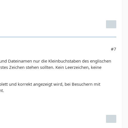
#7
 und Dateinamen nur die Kleinbuchstaben des englischen
tes Zeichen stehen sollten. Kein Leerzeichen, keine
lett und korrekt angezeigt wird, bei Besuchern mit
t.