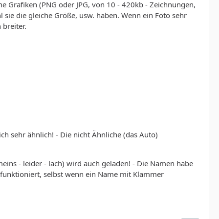
e Grafiken (PNG oder JPG, von 10 - 420kb - Zeichnungen,
 sie die gleiche Größe, usw. haben. Wenn ein Foto sehr
breiter.
sich sehr ähnlich! - Die nicht Ähnliche (das Auto)
meins - leider - lach) wird auch geladen! - Die Namen habe
 funktioniert, selbst wenn ein Name mit Klammer