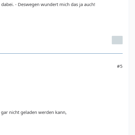
ö dabei. - Deswegen wundert mich das ja auch!
#5
st gar nicht geladen werden kann,