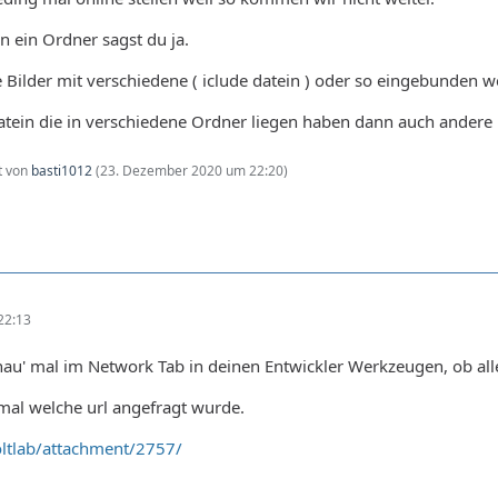
 in ein Ordner sagst du ja.
e Bilder mit verschiedene ( iclude datein ) oder so eingebunden w
tein die in verschiedene Ordner liegen haben dann auch andere 
zt von
basti1012
(
23. Dezember 2020 um 22:20
)
22:13
au' mal im Network Tab in deinen Entwickler Werkzeugen, ob all
mal welche url angefragt wurde.
ltlab/attachment/2757/