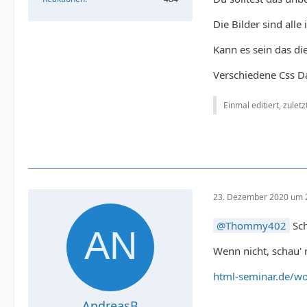
Die Bilder sind alle
Kann es sein das di
Verschiedene Css Da
Einmal editiert, zulet
23. Dezember 2020 um 
Thommy402
Sch
Wenn nicht, schau' 
html-seminar.de/wo
AndreasB