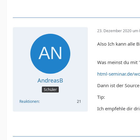
23. Dezember 2020 um 
Also Ich kann alle B
Was meinst du mit "n
html-seminar.de/wo
AndreasB
Dann ist der Source 
Schüler
Tip:
Reaktionen
21
Ich empfehle dir d