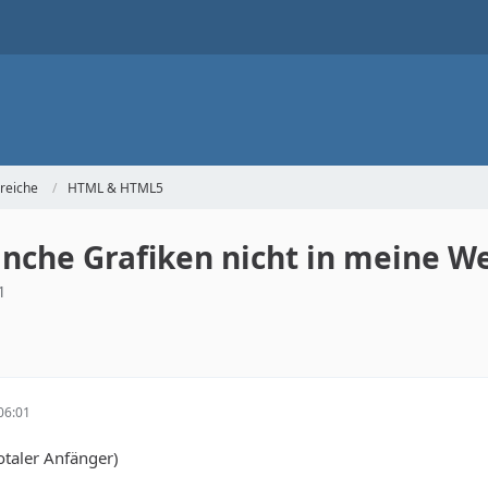
reiche
HTML & HTML5
he Grafiken nicht in meine We
1
06:01
totaler Anfänger)