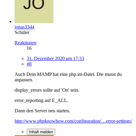
jonas3344
Schüler
Reaktionen
16
31. Dezember 2020 um 17:33
#8
Auch Dein MAMP hat eine php.ini-Datei. Die musst du
anpassen.
display_errors sollte auf 'On' sein.
error_reporting auf E_ALL.
Dann den Server neu starten.
http://www.phpknowhow.com/configuration/…error-settings/
Inhalt melden