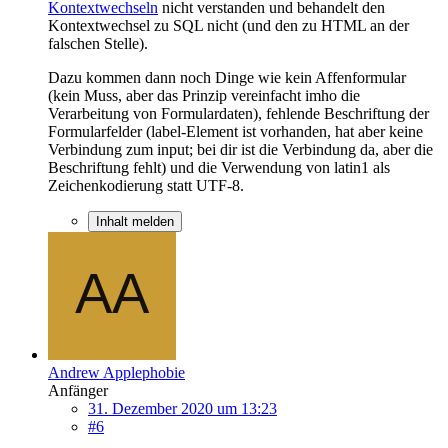
Kontextwechseln
nicht verstanden und behandelt den
Kontextwechsel zu SQL nicht (und den zu HTML an der
falschen Stelle).
Dazu kommen dann noch Dinge wie kein Affenformular
(kein Muss, aber das Prinzip vereinfacht imho die
Verarbeitung von Formulardaten), fehlende Beschriftung der
Formularfelder (label-Element ist vorhanden, hat aber keine
Verbindung zum input; bei dir ist die Verbindung da, aber die
Beschriftung fehlt) und die Verwendung von latin1 als
Zeichenkodierung statt UTF-8.
Inhalt melden
Andrew Applephobie
Anfänger
31. Dezember 2020 um 13:23
#6