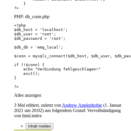
?>
PHP: db_conn.php
?>
Alles anzeigen
3 Mal editiert, zuletzt von
Andrew Applephobie
(
1. Januar
2021 um 20:02
) aus folgendem Grund: Vervollständigung
von html.index
Inhalt melden