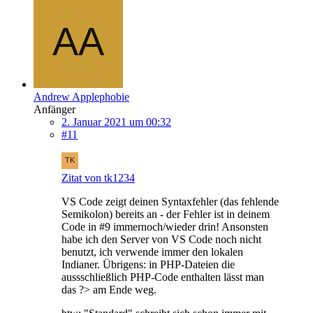
Andrew Applephobie
Anfänger
2. Januar 2021 um 00:32
#11
Zitat von tk1234
VS Code zeigt deinen Syntaxfehler (das fehlende
Semikolon) bereits an - der Fehler ist in deinem
Code in #9 immernoch/wieder drin! Ansonsten
habe ich den Server von VS Code noch nicht
benutzt, ich verwende immer den lokalen
Indianer. Übrigens: in PHP-Dateien die
aussschließlich PHP-Code enthalten lässt man
das ?> am Ende weg.