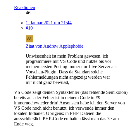
Reaktionen
46
1. Januar 2021 um 21:44
#10
Zitat von Andrew Applephobie
Unwissenheit ist mein Problem gewesen, ich
programmiere mit VS Code und nutzte bis vor
meinem ersten Posting immer nur Live Server als
Vorschau-Plugin. Dass da Standart solche
Fehlermeldungen nicht angezeigt werden war
mir nicht ganz bewusst,
VS Code zeigt deinen Syntaxfehler (das fehlende Semikolon)
bereits an - der Fehler ist in deinem Code in #9
immernoch/wieder drin! Ansonsten habe ich den Server von
VS Code noch nicht benutzt, ich verwende immer den
lokalen Indianer. Übrigens: in PHP-Dateien die
aussschließlich PHP-Code enthalten lässt man das ?> am
Ende weg.