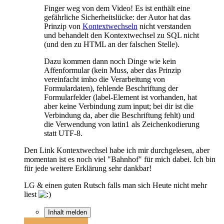
Finger weg von dem Video! Es ist enthält eine
gefährliche Sicherheitslücke: der Autor hat das
Prinzip von
Kontextwechseln
nicht verstanden
und behandelt den Kontextwechsel zu SQL nicht
(und den zu HTML an der falschen Stelle).
Dazu kommen dann noch Dinge wie kein
Affenformular (kein Muss, aber das Prinzip
vereinfacht imho die Verarbeitung von
Formulardaten), fehlende Beschriftung der
Formularfelder (label-Element ist vorhanden, hat
aber keine Verbindung zum input; bei dir ist die
Verbindung da, aber die Beschriftung fehlt) und
die Verwendung von latin1 als Zeichenkodierung
statt UTF-8.
Den Link Kontextwechsel habe ich mir durchgelesen, aber
momentan ist es noch viel "Bahnhof" für mich dabei. Ich bin
für jede weitere Erklärung sehr dankbar!
LG & einen guten Rutsch falls man sich Heute nicht mehr
liest
Inhalt melden