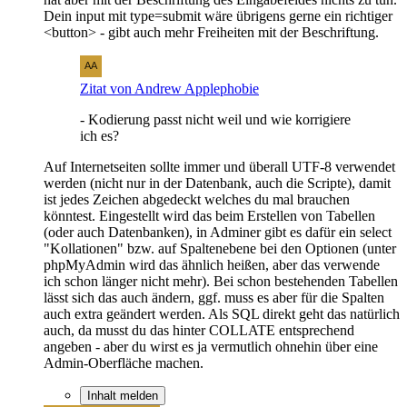
Dein input mit type=submit wäre übrigens gerne ein richtiger
<button> - gibt auch mehr Freiheiten mit der Beschriftung.
Zitat von Andrew Applephobie
- Kodierung passt nicht weil und wie korrigiere
ich es?
Auf Internetseiten sollte immer und überall UTF-8 verwendet
werden (nicht nur in der Datenbank, auch die Scripte), damit
ist jedes Zeichen abgedeckt welches du mal brauchen
könntest. Eingestellt wird das beim Erstellen von Tabellen
(oder auch Datenbanken), in Adminer gibt es dafür ein select
"Kollationen" bzw. auf Spaltenebene bei den Optionen (unter
phpMyAdmin wird das ähnlich heißen, aber das verwende
ich schon länger nicht mehr). Bei schon bestehenden Tabellen
lässt sich das auch ändern, ggf. muss es aber für die Spalten
auch extra geändert werden. Als SQL direkt geht das natürlich
auch, da musst du das hinter COLLATE entsprechend
angeben - aber du wirst es ja vermutlich ohnehin über eine
Admin-Oberfläche machen.
Inhalt melden