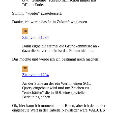
btw: "Standard" schreibt sich schon immer mit
"d" am Ende.
Stimmt, "wieder" ausgebessert.
Danke, ich werde das ?> in Zukunft weglassen.
Zitat von tk1234
Dann eigne dir erstmal die Grundkenntnisse an -
dazu die zu vermitteln ist das Forum nicht da.
Das möchte und werde ich ich bestimmt noch machen!
Zitat von tk1234
An der Stelle an der ein Wert in einen SQL-
Query eingebaut wird und um Zeichen zu
"entschärfen" die in SQL eine spezielle
Bedeutung haben.
Ok, hier kann ich momentan nur Raten, aber ich denke der
eingebaute Wert in der Tabelle Newsletter wäre
VALUES