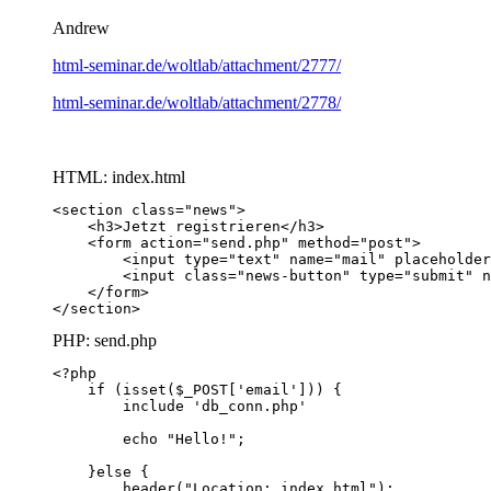
Andrew
html-seminar.de/woltlab/attachment/2777/
html-seminar.de/woltlab/attachment/2778/
HTML: index.html
</section>
PHP: send.php