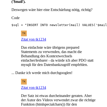
('$mail').
Deswegen wäre hier eine Entschärfung nötig, richtig?
Code
$sql = "INSERT INTO newsletter(mail) VALUES('$mail
Zitat von tk1234
Das einfachste wäre übrigens prepared
Statements zu verwenden, das macht die
Behandlung des Kontextwechsels
einfacher/lesbarer - da würde ich aber PDO statt
mysqli für den Datenbankzugriff empfehlen.
... Danke ich werde mich durchgooglen!
Zitat von tk1234
Der Satz ist etwas durcheinander geraten. Aber
der Autor des Videos verwendet zwar die richtige
Funktion (htmlspecialchars()) für den