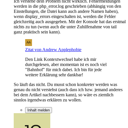
Ich verstehe dein Problem nicht wirklich. Fehlermeldungen
werden in die php_error.log geschrieben (abhängig von den
Einstellungen, die Datei kann auch andere Namen haben),
wenn display_errors eingeschalten ist, werden die Fehler
gleichzeitig auch ausgegeben. Mit der Konsole hat das erstmal
nichts zu tun (wenn auch die unter Zuhilfenahme von tail
ganz praktisch sein kann).
Zitat von Andrew Applephobie
Den Link Kontextwechsel habe ich mir
durchgelesen, aber momentan ist es noch viel
"Bahnhof" für mich dabei. Ich bin für jede
weitere Erklärung sehr dankbar!
So läuft das nicht. Du musst schon konkreter werden was
genau du nicht verstehst (auch dass ich bzw. jemand anderes
bei dem Artikel nachbessern kann), so wäre es ziemlich
sinnlos irgendwas erklären zu wollen.
Inhalt melden