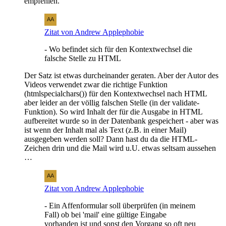
empfehlen.
Zitat von Andrew Applephobie
- Wo befindet sich für den Kontextwechsel die
falsche Stelle zu HTML
Der Satz ist etwas durcheinander geraten. Aber der Autor des
Videos verwendet zwar die richtige Funktion
(htmlspecialchars()) für den Kontextwechsel nach HTML
aber leider an der völlig falschen Stelle (in der validate-
Funktion). So wird Inhalt der für die Ausgabe in HTML
aufbereitet wurde so in der Datenbank gespeichert - aber was
ist wenn der Inhalt mal als Text (z.B. in einer Mail)
ausgegeben werden soll? Dann hast du da die HTML-
Zeichen drin und die Mail wird u.U. etwas seltsam aussehen
…
Zitat von Andrew Applephobie
- Ein Affenformular soll überprüfen (in meinem
Fall) ob bei 'mail' eine gültige Eingabe
vorhanden ist und sonst den Vorgang so oft neu