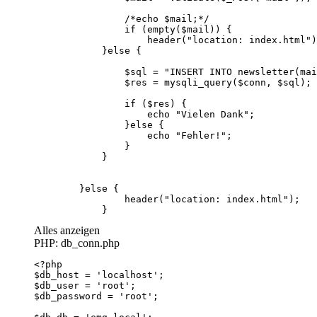
            }
Alles anzeigen
PHP: db_conn.php