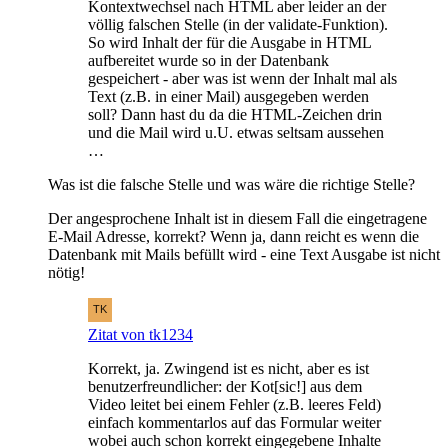
Kontextwechsel nach HTML aber leider an der
völlig falschen Stelle (in der validate-Funktion).
So wird Inhalt der für die Ausgabe in HTML
aufbereitet wurde so in der Datenbank
gespeichert - aber was ist wenn der Inhalt mal als
Text (z.B. in einer Mail) ausgegeben werden
soll? Dann hast du da die HTML-Zeichen drin
und die Mail wird u.U. etwas seltsam aussehen
…
Was ist die falsche Stelle und was wäre die richtige Stelle?
Der angesprochene Inhalt ist in diesem Fall die eingetragene
E-Mail Adresse, korrekt? Wenn ja, dann reicht es wenn die
Datenbank mit Mails befüllt wird - eine Text Ausgabe ist nicht
nötig!
Zitat von tk1234
Korrekt, ja. Zwingend ist es nicht, aber es ist
benutzerfreundlicher: der Kot[sic!] aus dem
Video leitet bei einem Fehler (z.B. leeres Feld)
einfach kommentarlos auf das Formular weiter
wobei auch schon korrekt eingegebene Inhalte