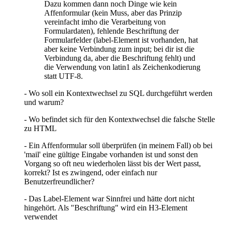
Dazu kommen dann noch Dinge wie kein
Affenformular (kein Muss, aber das Prinzip
vereinfacht imho die Verarbeitung von
Formulardaten), fehlende Beschriftung der
Formularfelder (label-Element ist vorhanden, hat
aber keine Verbindung zum input; bei dir ist die
Verbindung da, aber die Beschriftung fehlt) und
die Verwendung von latin1 als Zeichenkodierung
statt UTF-8.
- Wo soll ein Kontextwechsel zu SQL durchgeführt werden
und warum?
- Wo befindet sich für den Kontextwechsel die falsche Stelle
zu HTML
- Ein Affenformular soll überprüfen (in meinem Fall) ob bei
'mail' eine gültige Eingabe vorhanden ist und sonst den
Vorgang so oft neu wiederholen lässt bis der Wert passt,
korrekt? Ist es zwingend, oder einfach nur
Benutzerfreundlicher?
- Das Label-Element war Sinnfrei und hätte dort nicht
hingehört. Als "Beschriftung" wird ein H3-Element
verwendet