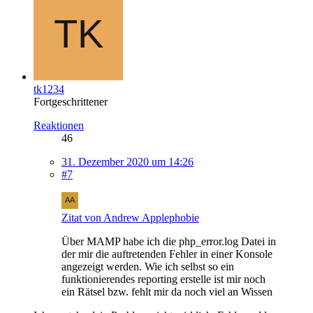
tk1234
Fortgeschrittener
Reaktionen
46
31. Dezember 2020 um 14:26
#7
Zitat von Andrew Applephobie
Über MAMP habe ich die php_error.log Datei in
der mir die auftretenden Fehler in einer Konsole
angezeigt werden. Wie ich selbst so ein
funktionierendes reporting erstelle ist mir noch
ein Rätsel bzw. fehlt mir da noch viel an Wissen