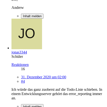
Andrew
Inhalt melden
jonas3344
Schüler
Reaktionen
16
31. Dezember 2020 um 02:00
#4
Ich würde das ganz zuoberst auf die Todo-Liste schieben. In
einem Entwicklungsserver gehört das error_reporting immer
an.
Inhalt melden