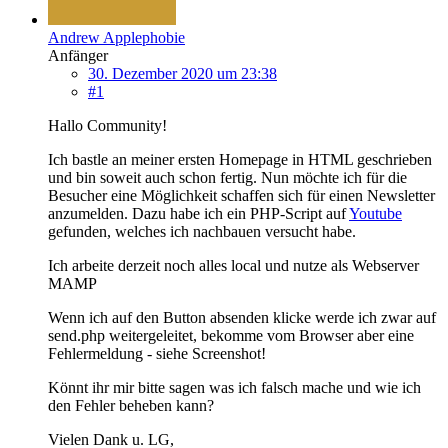
Andrew Applephobie
Anfänger
30. Dezember 2020 um 23:38
#1
Hallo Community!
Ich bastle an meiner ersten Homepage in HTML geschrieben
und bin soweit auch schon fertig. Nun möchte ich für die
Besucher eine Möglichkeit schaffen sich für einen Newsletter
anzumelden. Dazu habe ich ein PHP-Script auf
Youtube
gefunden, welches ich nachbauen versucht habe.
Ich arbeite derzeit noch alles local und nutze als Webserver
MAMP
Wenn ich auf den Button absenden klicke werde ich zwar auf
send.php weitergeleitet, bekomme vom Browser aber eine
Fehlermeldung - siehe Screenshot!
Könnt ihr mir bitte sagen was ich falsch mache und wie ich
den Fehler beheben kann?
Vielen Dank u. LG,