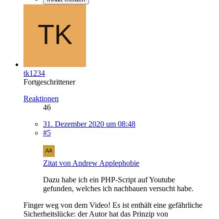
tk1234
Fortgeschrittener
Reaktionen
46
31. Dezember 2020 um 08:48
#5
Zitat von Andrew Applephobie
Dazu habe ich ein PHP-Script auf Youtube
gefunden, welches ich nachbauen versucht habe.
Finger weg von dem Video! Es ist enthält eine gefährliche
Sicherheitslücke: der Autor hat das Prinzip von