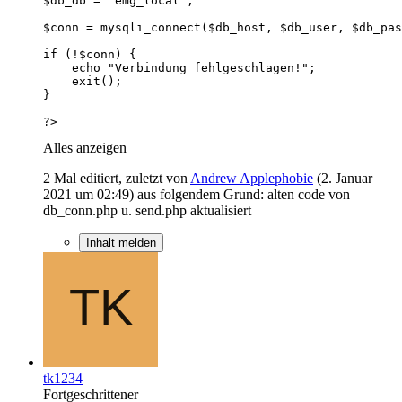
?>
Alles anzeigen
2 Mal editiert, zuletzt von
Andrew Applephobie
(
2. Januar
2021 um 02:49
) aus folgendem Grund: alten code von
db_conn.php u. send.php aktualisiert
Inhalt melden
tk1234
Fortgeschrittener