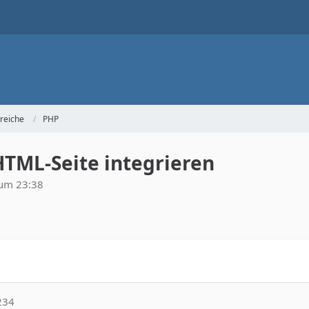
reiche
PHP
HTML-Seite integrieren
um 23:38
234