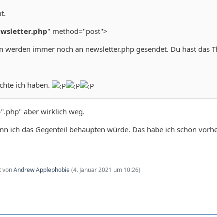
t.
wsletter.php
" method="post">
n werden immer noch an newsletter.php gesendet. Du hast das T
chte ich haben.
n=".php" aber wirklich weg.
nn ich das Gegenteil behaupten würde. Das habe ich schon vorh
zt von
Andrew Applephobie
(
4. Januar 2021 um 10:26
)