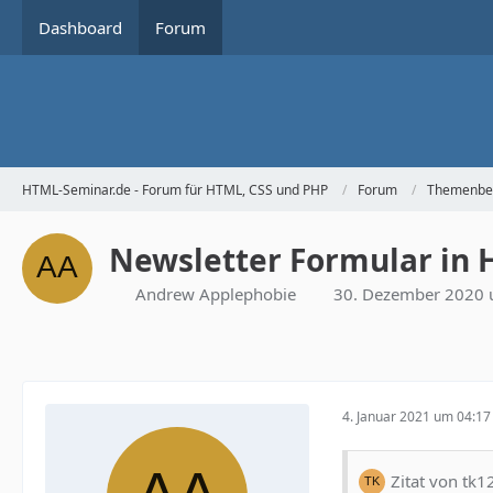
Dashboard
Forum
HTML-Seminar.de - Forum für HTML, CSS und PHP
Forum
Themenbe
Newsletter Formular in 
Andrew Applephobie
30. Dezember 2020 
4. Januar 2021 um 04:17
Zitat von tk1