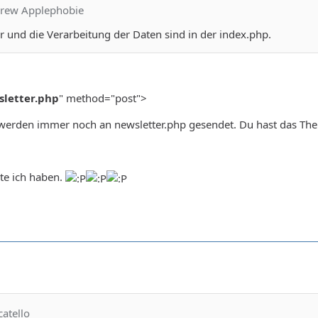
drew Applephobie
 und die Verarbeitung der Daten sind in der index.php.
sletter.php
" method="post">
werden immer noch an newsletter.php gesendet. Du hast das The
 </div>
te ich haben.
catello