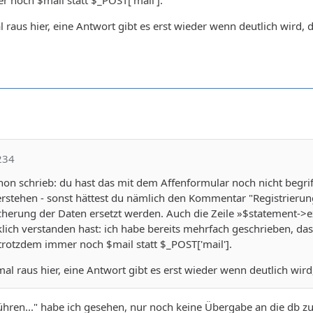
 raus hier, eine Antwort gibt es erst wieder wenn deutlich wird, d
234
chon schrieb: du hast das mit dem Affenformular noch nicht begr
erstehen - sonst hättest du nämlich den Kommentar "Registrierun
cherung der Daten ersetzt werden. Auch die Zeile »$statement->ex
klich verstanden hast: ich habe bereits mehrfach geschrieben, das
trotzdem immer noch $mail statt $_POST['mail'].
mal raus hier, eine Antwort gibt es erst wieder wenn deutlich wird,
führen..." habe ich gesehen, nur noch keine Übergabe an die 