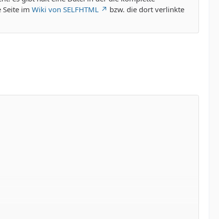
e Seite im
Wiki von SELFHTML
bzw. die dort verlinkte