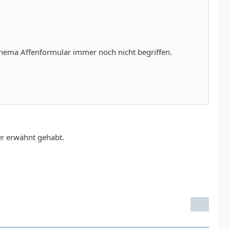
hema Affenformular immer noch nicht begriffen.
er erwähnt gehabt.