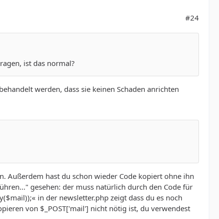
#24
ragen, ist das normal?
o behandelt werden, dass sie keinen Schaden anrichten
fen. Außerdem hast du schon wieder Code kopiert ohne ihn
ühren..." gesehen: der muss natürlich durch den Code für
($mail));« in der newsletter.php zeigt dass du es noch
pieren von $_POST['mail'] nicht nötig ist, du verwendest