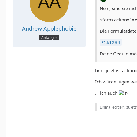
Nein, sind sie nich
<form action="
ne
Andrew Applephobie
Die Formulatdate
Anfänger
tk1234
Deine Geduld mö
hm.. jetzt ist actio
Ich würde lügen we
... ich auch
Einmal editiert, zulet