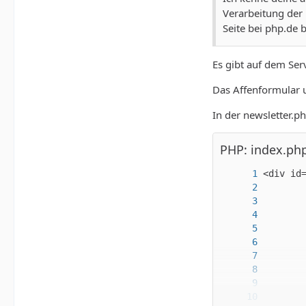
Verarbeitung der 
Seite bei php.de 
Es gibt auf dem Ser
Das Affenformular u
In der newsletter.p
PHP: index.ph