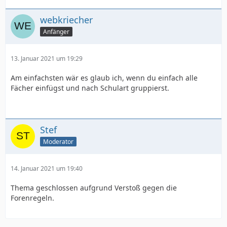
webkriecher
Anfänger
</html>
13. Januar 2021 um 19:29
Am einfachsten wär es glaub ich, wenn du einfach alle
Fächer einfügst und nach Schulart gruppierst.
Stef
Moderator
14. Januar 2021 um 19:40
Thema geschlossen aufgrund Verstoß gegen die
Forenregeln.