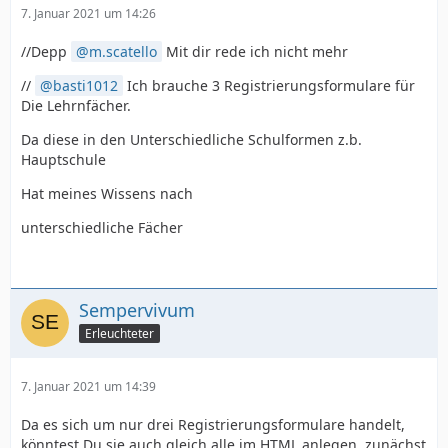
7. Januar 2021 um 14:26
//Depp
m.scatello
Mit dir rede ich nicht mehr
//
basti1012
Ich brauche 3 Registrierungsformulare für
Die Lehrnfächer.
Da diese in den Unterschiedliche Schulformen z.b.
Hauptschule
Hat meines Wissens nach
unterschiedliche Fächer
Sempervivum
Erleuchteter
7. Januar 2021 um 14:39
Da es sich um nur drei Registrierungsformulare handelt,
könntest Du sie auch gleich alle im HTML anlegen, zunächst