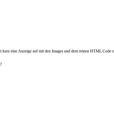
tzt kurz eine Anzeige auf mit den Images und dem reinen HTML Code oh
e?