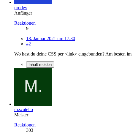
prodev
Anfänger
Reaktionen
9
18. Januar 2021 um 17:30
#2
Wo hast du deine CSS per <link> eingebunden? Am besten im <h
Inhalt melden
m.scatello
Meister
Reaktionen
303