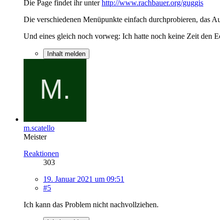
Die Page findet ihr unter
http://www.rachbauer.org/guggis
Die verschiedenen Menüpunkte einfach durchprobieren, das Aufb
Und eines gleich noch vorweg: Ich hatte noch keine Zeit den 
Inhalt melden
m.scatello
Meister
Reaktionen
303
19. Januar 2021 um 09:51
#5
Ich kann das Problem nicht nachvollziehen.