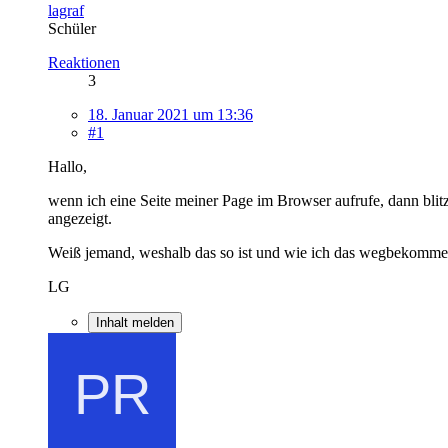
lagraf
Schüler
Reaktionen
3
18. Januar 2021 um 13:36
#1
Hallo,
wenn ich eine Seite meiner Page im Browser aufrufe, dann bli
angezeigt.
Weiß jemand, weshalb das so ist und wie ich das wegbekomm
LG
Inhalt melden