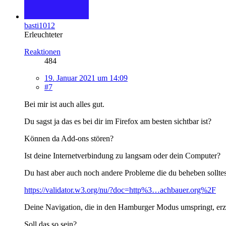
basti1012
Erleuchteter
Reaktionen
484
19. Januar 2021 um 14:09
#7
Bei mir ist auch alles gut.
Du sagst ja das es bei dir im Firefox am besten sichtbar ist?
Können da Add-ons stören?
Ist deine Internetverbindung zu langsam oder dein Computer?
Du hast aber auch noch andere Probleme die du beheben solltes
https://validator.w3.org/nu/?doc=http%3…achbauer.org%2F
Deine Navigation, die in den Hamburger Modus umspringt, erzeug
Soll das so sein?