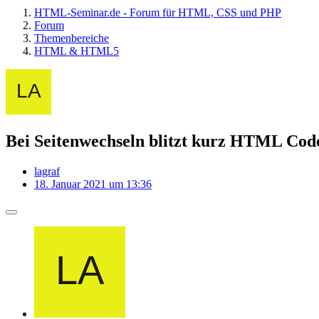
HTML-Seminar.de - Forum für HTML, CSS und PHP
Forum
Themenbereiche
HTML & HTML5
Bei Seitenwechseln blitzt kurz HTML Cod
lagraf
18. Januar 2021 um 13:36