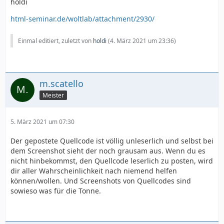
holdi
html-seminar.de/woltlab/attachment/2930/
Einmal editiert, zuletzt von
holdi
(
4. März 2021 um 23:36
)
m.scatello
Meister
5. März 2021 um 07:30
Der gepostete Quellcode ist völlig unleserlich und selbst bei
dem Screenshot sieht der noch grausam aus. Wenn du es
nicht hinbekommst, den Quellcode leserlich zu posten, wird
dir aller Wahrscheinlichkeit nach niemend helfen
können/wollen. Und Screenshots von Quellcodes sind
sowieso was für die Tonne.