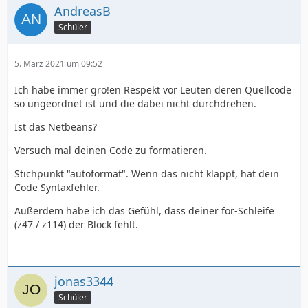
AndreasB
Schüler
5. März 2021 um 09:52
Ich habe immer gro!en Respekt vor Leuten deren Quellcode
so ungeordnet ist und die dabei nicht durchdrehen.
Ist das Netbeans?
Versuch mal deinen Code zu formatieren.
Stichpunkt "autoformat". Wenn das nicht klappt, hat dein
Code Syntaxfehler.
Außerdem habe ich das Gefühl, dass deiner for-Schleife
(z47 / z114) der Block fehlt.
jonas3344
Schüler