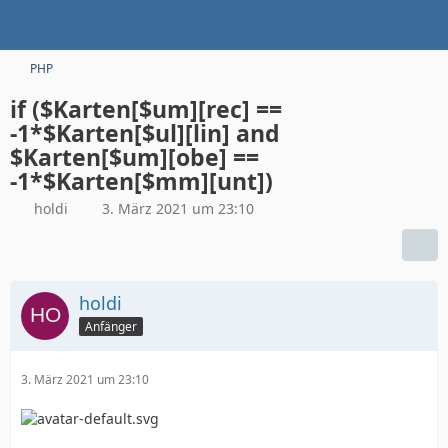
PHP
if ($Karten[$um][rec] ==
-1*$Karten[$ul][lin] and
$Karten[$um][obe] ==
-1*$Karten[$mm][unt])
holdi
3. März 2021 um 23:10
holdi
Anfänger
3. März 2021 um 23:10