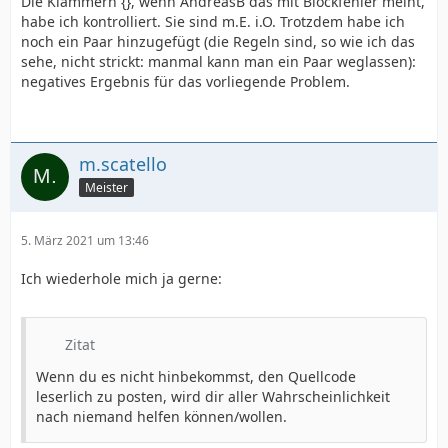
Die Klammern {}, wenn AndreasB das mit Blockfehler meint,
habe ich kontrolliert. Sie sind m.E. i.O. Trotzdem habe ich
noch ein Paar hinzugefügt (die Regeln sind, so wie ich das
sehe, nicht strickt: manmal kann man ein Paar weglassen):
negatives Ergebnis für das vorliegende Problem.
m.scatello
Meister
5. März 2021 um 13:46
Ich wiederhole mich ja gerne:
Zitat
Wenn du es nicht hinbekommst, den Quellcode
leserlich zu posten, wird dir aller Wahrscheinlichkeit
nach niemand helfen können/wollen.