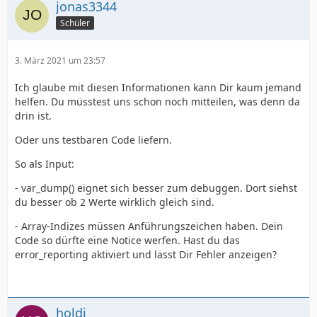
jonas3344
Schüler
3. März 2021 um 23:57
Ich glaube mit diesen Informationen kann Dir kaum jemand
helfen. Du müsstest uns schon noch mitteilen, was denn da
drin ist.
Oder uns testbaren Code liefern.
So als Input:
- var_dump() eignet sich besser zum debuggen. Dort siehst
du besser ob 2 Werte wirklich gleich sind.
- Array-Indizes müssen Anführungszeichen haben. Dein
Code so dürfte eine Notice werfen. Hast du das
error_reporting aktiviert und lässt Dir Fehler anzeigen?
holdi