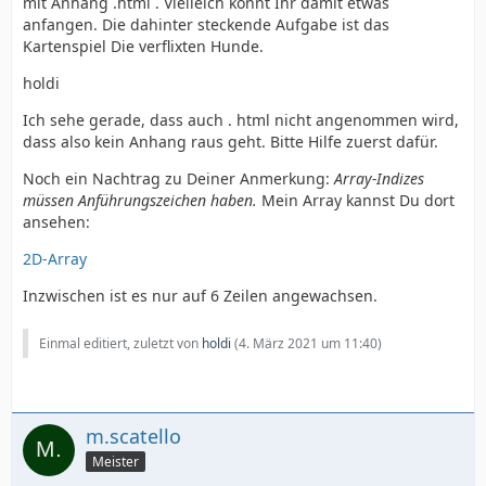
mit Anhang .html . Vielleich könnt Ihr damit etwas
anfangen. Die dahinter steckende Aufgabe ist das
Kartenspiel Die verflixten Hunde.
holdi
Ich sehe gerade, dass auch . html nicht angenommen wird,
dass also kein Anhang raus geht. Bitte Hilfe zuerst dafür.
Noch ein Nachtrag zu Deiner Anmerkung:
Array-Indizes
müssen Anführungszeichen haben.
Mein Array kannst Du dort
ansehen:
2D-Array
Inzwischen ist es nur auf 6 Zeilen angewachsen.
Einmal editiert, zuletzt von
holdi
(
4. März 2021 um 11:40
)
m.scatello
Meister