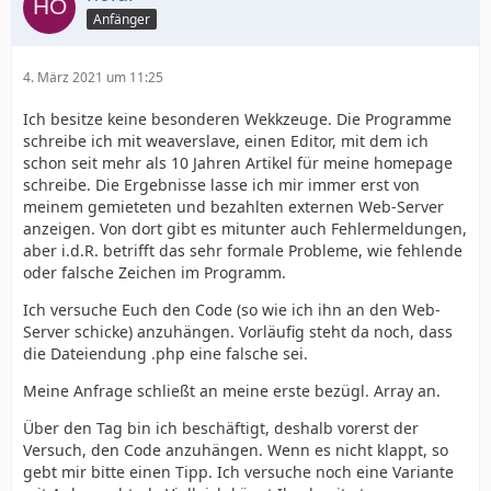
Anfänger
4. März 2021 um 11:25
Ich besitze keine besonderen Wekkzeuge. Die Programme
schreibe ich mit weaverslave, einen Editor, mit dem ich
schon seit mehr als 10 Jahren Artikel für meine homepage
schreibe. Die Ergebnisse lasse ich mir immer erst von
meinem gemieteten und bezahlten externen Web-Server
anzeigen. Von dort gibt es mitunter auch Fehlermeldungen,
aber i.d.R. betrifft das sehr formale Probleme, wie fehlende
oder falsche Zeichen im Programm.
Ich versuche Euch den Code (so wie ich ihn an den Web-
Server schicke) anzuhängen. Vorläufig steht da noch, dass
die Dateiendung .php eine falsche sei.
Meine Anfrage schließt an meine erste bezügl. Array an.
Über den Tag bin ich beschäftigt, deshalb vorerst der
Versuch, den Code anzuhängen. Wenn es nicht klappt, so
gebt mir bitte einen Tipp. Ich versuche noch eine Variante