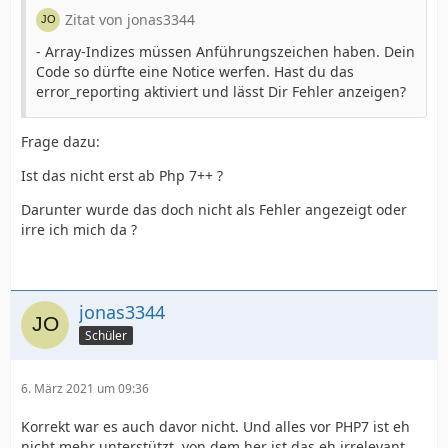
Zitat von jonas3344
- Array-Indizes müssen Anführungszeichen haben. Dein
Code so dürfte eine Notice werfen. Hast du das
error_reporting aktiviert und lässt Dir Fehler anzeigen?
Frage dazu:
Ist das nicht erst ab Php 7++ ?
Darunter wurde das doch nicht als Fehler angezeigt oder
irre ich mich da ?
jonas3344
Schüler
6. März 2021 um 09:36
Korrekt war es auch davor nicht. Und alles vor PHP7 ist eh
nicht mehr unterstützt, von dem her ist das eh irrelevant.