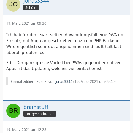
jonas3344
Schüler
19. März 2021 um 09:30
Ich hab für den exakt selben Anwendungsfall eine PWA im
Einsatz, mit Angular geschrieben, dazu ein PHP-Backend.
Wird eigentlich sehr gut angenommen und läuft halt fast
überall problemlos.
Edit: Der ganz grosse Vorteil bei PWAs gegenüber nativen
Apps ist das Updaten, welches viel einfacher ist.
Einmal editiert, zuletzt von
jonas3344
(
19. März 2021 um 09:40
)
brainstuff
Fortgeschrittener
19. März 2021 um 12:28