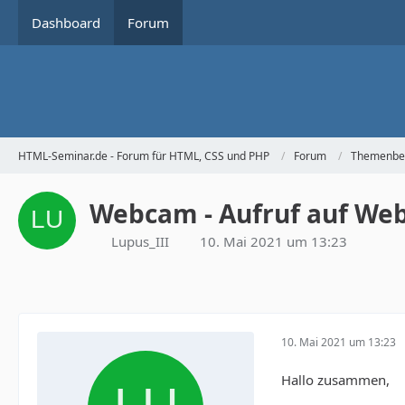
Dashboard
Forum
HTML-Seminar.de - Forum für HTML, CSS und PHP
Forum
Themenbe
Webcam - Aufruf auf We
Lupus_III
10. Mai 2021 um 13:23
10. Mai 2021 um 13:23
Hallo zusammen,