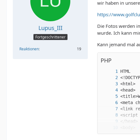
wir haben in unser
https://www.golfcl
Die Fotos werden in
Lupus_III
wurde. Ich kann mir
Fortgeschrittener
Kann jemand mal auf
Reaktionen
19
PHP