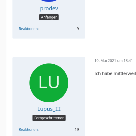
prodev
    ech
Anfänger
Reaktionen
9
10. Mai 2021 um 13:41
*******
Ich habe mittlerwei
Lupus_III
Fortgeschrittener
Reaktionen
19