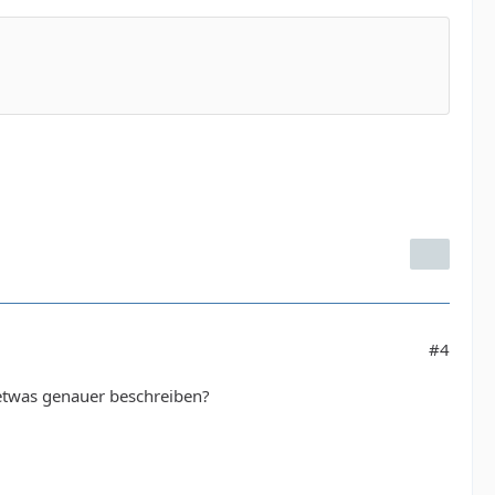
#4
m etwas genauer beschreiben?