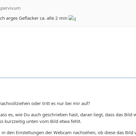
mpervivum
h arges Geflacker ca. alle 2 min
achvollziehen oder tritt es nur bei mir auf?
dass es, wie Du auch geschrieben hast, daran liegt, dass das Bild
s kurzzeitig unten vom Bild etwa fehlt.
h in den Einstellungen der Webcam nachsehen, ob diese das Bild v