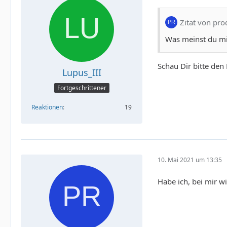
Zitat von pro
Was meinst du mi
Schau Dir bitte den 
Lupus_III
Fortgeschrittener
Reaktionen
19
10. Mai 2021 um 13:35
Habe ich, bei mir w