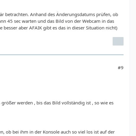
orär betrachten. Anhand des Änderungsdatums prüfen, ob
Dann 45 sec warten und das Bild von der Webcam in das
 besser aber AFAIK gibt es das in dieser Situation nicht)
#9
ößer werden , bis das Bild vollständig ist , so wie es
 ob bei ihm in der Konsole auch so viel los ist auf der