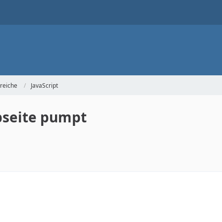
reiche
JavaScript
bseite pumpt