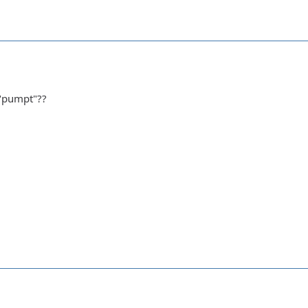
"pumpt"??