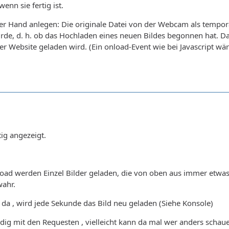
nn sie fertig ist.
lber Hand anlegen: Die originale Datei von der Webcam als temp
urde, d. h. ob das Hochladen eines neuen Bildes begonnen hat. 
r Website geladen wird. (Ein onload-Event wie bei Javascript wäre
tig angezeigt.
ad werden Einzel Bilder geladen, die von oben aus immer etwas gr
wahr.
l da , wird jede Sekunde das Bild neu geladen (Siehe Konsole)
g mit den Requesten , vielleicht kann da mal wer anders schauen,