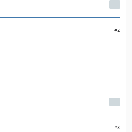
#2
#3