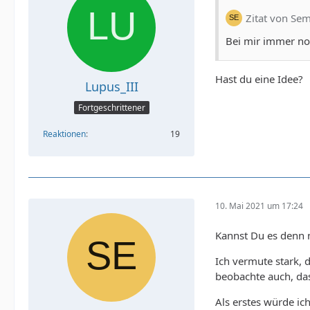
Zitat von Se
Bei mir immer noc
Hast du eine Idee?
Lupus_III
Fortgeschrittener
Reaktionen
19
10. Mai 2021 um 17:24
Kannst Du es denn n
Ich vermute stark, 
beobachte auch, das
Als erstes würde ic