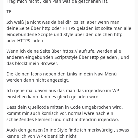
Frag mich nicht , kein Plan was da geschehen ist.
TE:
Ich weiß ja nicht was da bei dir los ist, aber wenn man
deine Seite über http oder HTTPS geladen ist sollte man alle
eingebundene Scripte und Style über den gleichen http
oder HTTPS laden .
Wenn ich deine Seite über https:// aufrufe, werden alle
anderen eingebunden Script/style über Http geladen , und
das blockt mein Browser.
Die kleinen Icons neben den Links in dein Navi Menü
werden dann nicht angezeigt.
Ich gehe mal davon aus das man das irgendwo im WP
einstellen kann dann es gleich geladen wird.
Dass dein Quellcode mitten in Code umgebrochen wird,
kommt mir auch komisch vor, normal wäre nach ein
schließendes Element und nicht mittendrin irgendwo.
Auch den ganzen Inline Style finde ich merkwürdig , sowas
kenne ich von WP eigentlich nicht.