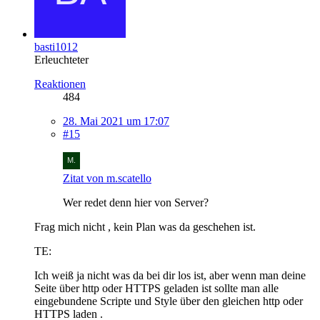
basti1012
Erleuchteter
Reaktionen
484
28. Mai 2021 um 17:07
#15
Zitat von m.scatello
Wer redet denn hier von Server?
Frag mich nicht , kein Plan was da geschehen ist.
TE:
Ich weiß ja nicht was da bei dir los ist, aber wenn man deine
Seite über http oder HTTPS geladen ist sollte man alle
eingebundene Scripte und Style über den gleichen http oder
HTTPS laden .