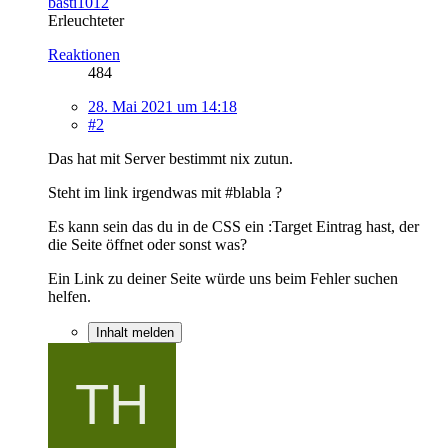
basti1012
Erleuchteter
Reaktionen
484
28. Mai 2021 um 14:18
#2
Das hat mit Server bestimmt nix zutun.
Steht im link irgendwas mit #blabla ?
Es kann sein das du in de CSS ein :Target Eintrag hast, der
die Seite öffnet oder sonst was?
Ein Link zu deiner Seite würde uns beim Fehler suchen
helfen.
Inhalt melden