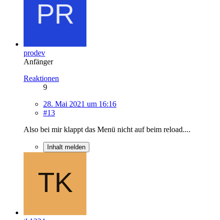
prodev
Anfänger
Reaktionen
9
28. Mai 2021 um 16:16
#13
Also bei mir klappt das Menü nicht auf beim reload....
Inhalt melden