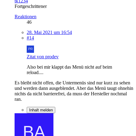
tk1234
Fortgeschrittener
Reaktionen
46
28. Mai 2021 um 16:54
#14
Zitat von prodev
Also bei mir klappt das Menü nicht auf beim
reload....
Es bleibt nicht offen, die Untermenüs sind nur kurz zu sehen
und werden dann ausgeblendet. Aber das Menü taugt ohnehin
nichts da nicht barrierefrei, da muss der Hersteller nochmal
ran.
Inhalt melden