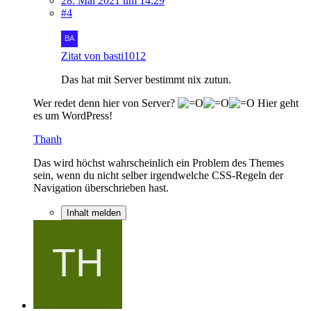
28. Mai 2021 um 14:29
#4
Zitat von basti1012
Das hat mit Server bestimmt nix zutun.
Wer redet denn hier von Server?
Hier geht
es um WordPress!
Thanh
Das wird höchst wahrscheinlich ein Problem des Themes
sein, wenn du nicht selber irgendwelche CSS-Regeln der
Navigation überschrieben hast.
Inhalt melden